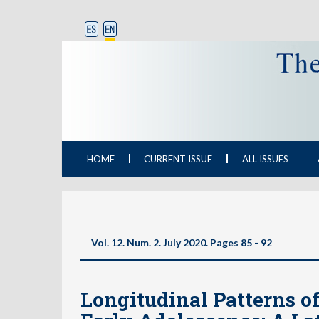
HOME
CURRENT ISSUE
ALL ISSUES
Vol. 12. Num. 2. July 2020. Pages
85 - 92
Longitudinal Patterns of