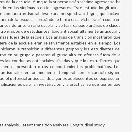
era de la escuela. Aunque la superposición víctima-agresor se ha
do en las víctimas o en los agresores. Este estudio longitudinal
e conducta antisocial desde una perspectiva integral, que incluye
era de la escuela, centrándose tanto en la victimización como en
ntes durante un año escolar y se han realizado análisis de clases
tro grupos de estudiantes: bajo antisocial, altamente antisocial y
nsas fuera de la escuela. Los análisis de transición mostraron que
fuera de la escuela eran relativamente estables en el tiempo. Los
hicieron la transición a diferentes grupos y los estudiantes del
eron en su grupo o pasaron al grupo alto en ofensas fuera de la
es las conductas antisociales aisladas y que los estudiantes que
lmente, presentan otros comportamientos problemáticos. Los
 antisociales en un momento temporal con frecuencia siguen
que el potencial antisocial de algunos adolescentes se exprese en
plicaciones para la investigación y la práctica, ya que tienen que
ass analysis, Latent transition analyses, Longitudinal study