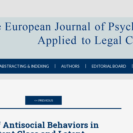
ABSTRACTING & INDEXING
AUTHORS
EDITORIAL BOARD
<< PREVIOUS
 Antisocial Behaviors in