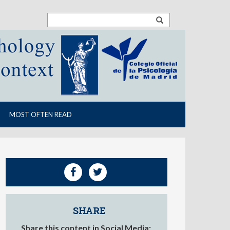
MOST OFTEN READ
SHARE
Share this content in Social Media: