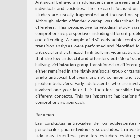
Antisocial behaviors in adolescents are present an
individuals and societies. The research focused on 
studies are usually fragmented and focused on spe
Although victim-offender overlap was described in
offenders. This prospective longitudinal study wa
comprehensive perspective, including different proble
and offending. A sample of 450 early adolescents w
transition analyses were performed and identified fo
antisocial and victimized, high bullying victimization
that the low antisocial and offenders outside of sch
bullying victimization group transitioned to different
either remained in the highly antisocial group or tran
single antisocial behaviors are not common and st
problem behaviors. Early adolescents who are involv
involved one year later. It is therefore possible t
different contexts. This has important implications 
comprehensive approach.
Resumen
Las conductas antisociales de los adolescente
perjudiciales para individuos y sociedades. La inves
sido muy fructífera, pero los estudios están 