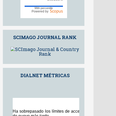
9.5
2025
CiteScore
98th percentile
Powered by
SCIMAGO JOURNAL RANK
DIALNET MÉTRICAS