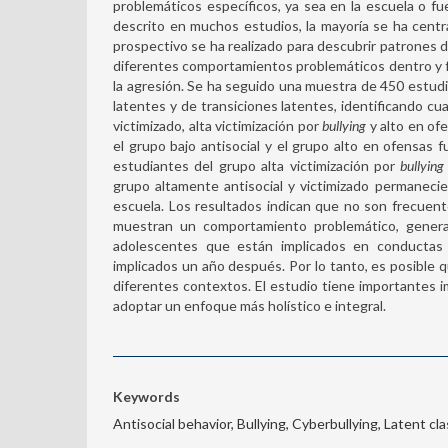
problemáticos específicos, ya sea en la escuela o fu
descrito en muchos estudios, la mayoría se ha centra
prospectivo se ha realizado para descubrir patrones d
diferentes comportamientos problemáticos dentro y fu
la agresión. Se ha seguido una muestra de 450 estudia
latentes y de transiciones latentes, identificando cua
victimizado, alta victimización por
bullying
y alto en ofe
el grupo bajo antisocial y el grupo alto en ofensas 
estudiantes del grupo alta victimización por
bullying
grupo altamente antisocial y victimizado permaneci
escuela. Los resultados indican que no son frecuent
muestran un comportamiento problemático, genera
adolescentes que están implicados en conductas
implicados un año después. Por lo tanto, es posible 
diferentes contextos. El estudio tiene importantes im
adoptar un enfoque más holístico e integral.
Keywords
Antisocial behavior, Bullying, Cyberbullying, Latent cl