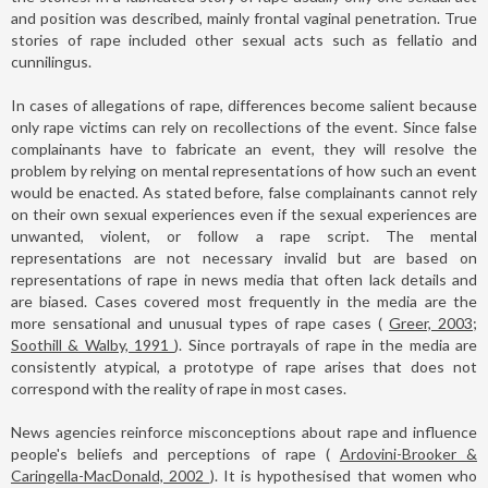
and position was described, mainly frontal vaginal penetration. True
stories of rape included other sexual acts such as fellatio and
cunnilingus.
In cases of allegations of rape, differences become salient because
only rape victims can rely on recollections of the event. Since false
complainants have to fabricate an event, they will resolve the
problem by relying on mental representations of how such an event
would be enacted. As stated before, false complainants cannot rely
on their own sexual experiences even if the sexual experiences are
unwanted, violent, or follow a rape script. The mental
representations are not necessary invalid but are based on
representations of rape in news media that often lack details and
are biased. Cases covered most frequently in the media are the
more sensational and unusual types of rape cases (
Greer, 2003;
Soothill & Walby, 1991
). Since portrayals of rape in the media are
consistently atypical, a prototype of rape arises that does not
correspond with the reality of rape in most cases.
News agencies reinforce misconceptions about rape and influence
people's beliefs and perceptions of rape (
Ardovini-Brooker &
Caringella-MacDonald, 2002
). It is hypothesised that women who