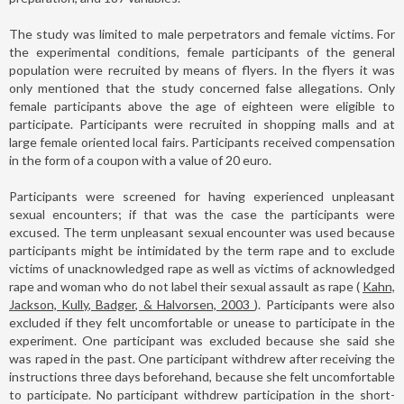
The study was limited to male perpetrators and female victims. For
the experimental conditions, female participants of the general
population were recruited by means of flyers. In the flyers it was
only mentioned that the study concerned false allegations. Only
female participants above the age of eighteen were eligible to
participate. Participants were recruited in shopping malls and at
large female oriented local fairs. Participants received compensation
in the form of a coupon with a value of 20 euro.
Participants were screened for having experienced unpleasant
sexual encounters; if that was the case the participants were
excused. The term unpleasant sexual encounter was used because
participants might be intimidated by the term rape and to exclude
victims of unacknowledged rape as well as victims of acknowledged
rape and woman who do not label their sexual assault as rape (
Kahn,
Jackson, Kully, Badger, & Halvorsen, 2003
). Participants were also
excluded if they felt uncomfortable or unease to participate in the
experiment. One participant was excluded because she said she
was raped in the past. One participant withdrew after receiving the
instructions three days beforehand, because she felt uncomfortable
to participate. No participant withdrew participation in the short-