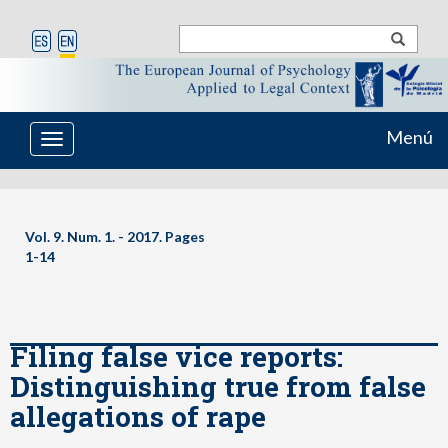
Menú
Toggle
navigation
Vol. 9. Num. 1. - 2017. Pages
1-14
Filing false vice reports:
Distinguishing true from false
allegations of rape