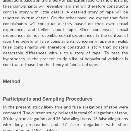
allegations based on the theory of fabricated rape. On the one hand,
false complainants will resemble liars and will therefore construct a
concise story with little details. A detailed story of rape will be
reported by true victims. On the other hand, we expect that false
complainants will construct a story based on their own sexual
experiences and beliefs about rape. Since consensual sexual
experiences do not resemble sexual experiences in the context of
rape the beliefs of false complainants concerning rape are invalid,
false complainants will therefore construct a story that bolsters
detectable differences with a true story of rape. To test the
hypotheses, in the present study a list of behavioural variables is
constructed based on the theory of fabricated rape.
Method
Participants and Sampling Procedures
In the present study likely true and false allegations of rape were
compared. The current study included in total 65 allegations of rape,
30 likely true allegations and 35 false allegations, 18 false allegations
with long preparation and 17 false allegations with short
preparation, and 187 variables.