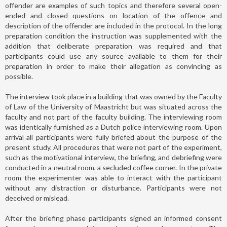
offender are examples of such topics and therefore several open-
ended and closed questions on location of the offence and
description of the offender are included in the protocol. In the long
preparation condition the instruction was supplemented with the
addition that deliberate preparation was required and that
participants could use any source available to them for their
preparation in order to make their allegation as convincing as
possible.
The interview took place in a building that was owned by the Faculty
of Law of the University of Maastricht but was situated across the
faculty and not part of the faculty building. The interviewing room
was identically furnished as a Dutch police interviewing room. Upon
arrival all participants were fully briefed about the purpose of the
present study. All procedures that were not part of the experiment,
such as the motivational interview, the briefing, and debriefing were
conducted in a neutral room, a secluded coffee corner. In the private
room the experimenter was able to interact with the participant
without any distraction or disturbance. Participants were not
deceived or mislead.
After the briefing phase participants signed an informed consent