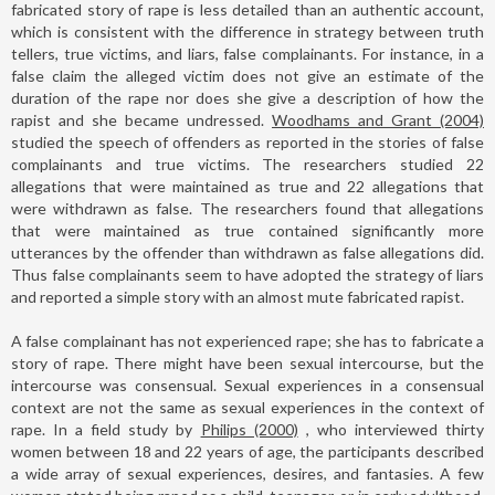
fabricated story of rape is less detailed than an authentic account,
which is consistent with the difference in strategy between truth
tellers, true victims, and liars, false complainants. For instance, in a
false claim the alleged victim does not give an estimate of the
duration of the rape nor does she give a description of how the
rapist and she became undressed.
Woodhams and Grant (2004)
studied the speech of offenders as reported in the stories of false
complainants and true victims. The researchers studied 22
allegations that were maintained as true and 22 allegations that
were withdrawn as false. The researchers found that allegations
that were maintained as true contained significantly more
utterances by the offender than withdrawn as false allegations did.
Thus false complainants seem to have adopted the strategy of liars
and reported a simple story with an almost mute fabricated rapist.
A false complainant has not experienced rape; she has to fabricate a
story of rape. There might have been sexual intercourse, but the
intercourse was consensual. Sexual experiences in a consensual
context are not the same as sexual experiences in the context of
rape. In a field study by
Philips (2000)
, who interviewed thirty
women between 18 and 22 years of age, the participants described
a wide array of sexual experiences, desires, and fantasies. A few