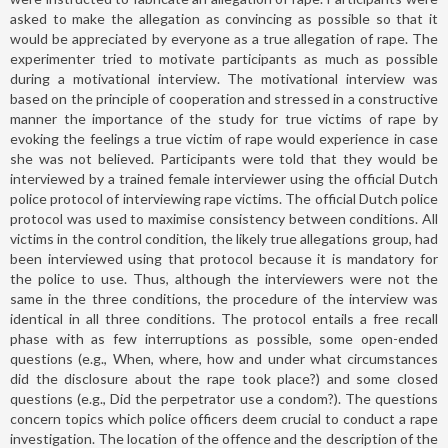
asked to make the allegation as convincing as possible so that it
would be appreciated by everyone as a true allegation of rape. The
experimenter tried to motivate participants as much as possible
during a motivational interview. The motivational interview was
based on the principle of cooperation and stressed in a constructive
manner the importance of the study for true victims of rape by
evoking the feelings a true victim of rape would experience in case
she was not believed. Participants were told that they would be
interviewed by a trained female interviewer using the official Dutch
police protocol of interviewing rape victims. The official Dutch police
protocol was used to maximise consistency between conditions. All
victims in the control condition, the likely true allegations group, had
been interviewed using that protocol because it is mandatory for
the police to use. Thus, although the interviewers were not the
same in the three conditions, the procedure of the interview was
identical in all three conditions. The protocol entails a free recall
phase with as few interruptions as possible, some open-ended
questions (e.g., When, where, how and under what circumstances
did the disclosure about the rape took place?) and some closed
questions (e.g., Did the perpetrator use a condom?). The questions
concern topics which police officers deem crucial to conduct a rape
investigation. The location of the offence and the description of the