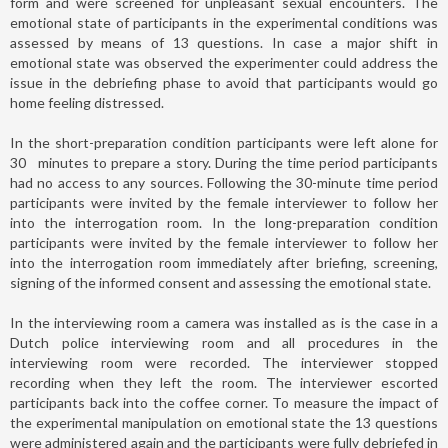
form and were screened for unpleasant sexual encounters. The
emotional state of participants in the experimental conditions was
assessed by means of 13 questions. In case a major shift in
emotional state was observed the experimenter could address the
issue in the debriefing phase to avoid that participants would go
home feeling distressed.
In the short-preparation condition participants were left alone for
30
minutes to prepare a story. During the time period participants
had no access to any sources. Following the 30-minute time period
participants were invited by the female interviewer to follow her
into the interrogation room. In the long-preparation condition
participants were invited by the female interviewer to follow her
into the interrogation room immediately after briefing, screening,
signing of the informed consent and assessing the emotional state.
In the interviewing room a camera was installed as is the case in a
Dutch police interviewing room and all procedures in the
interviewing room were recorded. The interviewer stopped
recording when they left the room. The interviewer escorted
participants back into the coffee corner. To measure the impact of
the experimental manipulation on emotional state the 13 questions
were administered again and the participants were fully debriefed in