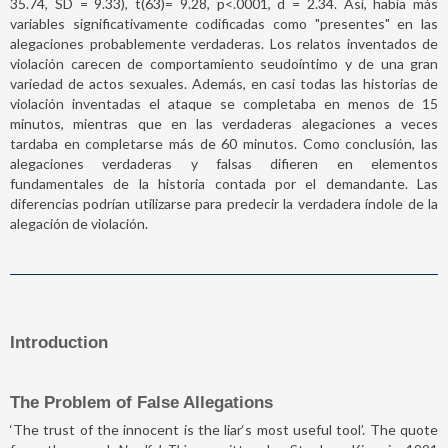
35.74, SD = 9.33), t(63)= 9.28, p<.0001, d = 2.34. Así, había más
variables significativamente codificadas como "presentes" en las
alegaciones probablemente verdaderas. Los relatos inventados de
violación carecen de comportamiento seudoíntimo y de una gran
variedad de actos sexuales. Además, en casi todas las historias de
violación inventadas el ataque se completaba en menos de 15
minutos, mientras que en las verdaderas alegaciones a veces
tardaba en completarse más de 60 minutos. Como conclusión, las
alegaciones verdaderas y falsas difieren en elementos
fundamentales de la historia contada por el demandante. Las
diferencias podrían utilizarse para predecir la verdadera índole de la
alegación de violación.
Introduction
The Problem of False Allegations
‘The trust of the innocent is the liar‘s most useful tool’. The quote