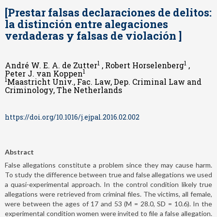
[Prestar falsas declaraciones de delitos:
la distinción entre alegaciones
verdaderas y falsas de violación ]
1
1
André W. E. A. de Zutter
, Robert Horselenberg
,
1
Peter J. van Koppen
1
Maastricht Univ., Fac. Law, Dep. Criminal Law and
Criminology, The Netherlands
https://doi.org/10.1016/j.ejpal.2016.02.002
Abstract
False allegations constitute a problem since they may cause harm.
To study the difference between true and false allegations we used
a quasi-experimental approach. In the control condition likely true
allegations were retrieved from criminal files. The victims, all female,
were between the ages of 17 and 53 (M = 28.0, SD = 10.6). In the
experimental condition women were invited to file a false allegation.