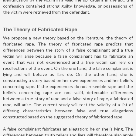
confession contained strong guilty knowledge, or possessions of
the victim were retrieved from the defendant.
The Theory of Fabricated Rape
We propose a new theory based on the literature, the theory of
fabricated rape. The theory of fabricated rape predicts that
differences between the story of a false complainant and a true
victim will arise because a false complainant has to fabricate an
event that was not experienced and a true victim can rely on
recollections of the event. On the one hand, the false complainant is
lying and will behave as liars do. On the other hand, she is
constructing a story based on her own experiences and her beliefs
concerning rape. If the experiences do not resemble rape and the
beliefs concerning rape are not valid, detectable differences
between a true story of rape and a false story of rape, a fabricated
rape, will arise. The current study will test the validity of a list of
differing characteristics between false and true allegations
constructed based on the suggested theory of fabricated rape
A false complainant fabricates an allegation: he or she is lying. The
differences between truth tellers and liars will therefore also apply