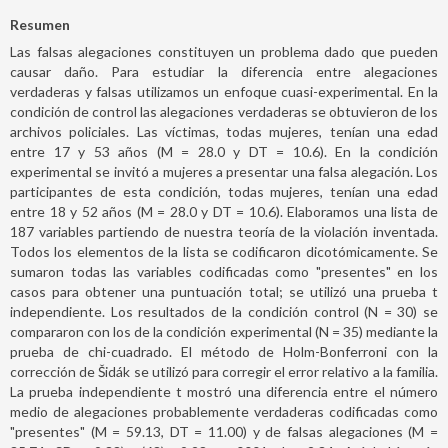
Resumen
Las falsas alegaciones constituyen un problema dado que pueden
causar daño. Para estudiar la diferencia entre alegaciones
verdaderas y falsas utilizamos un enfoque cuasi-experimental. En la
condición de control las alegaciones verdaderas se obtuvieron de los
archivos policiales. Las víctimas, todas mujeres, tenían una edad
entre 17 y 53 años (M = 28.0 y DT = 10.6). En la condición
experimental se invitó a mujeres a presentar una falsa alegación. Los
participantes de esta condición, todas mujeres, tenían una edad
entre 18 y 52 años (M = 28.0 y DT = 10.6). Elaboramos una lista de
187 variables partiendo de nuestra teoría de la violación inventada.
Todos los elementos de la lista se codificaron dicotómicamente. Se
sumaron todas las variables codificadas como "presentes" en los
casos para obtener una puntuación total; se utilizó una prueba t
independiente. Los resultados de la condición control (N = 30) se
compararon con los de la condición experimental (N = 35) mediante la
prueba de chi-cuadrado. El método de Holm-Bonferroni con la
corrección de Šidák se utilizó para corregir el error relativo a la familia.
La prueba independiente t mostró una diferencia entre el número
medio de alegaciones probablemente verdaderas codificadas como
"presentes" (M = 59.13, DT = 11.00) y de falsas alegaciones (M =