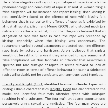
file a false allegation will report a prototype of rape in which the
phenomenology and complexity of rape is absent. A woman filing a
false allegation will for instance not report kissing, since kissing is
not cognitively related to the offence of rape while kissing is a
behaviour that is central to the offence of rape, as is exhibited by
almost all rapists.
Ellison and Munro (2009)
, who studied mock jury
deliberations after a rape trial, found that the jurors believed that an
allegation of rape was false in case the rape was preceded by
kissing, especially when the kissing was consensual. The
researchers varied several parameters and acted out nine different
rape trials by actors and barristers. Jurors believed that rapists
would not be asking for a kiss if they intended to rape someone. A
false complainant will thus fabricate an offender that resembles a
specific, but rare subtype of rapist. It seems relevant to look at
offender types in terms of offence behaviour because a fabricated
rapist will probably not be consistent with any true rapist typology.
Prentky and Knight (1991)
identified five main offender types with
distinguishable characteristics.
Knight (1999)
has elaborated on the
model and identified four main offender types with subtypes
resulting in nine subtypes. The four main types are: opportunistic,
pervasively angry, sexual, and vindictive. The four main types are