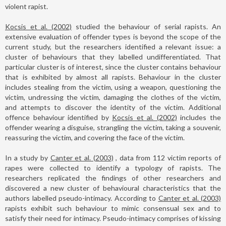
violent rapist.
Kocsis et al. (2002)
studied the behaviour of serial rapists. An
extensive evaluation of offender types is beyond the scope of the
current study, but the researchers identified a relevant issue: a
cluster of behaviours that they labelled undifferentiated. That
particular cluster is of interest, since the cluster contains behaviour
that is exhibited by almost all rapists. Behaviour in the cluster
includes stealing from the victim, using a weapon, questioning the
victim, undressing the victim, damaging the clothes of the victim,
and attempts to discover the identity of the victim. Additional
offence behaviour identified by
Kocsis et al. (2002)
includes the
offender wearing a disguise, strangling the victim, taking a souvenir,
reassuring the victim, and covering the face of the victim.
In a study by
Canter et al. (2003)
, data from 112 victim reports of
rapes were collected to identify a typology of rapists. The
researchers replicated the findings of other researchers and
discovered a new cluster of behavioural characteristics that the
authors labelled pseudo-intimacy. According to
Canter et al. (2003)
rapists exhibit such behaviour to mimic consensual sex and to
satisfy their need for intimacy. Pseudo-intimacy comprises of kissing