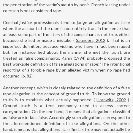
the penetration of the victim's mouth by penis. French kissing under
coercion is not considered rape.
Criminal justice professionals tend to judge an allegation as false
when the account of the rape is not entirely true, in the sense that
at least some part of the story of the complainant is not true, either
because she lied or made a mistake (
Saunders, 2012
). That is an
imperfect definition, because victims who have in fact been raped
but, for instance, lied about the manner she met the rapist, are
treated as false complainants.
Kanin (1994)
probably proposed the
best workable definition of false allegations of rape: ‘The intentional
reporting of a forcible rape by an alleged victim when no rape had
occurred’ (p. 82).
Another concept, which is closely related to the definition of a false
rape allegation, is the concept of ground truth. To know the ground
truth is to establish what actually happened (
Horowitz, 2009
).
Ground truth is a term commonly used to assess correct
categorization. On the one hand, it means that allegations classified
as false are in fact false. Accordingly such allegations correspond to
the aforementioned definition of false allegations. On the other
hand, it means that allegations classified as true may not actually be