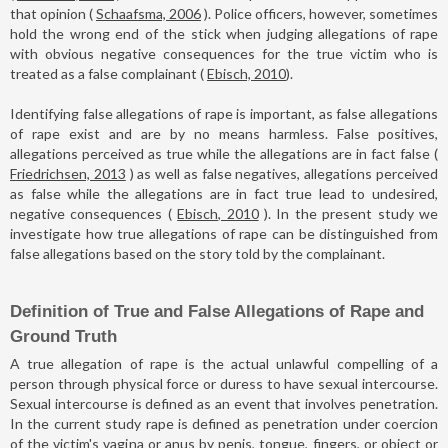
that opinion (
Schaafsma, 2006
). Police officers, however, sometimes
hold the wrong end of the stick when judging allegations of rape
with obvious negative consequences for the true victim who is
treated as a false complainant (
Ebisch, 2010
).
Identifying false allegations of rape is important, as false allegations
of rape exist and are by no means harmless. False positives,
allegations perceived as true while the allegations are in fact false (
Friedrichsen, 2013
) as well as false negatives, allegations perceived
as false while the allegations are in fact true lead to undesired,
negative consequences (
Ebisch, 2010
). In the present study we
investigate how true allegations of rape can be distinguished from
false allegations based on the story told by the complainant.
Definition of True and False Allegations of Rape and
Ground Truth
A true allegation of rape is the actual unlawful compelling of a
person through physical force or duress to have sexual intercourse.
Sexual intercourse is defined as an event that involves penetration.
In the current study rape is defined as penetration under coercion
of the victim's vagina or anus by penis, tongue, fingers, or object or