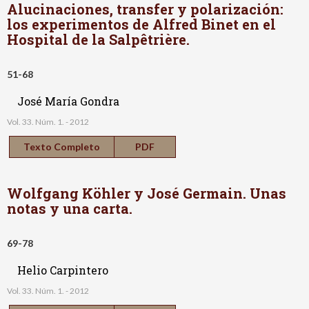
Alucinaciones, transfer y polarización:
los experimentos de Alfred Binet en el
Hospital de la Salpêtrière.
51-68
José María Gondra
Vol. 33. Núm. 1. - 2012
Texto Completo
PDF
Wolfgang Köhler y José Germain. Unas
notas y una carta.
69-78
Helio Carpintero
Vol. 33. Núm. 1. - 2012