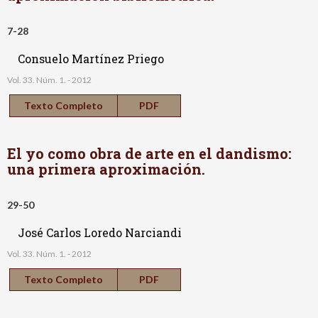
7-28
Consuelo Martínez Priego
Vol. 33. Núm. 1. - 2012
Texto Completo
PDF
El yo como obra de arte en el dandismo:
una primera aproximación.
29-50
José Carlos Loredo Narciandi
Vol. 33. Núm. 1. - 2012
Texto Completo
PDF