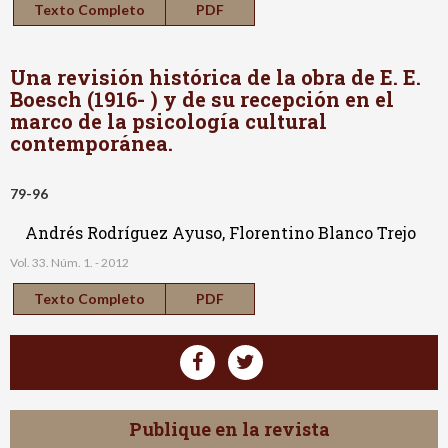
Texto Completo
PDF
Una revisión histórica de la obra de E. E.
Boesch (1916- ) y de su recepción en el
marco de la psicología cultural
contemporánea.
79-96
Andrés Rodríguez Ayuso, Florentino Blanco Trejo
Vol. 33. Núm. 1. - 2012
Texto Completo
PDF
Publique en la revista