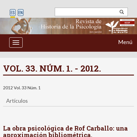
Menú
Toggle
navigation
VOL. 33. NÚM. 1. - 2012.
2012 Vol. 33 Núm. 1
Artículos
La obra psicológica de Rof Carballo: una
aproximación bibliométrica.