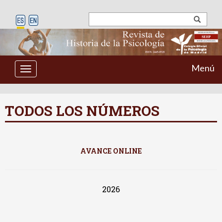
Menú
Toggle
navigation
TODOS LOS NÚMEROS
AVANCE ONLINE
2026