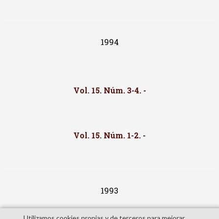
1994
Vol. 15. Núm. 3-4. -
Vol. 15. Núm. 1-2. -
1993
Utilizamos cookies propias y de terceros para mejorar