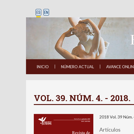
INICIO
NÚMERO ACTUAL
AVANCE ONLIN
VOL. 39. NÚM. 4. - 2018.
2018 Vol. 39 Núm.
Artículos