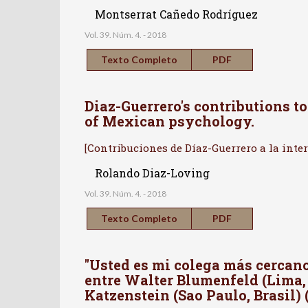
Montserrat Cañedo Rodríguez
Vol. 39. Núm. 4. - 2018
Texto Completo
PDF
Diaz-Guerrero's contributions to
of Mexican psychology.
[Contribuciones de Díaz-Guerrero a la inte
Rolando Diaz-Loving
Vol. 39. Núm. 4. - 2018
Texto Completo
PDF
"Usted es mi colega más cercan
entre Walter Blumenfeld (Lima, 
Katzenstein (Sao Paulo, Brasil) 