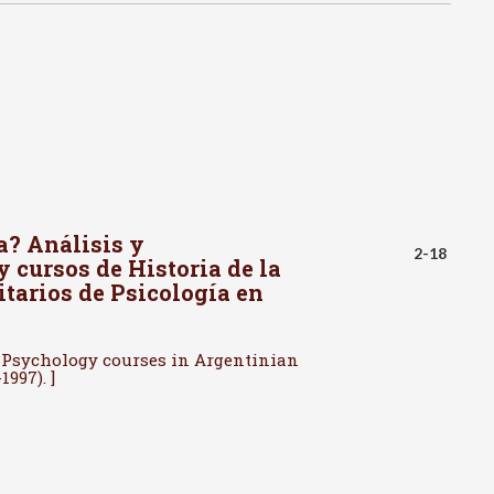
a? Análisis y
2-18
y cursos de Historia de la
itarios de Psicología en
of Psychology courses in Argentinian
997). ]