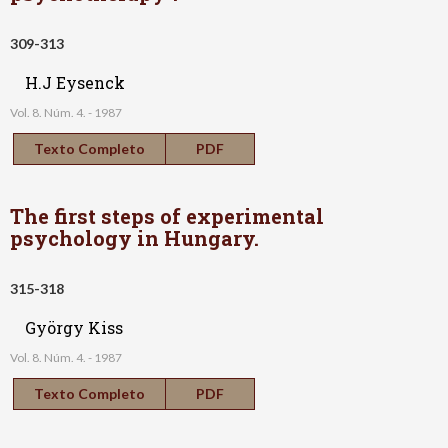
309-313
H.J Eysenck
Vol. 8. Núm. 4. - 1987
Texto Completo
PDF
The first steps of experimental
psychology in Hungary.
315-318
György Kiss
Vol. 8. Núm. 4. - 1987
Texto Completo
PDF