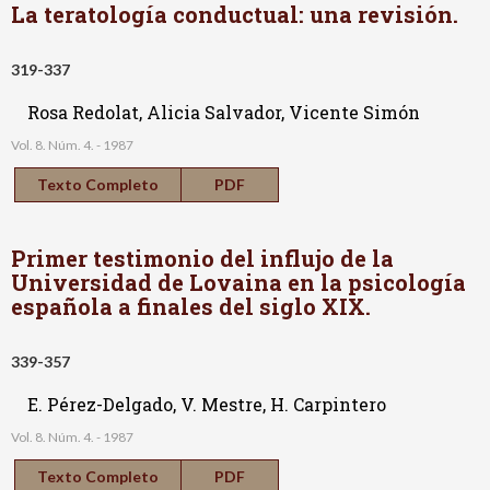
La teratología conductual: una revisión.
319-337
Rosa Redolat, Alicia Salvador, Vicente Simón
Vol. 8. Núm. 4. - 1987
Texto Completo
PDF
Primer testimonio del influjo de la
Universidad de Lovaina en la psicología
española a finales del siglo XIX.
339-357
E. Pérez-Delgado, V. Mestre, H. Carpintero
Vol. 8. Núm. 4. - 1987
Texto Completo
PDF