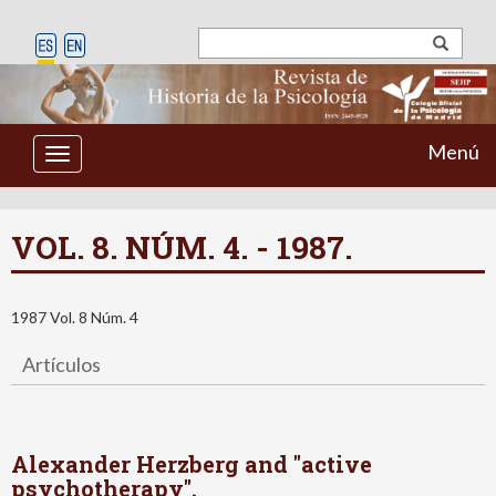
Menú
Toggle
navigation
VOL. 8. NÚM. 4. - 1987.
1987 Vol. 8 Núm. 4
Artículos
Alexander Herzberg and "active
psychotherapy".