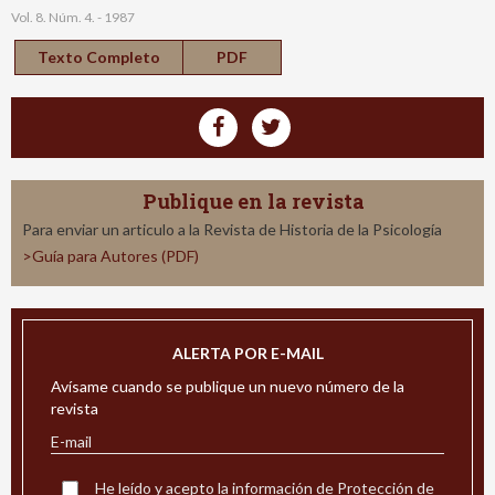
Vol. 8. Núm. 4. - 1987
Texto Completo
PDF
Publique en la revista
Para enviar un articulo a la Revista de Historia de la Psicología
>Guía para Autores (PDF)
ALERTA POR E-MAIL
Avísame cuando se publique un nuevo número de la
revista
He leído y acepto la
información de Protección de