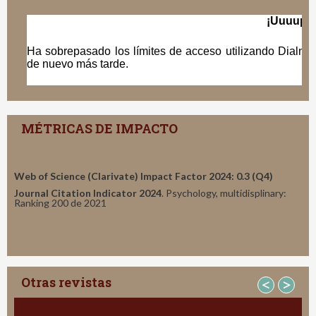
MÉTRICAS DE IMPACTO
Web of Science (Clarivate) Impact Factor 2024: 0.3 (Q4)
Journal Citation Indicator 2024
. Psychology, multidisplinary:
Ranking 200 de 2021
Otras revistas
<
>