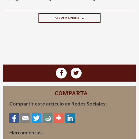
VOLVER ARRIBA
COMPARTA
Compartir este artículo en Redes Sociales:
Herramientas: