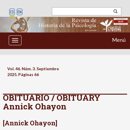
Menú
Toggle
navigation
Vol. 46. Núm. 3. Septiembre
2025. Páginas
66
OBITUARIO / OBITUARY
Annick Ohayon
[Annick Ohayon]