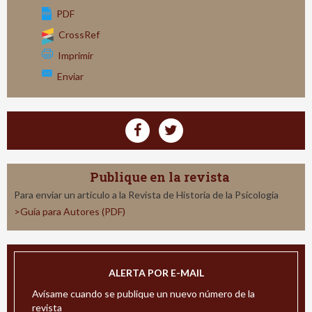
PDF
CrossRef
Imprimir
Enviar
Publique en la revista
Para enviar un articulo a la Revista de Historia de la Psicología
>Guía para Autores (PDF)
ALERTA POR E-MAIL
Avísame cuando se publique un nuevo número de la
revista