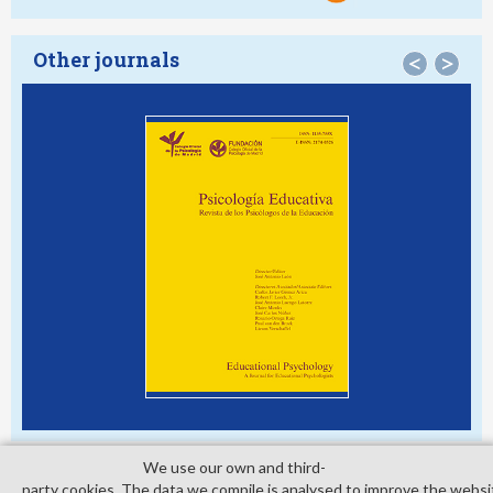
Other journals
<
>
We use our own and third­
party cookies. The data we compile is analysed to improve the websi