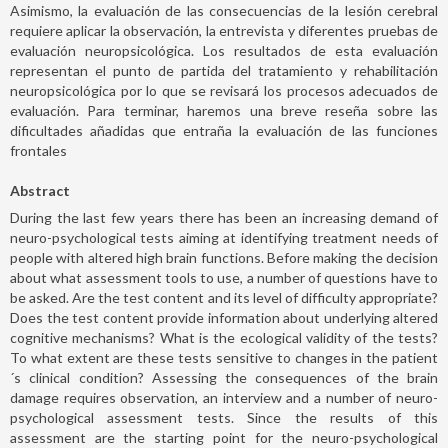
Asimismo, la evaluación de las consecuencias de la lesión cerebral
requiere aplicar la observación, la entrevista y diferentes pruebas de
evaluación neuropsicológica. Los resultados de esta evaluación
representan el punto de partida del tratamiento y rehabilitación
neuropsicológica por lo que se revisará los procesos adecuados de
evaluación. Para terminar, haremos una breve reseña sobre las
dificultades añadidas que entraña la evaluación de las funciones
frontales
Abstract
During the last few years there has been an increasing demand of
neuro-psychological tests aiming at identifying treatment needs of
people with altered high brain functions. Before making the decision
about what assessment tools to use, a number of questions have to
be asked. Are the test content and its level of difficulty appropriate?
Does the test content provide information about underlying altered
cognitive mechanisms? What is the ecological validity of the tests?
To what extent are these tests sensitive to changes in the patient
´s clinical condition? Assessing the consequences of the brain
damage requires observation, an interview and a number of neuro-
psychological assessment tests. Since the results of this
assessment are the starting point for the neuro-psychological