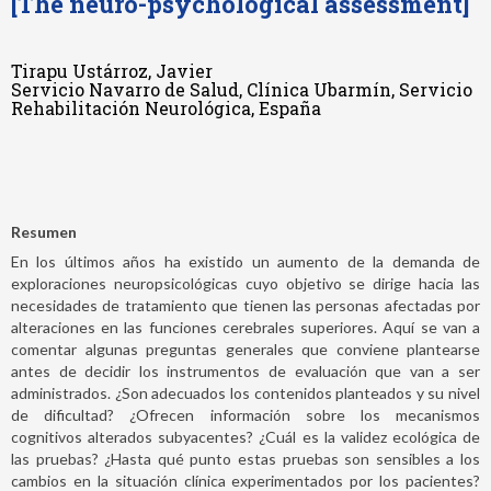
[The neuro-psychological assessment]
Tirapu Ustárroz, Javier
Servicio Navarro de Salud, Clínica Ubarmín, Servicio
Rehabilitación Neurológica, España
Resumen
En los últimos años ha existido un aumento de la demanda de
exploraciones neuropsicológicas cuyo objetivo se dirige hacia las
necesidades de tratamiento que tienen las personas afectadas por
alteraciones en las funciones cerebrales superiores. Aquí se van a
comentar algunas preguntas generales que conviene plantearse
antes de decidir los instrumentos de evaluación que van a ser
administrados. ¿Son adecuados los contenidos planteados y su nivel
de dificultad? ¿Ofrecen información sobre los mecanismos
cognitivos alterados subyacentes? ¿Cuál es la validez ecológica de
las pruebas? ¿Hasta qué punto estas pruebas son sensibles a los
cambios en la situación clínica experimentados por los pacientes?