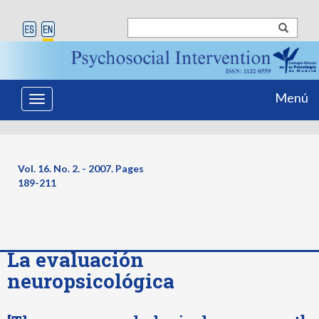
Menú
Toggle
navigation
Vol. 16. No. 2. - 2007. Pages
189-211
La evaluación
neuropsicológica