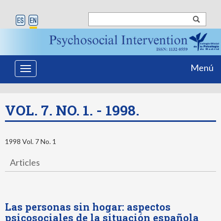
Menú
Toggle
navigation
VOL. 7. NO. 1. - 1998.
1998 Vol. 7 No. 1
Articles
Las personas sin hogar: aspectos
psicosociales de la situación española