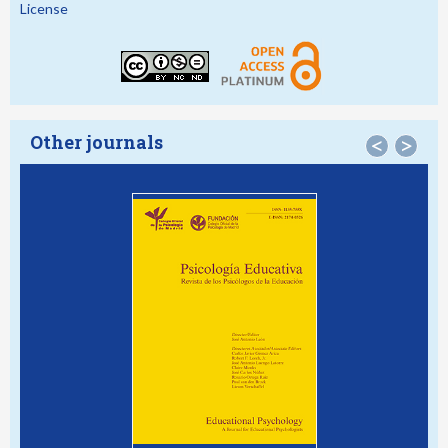
License
Other journals
<
>