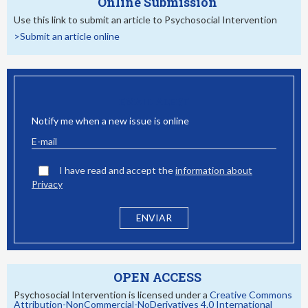
Online Submission
Use this link to submit an article to Psychosocial Intervention
>Submit an article online
EMAIL ALERT
Notify me when a new issue is online
I have read and accept the
information about
Privacy
OPEN ACCESS
Psychosocial Intervention is licensed under a
Creative Commons
Attribution-NonCommercial-NoDerivatives 4.0 International