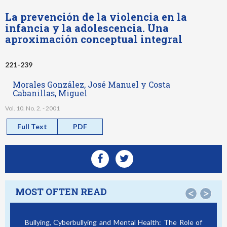
La prevención de la violencia en la
infancia y la adolescencia. Una
aproximación conceptual integral
221-239
Morales González, José Manuel y Costa
Cabanillas, Miguel
Vol. 10. No. 2. - 2001
Full Text
PDF
MOST OFTEN READ
<
>
Bullying, Cyberbullying and Mental Health: The Role of