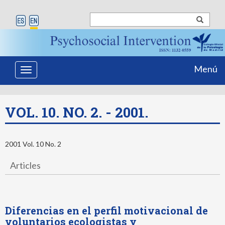
Menú
Toggle
navigation
VOL. 10. NO. 2. - 2001.
2001 Vol. 10 No. 2
Articles
Diferencias en el perfil motivacional de
voluntarios ecologistas y