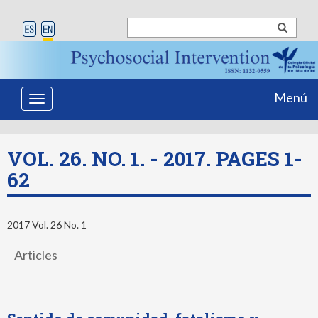
Menú
Toggle
navigation
VOL. 26. NO. 1. - 2017. PAGES 1-
62
2017 Vol. 26 No. 1
Articles