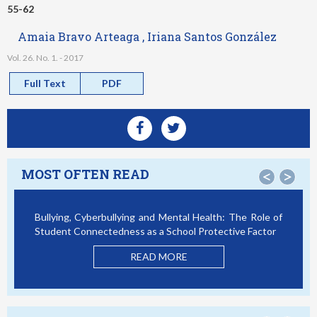
55-62
Amaia Bravo Arteaga , Iriana Santos González
Vol. 26. No. 1. - 2017
Full Text
PDF
MOST OFTEN READ
<
>
Bullying, Cyberbullying and Mental Health: The Role of
Student Connectedness as a School Protective Factor
READ MORE