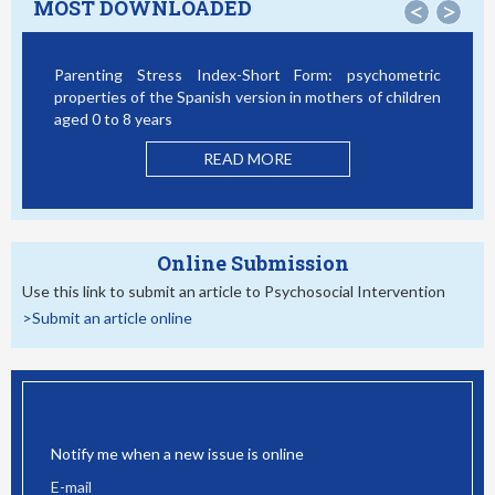
MOST DOWNLOADED
<
>
Parenting Stress Index-Short Form: psychometric
properties of the Spanish version in mothers of children
aged 0 to 8 years
READ MORE
Online Submission
Use this link to submit an article to Psychosocial Intervention
>Submit an article online
EMAIL ALERT
Notify me when a new issue is online