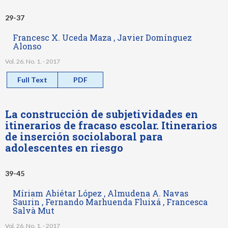
29-37
Francesc X. Uceda Maza , Javier Domínguez
Alonso
Vol. 26. No. 1. - 2017
Full Text
PDF
La construcción de subjetividades en
itinerarios de fracaso escolar. Itinerarios
de inserción sociolaboral para
adolescentes en riesgo
39-45
Míriam Abiétar López , Almudena A. Navas
Saurin , Fernando Marhuenda Fluixá , Francesca
Salvà Mut
Vol. 26. No. 1. - 2017