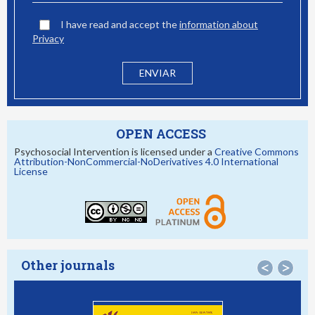
I have read and accept the
information about
Privacy
OPEN ACCESS
Psychosocial Intervention is licensed under a
Creative Commons
Attribution-NonCommercial-NoDerivatives 4.0 International
License
Other journals
<
>