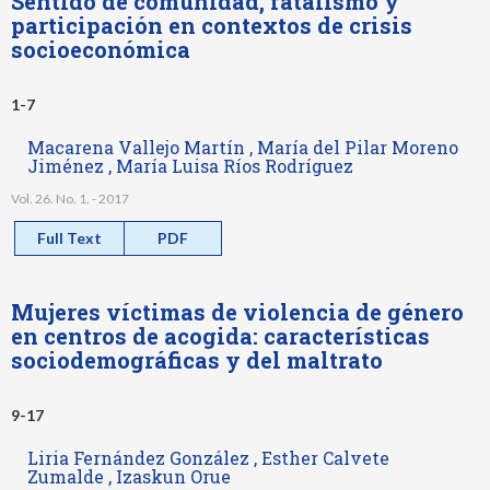
Sentido de comunidad, fatalismo y
participación en contextos de crisis
socioeconómica
1-7
Macarena Vallejo Martín , María del Pilar Moreno
Jiménez , María Luisa Ríos Rodríguez
Vol. 26. No. 1. - 2017
Full Text
PDF
Mujeres víctimas de violencia de género
en centros de acogida: características
sociodemográficas y del maltrato
9-17
Liria Fernández González , Esther Calvete
Zumalde , Izaskun Orue