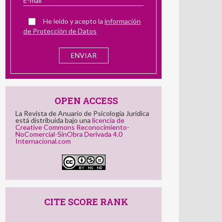
número de la revista
He leído y acepto la
información
de Protección de Datos
OPEN ACCESS
La Revista de Anuario de Psicología Jurídica
está distribuida bajo una
licencia de
Creative Commons Reconocimiento-
NoComercial-SinObra Derivada 4.0
Internacional.com
CITE SCORE RANK