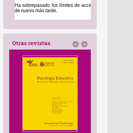
Otras revistas
<
>