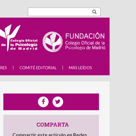
RES
COMITÉ EDITORIAL
MÁS LEÍDOS
COMPARTA
Compartir este artículo en Redes