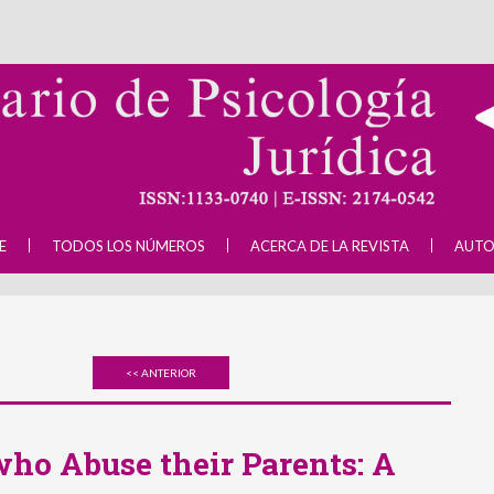
E
TODOS LOS NÚMEROS
ACERCA DE LA REVISTA
AUTO
<< ANTERIOR
who Abuse their Parents: A