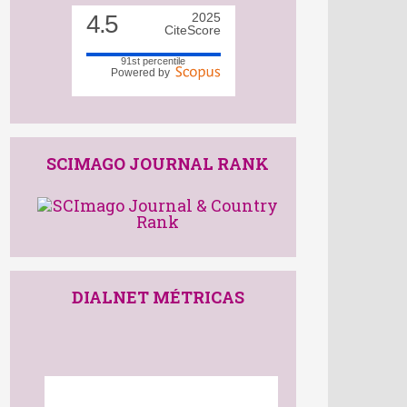
4.5
2025
CiteScore
91st percentile
Powered by
SCIMAGO JOURNAL RANK
DIALNET MÉTRICAS