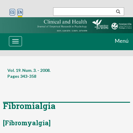
Menú
Toggle
navigation
Vol. 19. Num. 3. - 2008.
Pages
343-358
Fibromialgia
[Fibromyalgia]