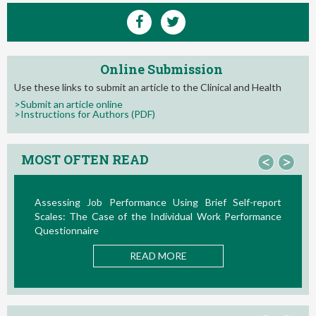
Online Submission
Use these links to submit an article to the Clinical and Health
>Submit an article online
>Instructions for Authors (PDF)
MOST OFTEN READ
<
>
Assessing Job Performance Using Brief Self-report
La Te
Scales: The Case of the Individual Work Performance
Nuevos
Questionnaire
READ MORE