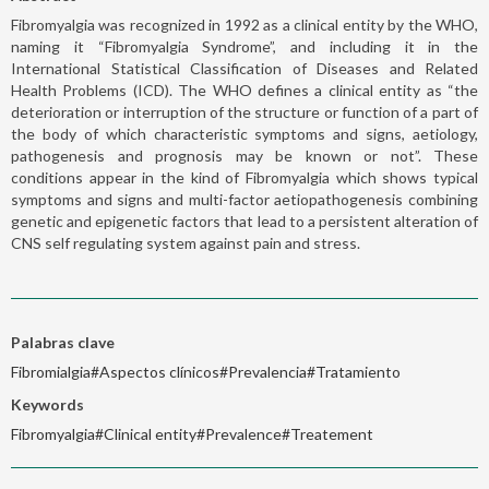
Fibromyalgia was recognized in 1992 as a clinical entity by the WHO,
naming it “Fibromyalgia Syndrome”, and including it in the
International Statistical Classification of Diseases and Related
Health Problems (ICD). The WHO defines a clinical entity as “the
deterioration or interruption of the structure or function of a part of
the body of which characteristic symptoms and signs, aetiology,
pathogenesis and prognosis may be known or not”. These
conditions appear in the kind of Fibromyalgia which shows typical
symptoms and signs and multi-factor aetiopathogenesis combining
genetic and epigenetic factors that lead to a persistent alteration of
CNS self regulating system against pain and stress.
Palabras clave
Fibromialgia#Aspectos clínicos#Prevalencia#Tratamiento
Keywords
Fibromyalgia#Clinical entity#Prevalence#Treatement