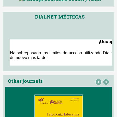
DIALNET MÉTRICAS
Other journals
<
>