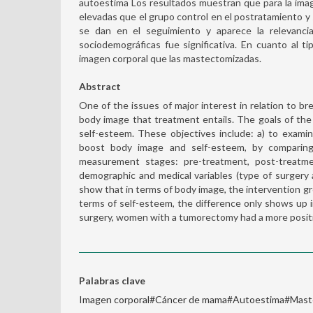
autoestima Los resultados muestran que para la ima
elevadas que el grupo control en el postratamiento y 
se dan en el seguimiento y aparece la relevancia 
sociodemográficas fue significativa. En cuanto al t
imagen corporal que las mastectomizadas.
Abstract
One of the issues of major interest in relation to b
body image that treatment entails. The goals of the
self-esteem. These objectives include: a) to exami
boost body image and self-esteem, by comparing
measurement stages: pre-treatment, post-treatme
demographic and medical variables (type of surgery
show that in terms of body image, the intervention g
terms of self-esteem, the difference only shows up i
surgery, women with a tumorectomy had a more posi
Palabras clave
Imagen corporal#Cáncer de mama#Autoestima#Mast