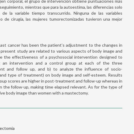
gen corporal, el grupo de intervención obtiene puntuaciones más
seguimiento, mientras que para la autoestima, las diferencias solo
de la variable tiempo transcurrido. Ninguna de las variables
ipo de cirugía, las mujeres tumorectomizadas tuvieron una mejor
reast cancer has been the patient’s adjustment to the changes in
 present study are related to various aspects of body image and
ne the effectiveness of a psychosocial intervention designed to
 an intervention and a control group at each of the three
nt and follow up, and b) to analyze the influence of socio-
 and type of treatment) on body image and self-esteem. Results
roup scores are higher in post-treatment and follow-up whereas in
n the follow-up, making time elapsed relevant. As for the type of
tive body image than women with a mastectomy.
ectomía