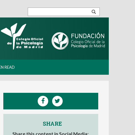
EN READ
SHARE
Share this content in Social Media: