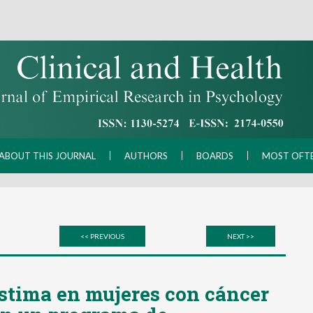
ABOUT THIS JOURNAL
AUTHORS
BOARDS
MOST OFT
<< PREVIOUS
NEXT >>
stima en mujeres con cáncer