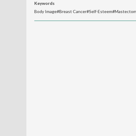
Keywords
Body Image#Breast Cancer#Self-Esteem#Mastecto