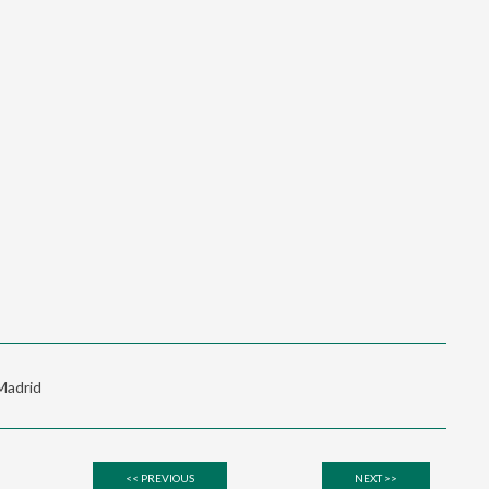
 Madrid
<< PREVIOUS
NEXT >>