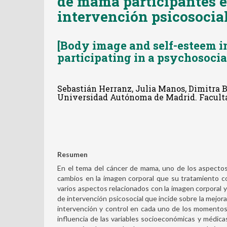
de mama participantes 
intervención psicosocia
[Body image and self-esteem 
participating in a psychosoci
Sebastián Herranz, Julia Manos, Dimitra B
Universidad Autónoma de Madrid. Faculta
Resumen
En el tema del cáncer de mama, uno de los aspectos 
cambios en la imagen corporal que su tratamiento co
varios aspectos relacionados con la imagen corporal y
de intervención psicosocial que incide sobre la mejor
intervención y control en cada uno de los momentos 
influencia de las variables socioeconómicas y médicas 