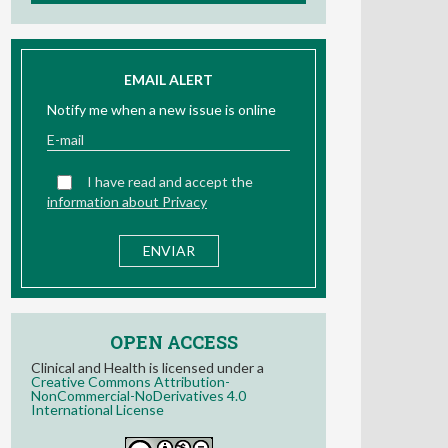
EMAIL ALERT
Notify me when a new issue is online
I have read and accept the
information about Privacy
OPEN ACCESS
Clinical and Health is licensed under a
Creative Commons Attribution-
NonCommercial-NoDerivatives 4.0
International License