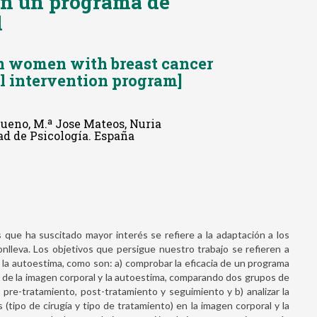
en un programa de
l
in women with breast cancer
al intervention program]
ueno, M.ª Jose Mateos, Nuria
d de Psicología. España
que ha suscitado mayor interés se refiere a la adaptación a los
nlleva. Los objetivos que persigue nuestro trabajo se refieren a
 la autoestima, como son: a) comprobar la eficacia de un programa
a de la imagen corporal y la autoestima, comparando dos grupos de
pre-tratamiento, post-tratamiento y seguimiento y b) analizar la
(tipo de cirugía y tipo de tratamiento) en la imagen corporal y la