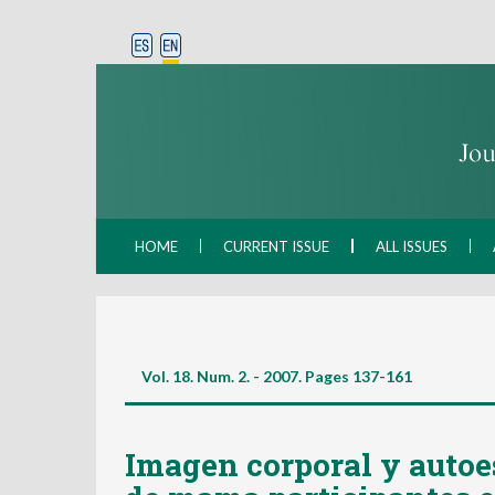
HOME
CURRENT ISSUE
ALL ISSUES
Vol. 18. Num. 2. - 2007. Pages
137-161
Imagen corporal y autoe