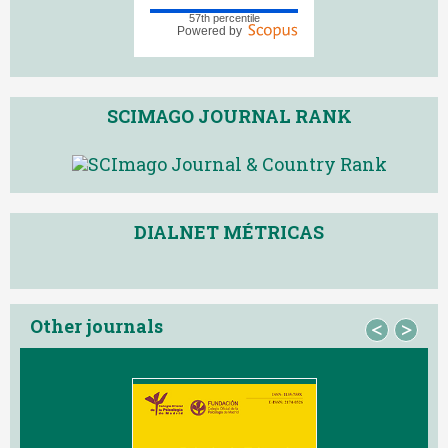
57th percentile
Powered by
SCIMAGO JOURNAL RANK
DIALNET MÉTRICAS
Other journals
<
>