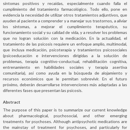
síntomas positivos y recaídas, especialmente cuando falla el
cumplimiento del tratamiento farmacológico. Todo ello, pone en
evidencia la necesidad de utilizar otros tratamientos adjuntivos, que
ayuden al paciente a comprender y a manejar sus trastornos, a aliviar
los síntomas, a mejorar el cumplimiento terapéutico, su
funcionamiento social y su calidad de vida, y a resolver los problemas
que no logran solución con la medicación. En la actualidad, el
tratamiento de las psicosis requiere un enfoque amplio, multimodal,
que incluya medicación, psicoterapia y tratamientos psicosociales
(psicoeducación e intervenciones dirigidas a la solución de
problemas, terapia cognitivo-conductual, rehabilitación cognitiva,
entrenamiento en habilidades sociales y terapia asertiva
comunitaria), así como ayuda en la búsqueda de alojamiento y
recursos económicos que le permitan sobrevivir. En el futuro
próximo, deberán desarrollarse intervenciones más adaptadas a las
diferentes fases que presentan las psicosis.
Abstract
The purpose of this paper is to summarize our current knowledge
about pharmacological, psychosocial, and other emerging
treatments for psychoses. Although antipsychotic medications are
the mainstay of treatment for psychoses, and particularly for