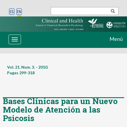
Menú
Toggle
navigation
Vol. 21. Num. 3. - 2010.
Pages
299-318
Bases Clínicas para un Nuevo
Modelo de Atención a las
Psicosis