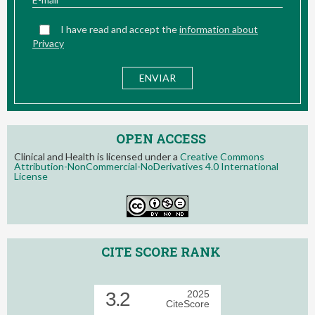
I have read and accept the
information about
Privacy
OPEN ACCESS
Clinical and Health is licensed under a
Creative Commons
Attribution-NonCommercial-NoDerivatives 4.0 International
License
CITE SCORE RANK
3.2
2025
CiteScore