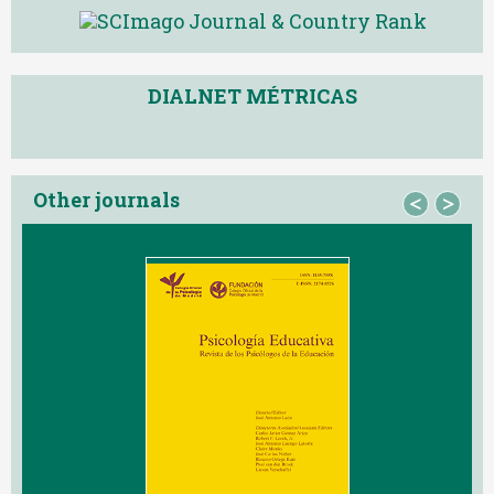
DIALNET MÉTRICAS
Other journals
<
>