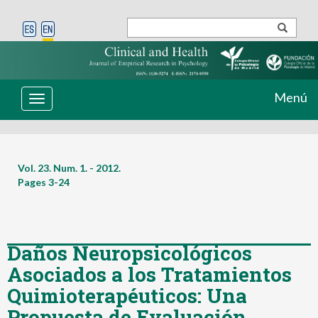
Menú
Toggle
navigation
Vol. 23. Num. 1. - 2012.
Pages
3-24
Daños Neuropsicológicos
Asociados a los Tratamientos
Quimioterapéuticos: Una
Propuesta de Evaluación