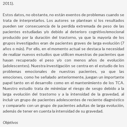
2011).
Estos datos, no obstante, no están exentos de problemas cuando se
trata de interpretarlos. Los autores se plantean si los resultados
pueden ser consecuencia de la perdida extremada de peso de las
pacientes estudiadas y/o debido al deterioro cognitivo/emocional
producido por la duración del trastorno, ya que la mayoría de los
grupos investigados eran de pacientes graves de larga evolución (7
años o más). Por ello, en el momento actual se destaca la necesidad
de realizar nuevos estudios que utilicen muestras de pacientes que
hayan recuperado el peso y/o con menos años de evolución
(adolescentes). Nuestra investigación se centra en el estudio de los
problemas emocionales de nuestras pacientes, ya que las
emociones, como he señalado anteriormente, juegan un importante
papel tanto en el desarrollo como en el mantenimiento de los TCA.
Nuestro estudio trata de minimizar el riesgo de sesgo debido a la
larga evolución del trastorno y a la intensidad de la gravedad, al
incluir un grupo de pacientes adolescentes de reciente diagnóstico
y compararlo con un grupo de pacientes adultas de larga evolución,
además de tener en cuenta la intensidad de su gravedad.
Objetivos