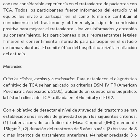
con una considerable experiencia en el tratamiento de pacientes con
TCA. Todos los participantes fueron informados del estudio y el
equipo les invitó a participar en él como forma de contribuir al
conocimiento del trastorno y obtener algún tipo de conclusión
positiva para mejorar el tratamiento. Una vez informados y obtenido
su consentimiento, los participantes o sus representantes legales
firmaron el consentimiento informado para participar en el estudio
de forma voluntaria. El comité ético del hospital autorizó la realización
del estudio.
Materiales
Criterios clínicos, escalas y cuestionarios.
Para establecer el diagnóstico
definitivo de TCA se han aplicado los criterios DSM-IV-TR (American
Psychiatric Association, 2000), utilizando un cuestionario biográfico,
la historia clínica de TCA utilizada en el Hospital y el EDI2.
Con el objetivo de detectar el nivel de gravedad del trastorno se han
establecido unos niveles de gravedad según los siguientes criterios:
(1) haber alcanzado un Índice de Masa Corporal (IMC) menor de
2
15kg/m
, (2) duración del trastorno de 5 años o más, (3) historia de 3
o más intentos de tratamiento anteriores, (4) haber precisado 3 o