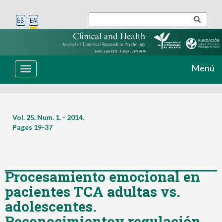
Menú
Toggle
navigation
Vol. 25. Num. 1. - 2014.
Pages
19-37
Procesamiento emocional en
pacientes TCA adultas vs.
adolescentes.
Reconocimientoy regulación