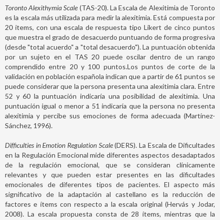
Toronto Alexithymia Scale
(TAS-20). La Escala de Alexitimia de Toronto
es la escala más utilizada para medir la alexitimia. Está compuesta por
20 items, con una escala de respuesta tipo Likert de cinco puntos
que muestra el grado de desacuerdo puntuando de forma progresiva
(desde "total acuerdo" a "total desacuerdo"). La puntuación obtenida
por un sujeto en el TAS 20 puede oscilar dentro de un rango
comprendido entre 20 y 100 puntos.Los puntos de corte de la
validación en población española indican que a partir de 61 puntos se
puede considerar que la persona presenta una alexitimia clara. Entre
52 y 60 la puntuación indicaría una posibilidad de alexitimia. Una
puntuación igual o menor a 51 indicaría que la persona no presenta
alexitimia y percibe sus emociones de forma adecuada (Martínez-
Sánchez, 1996).
Difficulties in Emotion Regulation Scale
(DERS). La Escala de Dificultades
en la Regulación Emocional mide diferentes aspectos desadaptados
de la regulación emocional, que se consideran clínicamente
relevantes y que pueden estar presentes en las dificultades
emocionales de diferentes tipos de pacientes. El aspecto más
significativo de la adaptación al castellano es la reducción de
factores e ítems con respecto a la escala original (Hervás y Jodar,
2008). La escala propuesta consta de 28 ítems, mientras que la