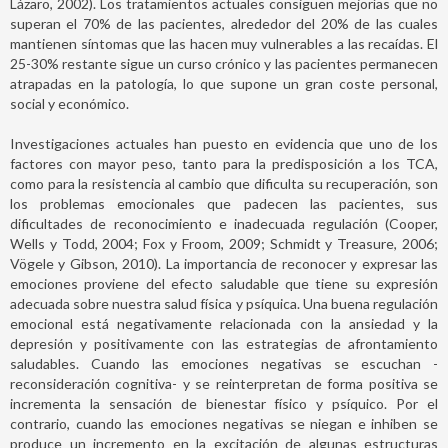
Lázaro, 2002). Los tratamientos actuales consiguen mejorías que no
superan el 70% de las pacientes, alrededor del 20% de las cuales
mantienen síntomas que las hacen muy vulnerables a las recaídas. El
25-30% restante sigue un curso crónico y las pacientes permanecen
atrapadas en la patología, lo que supone un gran coste personal,
social y económico.
Investigaciones actuales han puesto en evidencia que uno de los
factores con mayor peso, tanto para la predisposición a los TCA,
como para la resistencia al cambio que dificulta su recuperación, son
los problemas emocionales que padecen las pacientes, sus
dificultades de reconocimiento e inadecuada regulación (Cooper,
Wells y Todd, 2004; Fox y Froom, 2009; Schmidt y Treasure, 2006;
Vögele y Gibson, 2010). La importancia de reconocer y expresar las
emociones proviene del efecto saludable que tiene su expresión
adecuada sobre nuestra salud física y psíquica. Una buena regulación
emocional está negativamente relacionada con la ansiedad y la
depresión y positivamente con las estrategias de afrontamiento
saludables. Cuando las emociones negativas se escuchan -
reconsideración cognitiva- y se reinterpretan de forma positiva se
incrementa la sensación de bienestar físico y psíquico. Por el
contrario, cuando las emociones negativas se niegan e inhiben se
produce un incremento en la excitación de algunas estructuras