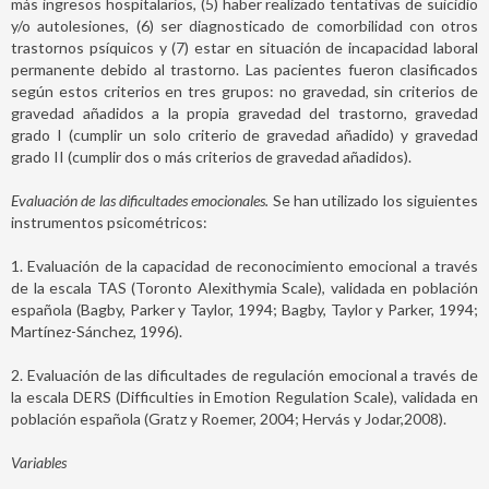
más ingresos hospitalarios, (5) haber realizado tentativas de suicidio
y/o autolesiones, (6) ser diagnosticado de comorbilidad con otros
trastornos psíquicos y (7) estar en situación de incapacidad laboral
permanente debido al trastorno. Las pacientes fueron clasificados
según estos criterios en tres grupos: no gravedad, sin criterios de
gravedad añadidos a la propia gravedad del trastorno, gravedad
grado I (cumplir un solo criterio de gravedad añadido) y gravedad
grado II (cumplir dos o más criterios de gravedad añadidos).
Evaluación de las dificultades emocionales.
Se han utilizado los siguientes
instrumentos psicométricos:
1. Evaluación de la capacidad de reconocimiento emocional a través
de la escala TAS (Toronto Alexithymia Scale), validada en población
española (Bagby, Parker y Taylor, 1994; Bagby, Taylor y Parker, 1994;
Martínez-Sánchez, 1996).
2. Evaluación de las dificultades de regulación emocional a través de
la escala DERS (Difficulties in Emotion Regulation Scale), validada en
población española (Gratz y Roemer, 2004; Hervás y Jodar,2008).
Variables