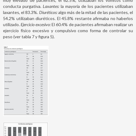
muy elevado de pacientes, el 62.5%, utilizaban los vómitos como
conducta purgativa.
Laxantes:
la mayoría de los pacientes utilizaban
laxantes, el 83.3%.
Diuréticos:
algo más de la mitad de las pacientes, el
54.2% utilizaban diuréticos. El 45.8% restante afirmaba no haberlos
utilizado.
Ejercicio excesivo:
El 60.4% de pacientes afirmaban realizar un
ejercicio físico excesivo y compulsivo como forma de controlar su
peso (ver tabla 7 y figura 5).