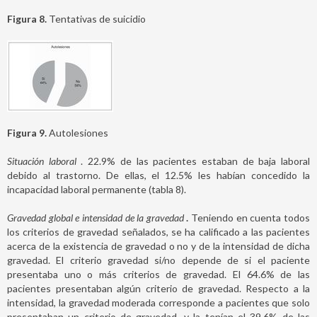
Figura 8.
Tentativas de suicidio
Figura 9.
Autolesiones
Situación laboral
. 22.9% de las pacientes estaban de baja laboral
debido al trastorno. De ellas, el 12.5% les habían concedido la
incapacidad laboral permanente (tabla 8).
Gravedad global e intensidad de la gravedad
.
Teniendo en cuenta todos
los criterios de gravedad señalados, se ha calificado a las pacientes
acerca de la existencia de gravedad o no y de la intensidad de dicha
gravedad. El criterio gravedad si/no depende de si el paciente
presentaba uno o más criterios de gravedad. El 64.6% de las
pacientes presentaban algún criterio de gravedad. Respecto a la
intensidad, la gravedad moderada corresponde a pacientes que solo
presentaban un criterio de gravedad, y la tenían el 39.6% de las