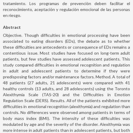
tratamiento. Los programas de prevención deben facilitar el
reconocimiento, aceptación y regulación emocional de las personas
en riesgo.
Abstract
Objective. Though difficulties in emotional processing have been
associated to eating disorders (EDs), the debate as to whether
these difficulties are antecedents or consequence of EDs remains a
contentious issue. Most studies have focused on long-term adult
patients, but few studies have assessed adolescent patients. This
study compared difficulties in emotional recognition and regulation
in adult and adolescent patients to determine if they were
predisposing factors and/or maintenance factors. Method. A total of
48 patients (27 adults, 21 adolescents) were compared with 41
healthy controls (13 adults, and 28 adolescents) using the Toronto
Alexithymia Scale (TAS-20) and the Difficulties in Emotion
Regulation Scale (DERS). Results. All of the patients exhibited more
difficulties in emotional recognition (alexithymia) and regulation than
controls. No differences were observed among patients in terms of
body mass index (BMI). The intensity of these difficulties was
modulated by age and the severity of the disorder. Alexithymia was
more intense in adult patients than in adolescent patients, but both