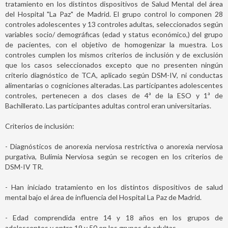
tratamiento en los distintos dispositivos de Salud Mental del área
del Hospital "La Paz" de Madrid. El grupo control lo componen 28
controles adolescentes y 13 controles adultas, seleccionados según
variables socio/ demográficas (edad y status económico,) del grupo
de pacientes, con el objetivo de homogenizar la muestra. Los
controles cumplen los mismos criterios de inclusión y de exclusión
que los casos seleccionados excepto que no presenten ningún
criterio diagnóstico de TCA, aplicado según DSM-IV, ni conductas
alimentarias o cogniciones alteradas. Las participantes adolescentes
controles, pertenecen a dos clases de 4ª de la ESO y 1ª de
Bachillerato. Las participantes adultas control eran universitarias.
Criterios de inclusión:
- Diagnósticos de anorexia nerviosa restrictiva o anorexia nerviosa
purgativa, Bulimia Nerviosa según se recogen en los criterios de
DSM-IV TR.
- Han iniciado tratamiento en los distintos dispositivos de salud
mental bajo el área de influencia del Hospital La Paz de Madrid.
- Edad comprendida entre 14 y 18 años en los grupos de
adolescentes y entre 19 y 50 en los grupos de adultas.