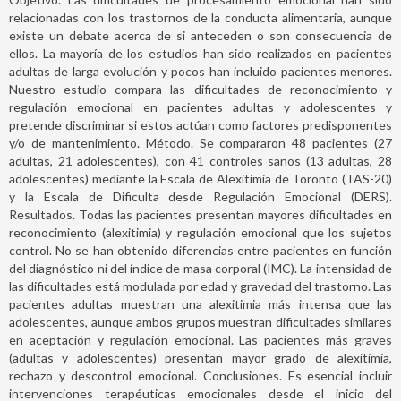
relacionadas con los trastornos de la conducta alimentaria, aunque
existe un debate acerca de si anteceden o son consecuencia de
ellos. La mayoría de los estudios han sido realizados en pacientes
adultas de larga evolución y pocos han incluido pacientes menores.
Nuestro estudio compara las dificultades de reconocimiento y
regulación emocional en pacientes adultas y adolescentes y
pretende discriminar si estos actúan como factores predisponentes
y/o de mantenimiento. Método. Se compararon 48 pacientes (27
adultas, 21 adolescentes), con 41 controles sanos (13 adultas, 28
adolescentes) mediante la Escala de Alexitimia de Toronto (TAS-20)
y la Escala de Dificulta desde Regulación Emocional (DERS).
Resultados. Todas las pacientes presentan mayores dificultades en
reconocimiento (alexitimia) y regulación emocional que los sujetos
control. No se han obtenido diferencias entre pacientes en función
del diagnóstico ni del índice de masa corporal (IMC). La intensidad de
las dificultades está modulada por edad y gravedad del trastorno. Las
pacientes adultas muestran una alexitimia más intensa que las
adolescentes, aunque ambos grupos muestran dificultades similares
en aceptación y regulación emocional. Las pacientes más graves
(adultas y adolescentes) presentan mayor grado de alexitimia,
rechazo y descontrol emocional. Conclusiones. Es esencial incluir
intervenciones terapéuticas emocionales desde el inicio del