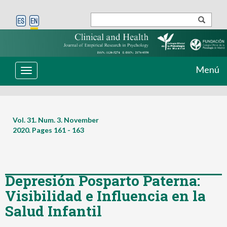
Menú
Toggle
navigation
Vol. 31. Num. 3. November
2020. Pages
161 - 163
Depresión Posparto Paterna:
Visibilidad e Influencia en la
Salud Infantil