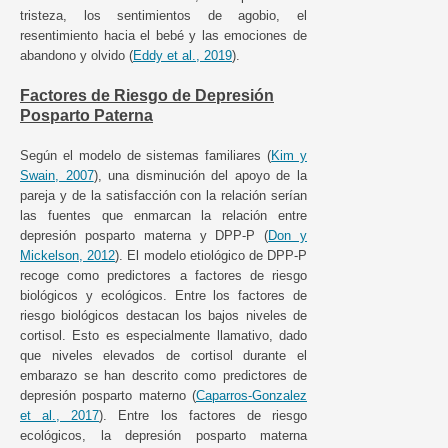
tristeza, los sentimientos de agobio, el
resentimiento hacia el bebé y las emociones de
abandono y olvido (
Eddy et al., 2019
).
Factores de Riesgo de Depresión
Posparto Paterna
Según el modelo de sistemas familiares (
Kim y
Swain, 2007
), una disminución del apoyo de la
pareja y de la satisfacción con la relación serían
las fuentes que enmarcan la relación entre
depresión posparto materna y DPP-P (
Don y
Mickelson, 2012
). El modelo etiológico de DPP-P
recoge como predictores a factores de riesgo
biológicos y ecológicos. Entre los factores de
riesgo biológicos destacan los bajos niveles de
cortisol. Esto es especialmente llamativo, dado
que niveles elevados de cortisol durante el
embarazo se han descrito como predictores de
depresión posparto materno (
Caparros-Gonzalez
et al., 2017
). Entre los factores de riesgo
ecológicos, la depresión posparto materna