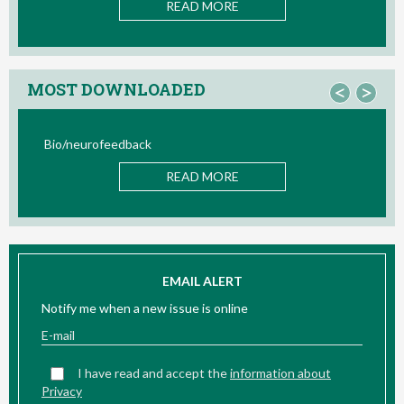
READ MORE
MOST DOWNLOADED
<
>
Bio/neurofeedback
READ MORE
EMAIL ALERT
Notify me when a new issue is online
I have read and accept the
information about
Privacy