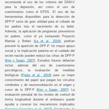
recomienda el uso de los criterios del DSM-V
para la depresión, así como el uso de
cuestionarios como el EPDS. El uso de las
herramientas disponibles para la detección de
DPP-P sería de gran utilidad para el cribado de
los padres tras el nacimiento de su bebé.
Además, la aplicación de programas preventivos
en padres, como el ya instaurado Proyecto
Mamás y Bebés (
Le et al., 2019
), podrían
prevenir la aparición de DPP-P. Un mayor apoyo
social y la implicación paterna en el cuidado del
recién nacido pueden reducir las cifras de DPP-P
(
Kim y Swain, 2007
). Estudios futuros deberían
incluir, además del uso de cuestionarios
psicológicos, la evaluación de medidas
biológicas (
Prieto et al., 2019
) para un mejor
conocimiento del papel que juegan los circuitos
cerebrales y de neuromodulación en el origen y
curso de la DPP-P (
Kim y Swain, 2007
). La
evaluación prenatal de los niveles de cortisol de
forma longitudinal durante el embarazo puede
ayudar a conocer los mecanismos implicados