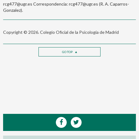
rcg477@ugr.es Correspondencia: rcg477@ugr.es (R. A. Caparros-
Gonzalez).
Copyright © 2026. Colegio Oficial de la Psicología de Madrid
GO TOP