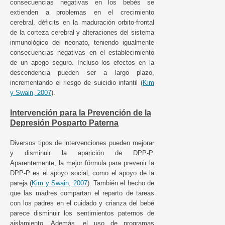
consecuencias negativas en los bebés se
extienden a problemas en el crecimiento
cerebral, déficits en la maduración orbito-frontal
de la corteza cerebral y alteraciones del sistema
inmunológico del neonato, teniendo igualmente
consecuencias negativas en el establecimiento
de un apego seguro. Incluso los efectos en la
descendencia pueden ser a largo plazo,
incrementando el riesgo de suicidio infantil (
Kim
y Swain, 2007
).
Intervención para la Prevención de la
Depresión Posparto Paterna
Diversos tipos de intervenciones pueden mejorar
y disminuir la aparición de DPP-P.
Aparentemente, la mejor fórmula para prevenir la
DPP-P es el apoyo social, como el apoyo de la
pareja (
Kim y Swain, 2007
). También el hecho de
que las madres compartan el reparto de tareas
con los padres en el cuidado y crianza del bebé
parece disminuir los sentimientos paternos de
aislamiento. Además, el uso de programas