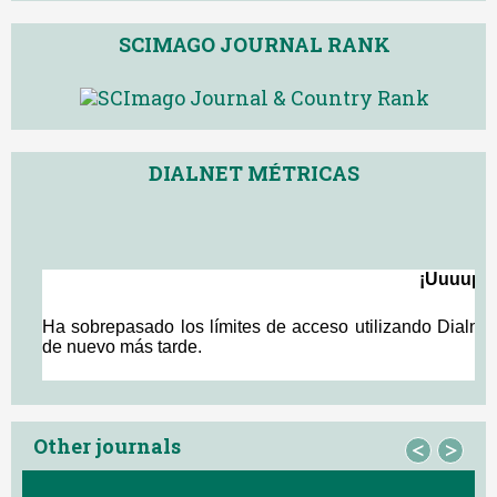
SCIMAGO JOURNAL RANK
DIALNET MÉTRICAS
Other journals
<
>