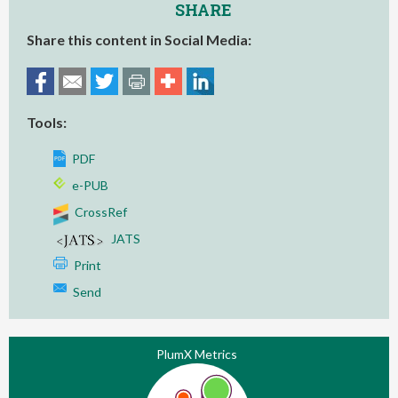
SHARE
Share this content in Social Media:
Tools:
PDF
e-PUB
CrossRef
JATS
Print
Send
PlumX Metrics