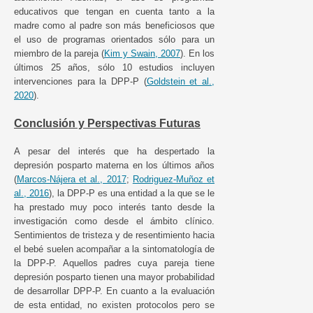
educativos que tengan en cuenta tanto a la
madre como al padre son más beneficiosos que
el uso de programas orientados sólo para un
miembro de la pareja (
Kim y Swain, 2007
). En los
últimos 25 años, sólo 10 estudios incluyen
intervenciones para la DPP-P (
Goldstein et al.,
2020
).
Conclusión y Perspectivas Futuras
A pesar del interés que ha despertado la
depresión posparto materna en los últimos años
(
Marcos-Nájera et al., 2017
;
Rodriguez-Muñoz et
al., 2016
), la DPP-P es una entidad a la que se le
ha prestado muy poco interés tanto desde la
investigación como desde el ámbito clínico.
Sentimientos de tristeza y de resentimiento hacia
el bebé suelen acompañar a la sintomatología de
la DPP-P. Aquellos padres cuya pareja tiene
depresión posparto tienen una mayor probabilidad
de desarrollar DPP-P. En cuanto a la evaluación
de esta entidad, no existen protocolos pero se