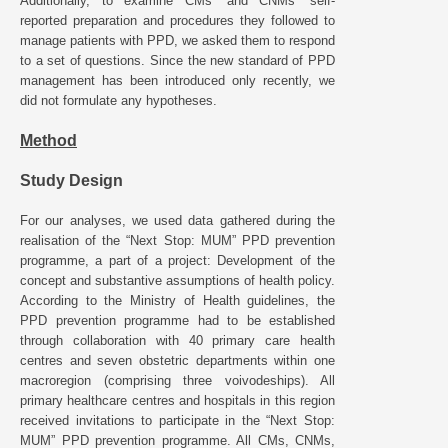
Additionally, to examine CMs’ and CNMs’ self-
reported preparation and procedures they followed to
manage patients with PPD, we asked them to respond
to a set of questions. Since the new standard of PPD
management has been introduced only recently, we
did not formulate any hypotheses.
Method
Study Design
For our analyses, we used data gathered during the
realisation of the “Next Stop: MUM” PPD prevention
programme, a part of a project: Development of the
concept and substantive assumptions of health policy.
According to the Ministry of Health guidelines, the
PPD prevention programme had to be established
through collaboration with 40 primary care health
centres and seven obstetric departments within one
macroregion (comprising three voivodeships). All
primary healthcare centres and hospitals in this region
received invitations to participate in the “Next Stop:
MUM” PPD prevention programme. All CMs, CNMs,