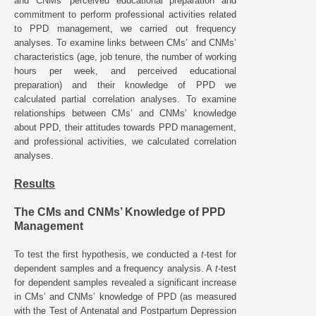
and CNMs’ perceived educational preparation and
commitment to perform professional activities related
to PPD management, we carried out frequency
analyses. To examine links between CMs’ and CNMs’
characteristics (age, job tenure, the number of working
hours per week, and perceived educational
preparation) and their knowledge of PPD we
calculated partial correlation analyses. To examine
relationships between CMs’ and CNMs’ knowledge
about PPD, their attitudes towards PPD management,
and professional activities, we calculated correlation
analyses.
Results
The CMs and CNMs’ Knowledge of PPD
Management
To test the first hypothesis, we conducted a
t
-test for
dependent samples and a frequency analysis. A
t
-test
for dependent samples revealed a significant increase
in CMs’ and CNMs’ knowledge of PPD (as measured
with the Test of Antenatal and Postpartum Depression