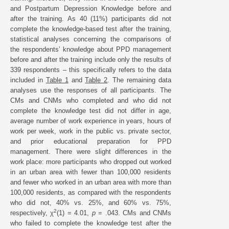
and Postpartum Depression Knowledge before and
after the training. As 40 (11%) participants did not
complete the knowledge-based test after the training,
statistical analyses concerning the comparisons of
the respondents’ knowledge about PPD management
before and after the training include only the results of
339 respondents – this specifically refers to the data
included in
Table 1
and
Table 2
. The remaining data
analyses use the responses of all participants. The
CMs and CNMs who completed and who did not
complete the knowledge test did not differ in age,
average number of work experience in years, hours of
work per week, work in the public vs. private sector,
and prior educational preparation for PPD
management. There were slight differences in the
work place: more participants who dropped out worked
in an urban area with fewer than 100,000 residents
and fewer who worked in an urban area with more than
100,000 residents, as compared with the respondents
who did not, 40% vs. 25%, and 60% vs. 75%,
2
respectively, χ
(1) = 4.01,
p
= .043. CMs and CNMs
who failed to complete the knowledge test after the