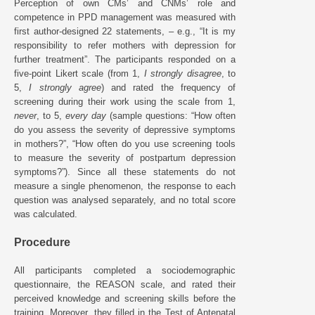
Perception of own CMs’ and CNMs’ role and
competence in PPD management was measured with
first author-designed 22 statements, – e.g., “It is my
responsibility to refer mothers with depression for
further treatment”. The participants responded on a
five-point Likert scale (from 1,
I strongly disagree
, to
5,
I strongly agree
) and rated the frequency of
screening during their work using the scale from 1,
never
, to 5,
every day
(sample questions: “How often
do you assess the severity of depressive symptoms
in mothers?”, “How often do you use screening tools
to measure the severity of postpartum depression
symptoms?”). Since all these statements do not
measure a single phenomenon, the response to each
question was analysed separately, and no total score
was calculated.
Procedure
All participants completed a sociodemographic
questionnaire, the REASON scale, and rated their
perceived knowledge and screening skills before the
training. Moreover, they filled in the Test of Antenatal