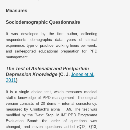
Measures
Sociodemographic Questionnaire
It was developed by the first author, collecting
respondents’ demographic data, years of clinical
experience, type of practice, working hours per week,
and self-reported educational preparation for PPD
management.
The Test of Antenatal and Postpartum
Depression Knowledge
(C. J.
Jones et al.,
2011
)
It is a single choice test, which measures medical
staff’s knowledge of PPD management. The original
version consists of 20 items – internal consistency,
measured by Cronbach’s alpha = .69. The test was
modified by the “Next Stop: MUM” PPD Programme
Evaluation Board: the order of questions was
changed, and seven questions added (Q12, Q13,