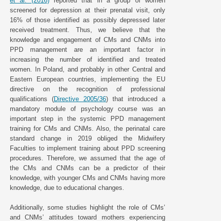
et al. (2016)
reported that in a group of women
screened for depression at their prenatal visit, only
16% of those identified as possibly depressed later
received treatment. Thus, we believe that the
knowledge and engagement of CMs and CNMs into
PPD management are an important factor in
increasing the number of identified and treated
women. In Poland, and probably in other Central and
Eastern European countries, implementing the EU
directive on the recognition of professional
qualifications (
Directive 2005/36
) that introduced a
mandatory module of psychology course was an
important step in the systemic PPD management
training for CMs and CNMs. Also, the perinatal care
standard change in 2019 obliged the Midwifery
Faculties to implement training about PPD screening
procedures. Therefore, we assumed that the age of
the CMs and CNMs can be a predictor of their
knowledge, with younger CMs and CNMs having more
knowledge, due to educational changes.
Additionally, some studies highlight the role of CMs’
and CNMs’ attitudes toward mothers experiencing