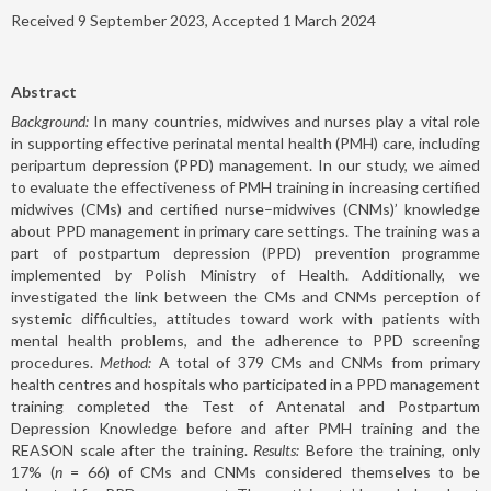
Received 9 September 2023, Accepted 1 March 2024
Abstract
Background:
In many countries, midwives and nurses play a vital role
in supporting effective perinatal mental health (PMH) care, including
peripartum depression (PPD) management. In our study, we aimed
to evaluate the effectiveness of PMH training in increasing certified
midwives (CMs) and certified nurse–midwives (CNMs)’ knowledge
about PPD management in primary care settings. The training was a
part of postpartum depression (PPD) prevention programme
implemented by Polish Ministry of Health. Additionally, we
investigated the link between the CMs and CNMs perception of
systemic difficulties, attitudes toward work with patients with
mental health problems, and the adherence to PPD screening
procedures.
Method:
A total of 379 CMs and CNMs from primary
health centres and hospitals who participated in a PPD management
training completed the Test of Antenatal and Postpartum
Depression Knowledge before and after PMH training and the
REASON scale after the training.
Results:
Before the training, only
17% (
n
= 66) of CMs and CNMs considered themselves to be