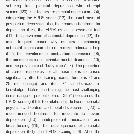
suffering from prenatal depression who attempt
suicide (I23), risk factors for prenatal depression (I24),
interpreting the EPDS score (I12), the usual onset of
postpartum depression (I7), the common treatment for
depression (I25), the EPDS as an assessment tool
(I11), the prevalence of antenatal depression (I2), the
most frequent reason why mothers experiencing
antenatal depression do not receive adequate help
(I22), the prevalence of postpartum depression (I8),
the consequences of perinatal mental disorders (I19),
and the prevalence of “baby blues” (I4). The proportion
of correct responses for all these items increased
significantly after the training, except for items 22 and
25 (no change) and item 24 (a decrease in
knowledge). Before the training, the most challenging
items (range of percent correct: 38-74) concerned the
EPDS scoring (I13), the relationship between perinatal
psychiatric disorders and foetal development (I20), a
recommended treatment for moderate to severe
depression (I10), antidepressant medications and
breastfeeding (I15), the consequences of antenatal
depression (I21), the EPDS scoring (I14). After the