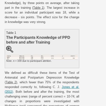
Knowledge), by three points on average, after taking
part in the training (
Table 1
). The largest increase in
score for an individual participant was 18, while a
decrease - six points. The effect size for the change
in knowledge was very strong.
Table 1
The Participants Knowledge of PPD
before and after Training
Note. n
= 339 due to participant attrition.
We defined as difficult these items of the Test of
Antenatal and Postpartum Depression Knowledge
(
Table 2
), which fewer than 75% of the respondents
responded correctly to, following C. J.
Jones et al.
(2011)
. Both before and after the training, the most
challenging ones (range of percent correct = 10-74; all
changes in proportions were investigated with
McNemar test) concerned the percentage of women