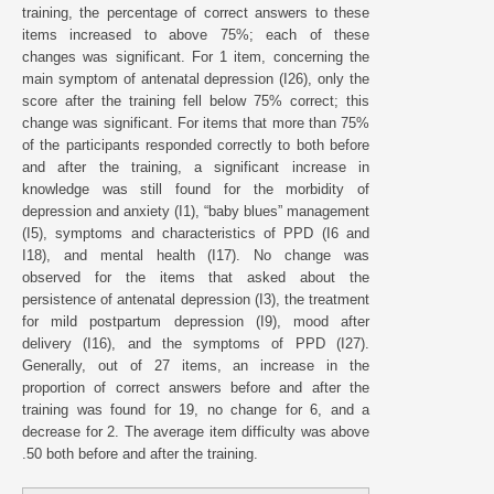
training, the percentage of correct answers to these
items increased to above 75%; each of these
changes was significant. For 1 item, concerning the
main symptom of antenatal depression (I26), only the
score after the training fell below 75% correct; this
change was significant. For items that more than 75%
of the participants responded correctly to both before
and after the training, a significant increase in
knowledge was still found for the morbidity of
depression and anxiety (I1), “baby blues” management
(I5), symptoms and characteristics of PPD (I6 and
I18), and mental health (I17). No change was
observed for the items that asked about the
persistence of antenatal depression (I3), the treatment
for mild postpartum depression (I9), mood after
delivery (I16), and the symptoms of PPD (I27).
Generally, out of 27 items, an increase in the
proportion of correct answers before and after the
training was found for 19, no change for 6, and a
decrease for 2. The average item difficulty was above
.50 both before and after the training.