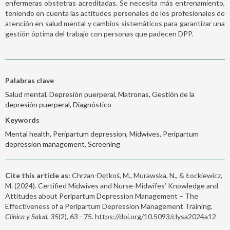
enfermeras obstetras acreditadas. Se necesita más entrenamiento,
teniendo en cuenta las actitudes personales de los profesionales de
atención en salud mental y cambios sistemáticos para garantizar una
gestión óptima del trabajo con personas que padecen DPP.
Palabras clave
Salud mental, Depresión puerperal, Matronas, Gestión de la
depresión puerperal, Diagnóstico
Keywords
Mental health, Peripartum depression, Midwives, Peripartum
depression management, Screening
Cite this article as:
Chrzan-Dętkoś, M., Murawska, N., & Łockiewicz,
M. (2024). Certified Midwives and Nurse-Midwifes’ Knowledge and
Attitudes about Peripartum Depression Management – The
Effectiveness of a Peripartum Depression Management Training.
Clínica y Salud, 35
(2), 63 - 75.
https://doi.org/10.5093/clysa2024a12