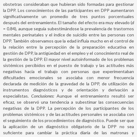
obstetras consideraban que hubieran sido formadas para gestionar
la DPP. Los conocimientos de las participantes en DPP aumentaron
significativamente un promedio de tres puntos porcentuales
después del entrenamiento. El tamaño del efecto era muy elevado (
d
= 0.84), aunque seguía subestimándose la prevalencia de trastornos
mentales perinatales y el índice de suicidio entre las personas con
DPP. También observamos que la edad influía mucho en el control de
la relación entre la percepción de la preparación educativa en
gestión de DPP, la antigüedad en el empleo y el conocimiento real de
la gestión de la DPP. El mayor nivel autoinformado de los problemas
sistémicos percibidos en el puesto de trabajo y las actitudes más
negativas hacia el trabajo con personas que experimentaban
dificultades emocionales se asociaba con menor frecuencia
declarada de medición de la gravedad de la DPP, de utilización de
instrumentos diagnósticos y de orientación y derivación a
especialistas.
Conclusiones:
Aunque el entrenamiento resultó ser
eficaz, se observó una tendencia a subestimar las consecuencias
negativas de la DPP. La percepción de los participantes de los
problemas sistémicos y de las actitudes personales se asociaba con
el seguimiento de los procedimientos de diagnóstico. Puede ser que
la aplicación de un diagnóstico obligatorio de la DPP no sea
suficiente para cambiar la práctica diaria de las matronas y