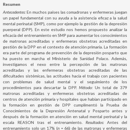
Resumen
Antecedentes:
En muchos países las comadronas y enfermeras juegan
un papel fundamental con su ayuda a la asistencia eficaz a la salud
mental perinatal (SMP), como por ejemplo la gestión de la depresión
puerperal (DPP). En este estudio nos hemos propuesto analizar la
eficacia del entrenamiento en SMP para aumentar los conocimientos
de matronas acreditadas y enfermeras obstetras acreditadas en
gestión de la DPP en el contexto de atención primaria. La formación
era parte del programa de prevención de la depresión posparto que
ha puesto en marcha el Ministerio de Sanidad Polaco. Además,
investigamos el nexo entre la percepción de las matronas
acreditadas y las enfermeras obstetras acreditadas de las
dificultades sistémicas, las actitudes hacia el trabajo con pacientes
con problemas de salud mental y el seguimiento de los
procedimientos para descartar la DPP.
Método:
Un total de 379
matronas acreditadas y enfermeras obstetras acreditadas de
centros de atención primaria y hospitales que habían participado en
la formación en gestión de DPP cumplimentó la Prueba de
Conocimientos de la Depresión Antenatal y Posparto antes y
después de la formación en atención en salud mental perinatal y la
escala REASON tras el entrenamiento.
Resultados:
Antes del
entrenamiento solo un 17% (
n
= 66) de las matronas y enfermeras