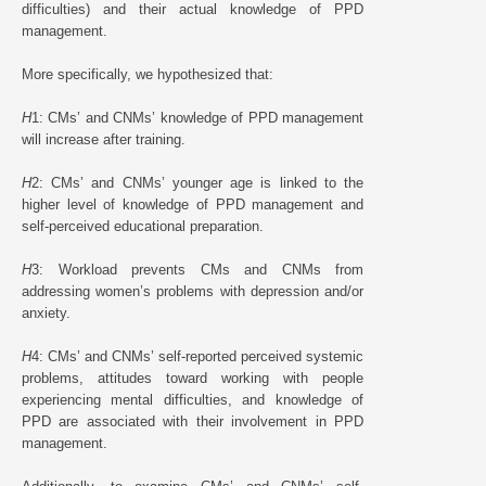
difficulties) and their actual knowledge of PPD
management.
More specifically, we hypothesized that:
H
1: CMs’ and CNMs’ knowledge of PPD management
will increase after training.
H
2: CMs’ and CNMs’ younger age is linked to the
higher level of knowledge of PPD management and
self-perceived educational preparation.
H
3: Workload prevents CMs and CNMs from
addressing women’s problems with depression and/or
anxiety.
H
4: CMs’ and CNMs’ self-reported perceived systemic
problems, attitudes toward working with people
experiencing mental difficulties, and knowledge of
PPD are associated with their involvement in PPD
management.