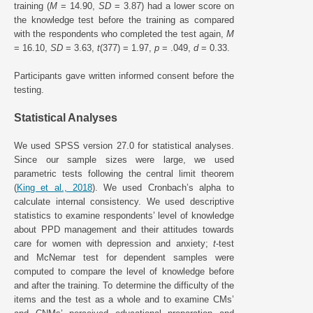
training (
M
= 14.90,
SD
= 3.87) had a lower score on
the knowledge test before the training as compared
with the respondents who completed the test again,
M
= 16.10,
SD
= 3.63,
t
(377) = 1.97,
p
= .049,
d
= 0.33.
Participants gave written informed consent before the
testing.
Statistical Analyses
We used SPSS version 27.0 for statistical analyses.
Since our sample sizes were large, we used
parametric tests following the central limit theorem
(
King et al., 2018
). We used Cronbach’s alpha to
calculate internal consistency. We used descriptive
statistics to examine respondents’ level of knowledge
about PPD management and their attitudes towards
care for women with depression and anxiety;
t
-test
and McNemar test for dependent samples were
computed to compare the level of knowledge before
and after the training. To determine the difficulty of the
items and the test as a whole and to examine CMs’