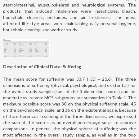
gastrointestinal, musculoskeletal and neurological systems. The
products that induced intolerance were insecticides, bleach,
household cleaners, perfumes, and air fresheners. The most
affected life-style areas were maintaining daily personal hygiene,
household cleaning, and work or study.
Description of Clinical Data: Suffering
The mean score for suffering was 53.7 (
SD
= 20.6). The three
dimensions of suffering (physical, psychological, and existential) for
the overall study sample (sum of the 3 dimension scores) and for
moderate vs
.
severe MCS subgroups are summarized in Table 4. The
maximum possible score was 30 on the physical suffering scale, 45
on the psychological scale, and 36 on the existential scale. Because
of the differences in scoring of the three dimensions, we expressed
the sum of the scores as an overall percentage so as to improve
comparisons. In general, the physical sphere of suffering was the
most affected in the overall study sample, as well as in the two