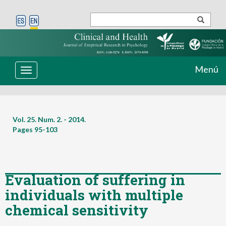
Menú
Toggle
navigation
Vol. 25. Num. 2. - 2014.
Pages
95-103
Evaluation of suffering in
individuals with multiple
chemical sensitivity