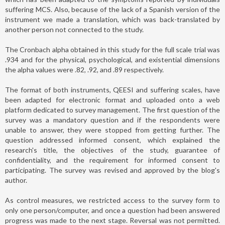
suffering MCS. Also, because of the lack of a Spanish version of the
instrument we made a translation, which was back-translated by
another person not connected to the study.
The Cronbach alpha obtained in this study for the full scale trial was
.934 and for the physical, psychological, and existential dimensions
the alpha values were .82, .92, and .89 respectively.
The format of both instruments, QEESI and suffering scales, have
been adapted for electronic format and uploaded onto a web
platform dedicated to survey management. The first question of the
survey was a mandatory question and if the respondents were
unable to answer, they were stopped from getting further. The
question addressed informed consent, which explained the
research's title, the objectives of the study, guarantee of
confidentiality, and the requirement for informed consent to
participating. The survey was revised and approved by the blog's
author.
As control measures, we restricted access to the survey form to
only one person/computer, and once a question had been answered
progress was made to the next stage. Reversal was not permitted.