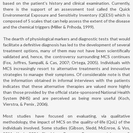
based on the patient's history and clinical examination. Currently,
there is the support of an assessment tool called the Quick
Environmental Exposure and Sensitivity Inventory (QEESI) which is
composed of 5 scales that can help assess the extent of the disease
and the chemical triggers (Miller & Prihoda, 1999).
The dearth of physiological markers and diagnostic tests that would
facilitate a definitive diagnosis has led to the development of several
treatment options, many of them may not have been scientifically
validated and, hence, the controversy surrounding MCS continues
(Fox, Joffres, Sampalli, & Cas, 2007; Ortega, 2005). Individuals with
MCS increasingly resort to alternative treatments and innovative
strategies to manage their symptoms. Of considerable note is that
the information obtained in informal interviews with the patients
indicates that these alternative therapies are valued more highly
than those provided by the official state-sponsored National Health
System (NHS) and are perceived as being more useful (Koch,
Vierstra, & Penix , 2006).
Most studies have focused on evaluating, via qualitative
methodology, the impact of MCS on the quality-of-life (QoL) of the
individuals involved. Some studies (Gibson, Sledd, McEnroe, & Vos,