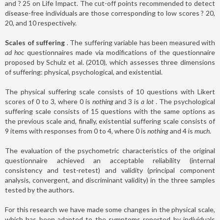
and ? 25 on Life Impact. The cut-off points recommended to detect
disease-free individuals are those corresponding to low scores ? 20,
20, and 10 respectively.
Scales of suffering
. The suffering variable has been measured with
ad hoc
questionnaires made via modifications of the questionnaire
proposed by Schulz et al. (2010), which assesses three dimensions
of suffering: physical, psychological, and existential.
The physical suffering scale consists of 10 questions with Likert
scores of 0 to 3, where 0 is
nothing
and 3 is
a lot
. The psychological
suffering scale consists of 15 questions with the same options as
the previous scale and, finally, existential suffering scale consists of
9 items with responses from 0 to 4, where 0 is
nothing
and 4 is
much
.
The evaluation of the psychometric characteristics of the original
questionnaire achieved an acceptable reliability (internal
consistency and test-retest) and validity (principal component
analysis, convergent, and discriminant validity) in the three samples
tested by the authors.
For this research we have made some changes in the physical scale,
which has been adapted to the symptoms reported by individuals