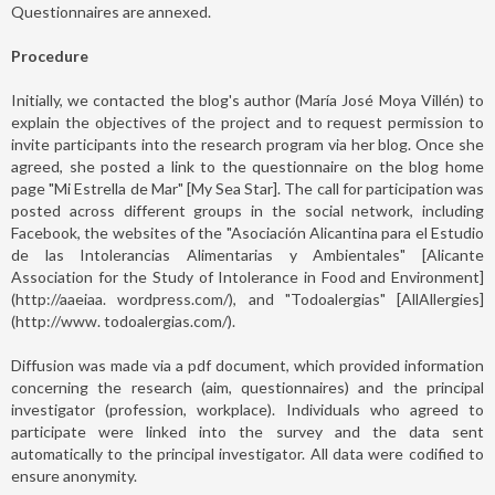
Questionnaires are annexed.
Procedure
Initially, we contacted the blog's author (María José Moya Villén) to
explain the objectives of the project and to request permission to
invite participants into the research program via her blog. Once she
agreed, she posted a link to the questionnaire on the blog home
page "Mi Estrella de Mar" [My Sea Star]. The call for participation was
posted across different groups in the social network, including
Facebook, the websites of the "Asociación Alicantina para el Estudio
de las Intolerancias Alimentarias y Ambientales" [Alicante
Association for the Study of Intolerance in Food and Environment]
(http://aaeiaa. wordpress.com/), and "Todoalergias" [AllAllergies]
(http://www. todoalergias.com/).
Diffusion was made via a pdf document, which provided information
concerning the research (aim, questionnaires) and the principal
investigator (profession, workplace). Individuals who agreed to
participate were linked into the survey and the data sent
automatically to the principal investigator. All data were codified to
ensure anonymity.