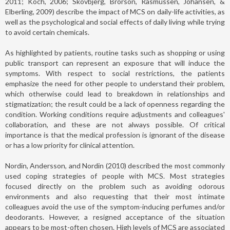
2011; Koch, 2006; Skovbjerg, Brorson, Rasmussen, Johansen, &
Elberling, 2009) describe the impact of MCS on daily-life activities, as
well as the psychological and social effects of daily living while trying
to avoid certain chemicals.
As highlighted by patients, routine tasks such as shopping or using
public transport can represent an exposure that will induce the
symptoms. With respect to social restrictions, the patients
emphasize the need for other people to understand their problem,
which otherwise could lead to breakdown in relationships and
stigmatization; the result could be a lack of openness regarding the
condition. Working conditions require adjustments and colleagues'
collaboration, and these are not always possible. Of critical
importance is that the medical profession is ignorant of the disease
or has a low priority for clinical attention.
Nordin, Andersson, and Nordin (2010) described the most commonly
used coping strategies of people with MCS. Most strategies
focused directly on the problem such as avoiding odorous
environments and also requesting that their most intimate
colleagues avoid the use of the symptom-inducing perfumes and/or
deodorants. However, a resigned acceptance of the situation
appears to be most-often chosen. High levels of MCS are associated