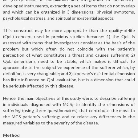
developed instruments, extracting a set of items that do not overlap
and which can be organized in 3 dimensions: physical symptoms,
psychological distress, and spiritual or existential aspects.
This construct may be more appropriate than the quality-of-life
(QoL) concept used in previous studies because: 1) the QoL is
assessed with items that investigators consider as the basis of the
problem but which often do not coincide with the patient's
perception of what constitutes a threat and causes suffering; 2)
QoL dimensions need to be stable, which makes it difficult to
approximate to the subjective experience of the sufferer which, by
definition, is very changeable; and 3) a person's existential dimension
has little influence on QoL evaluation, but is a dimension that could
be seriously affected by this disease.
Hence, the main objectives of this study were: to describe suffering
in individuals diagnosed with MCS; to identify the dimensions of
suffering (using three questionnaires) that contribute the most to
the MCS patient's suffering; and to relate any differences in the
measured variables to the severity of the disease.
Method