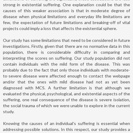
strong in existential suffering. One explanation could be that the
causes of this weaker association is that in moderate degree of
disease when physical limitations and everyday life limitations are
few, the expectation of future limitations and breaking-off of vital
projects could imply a loss that affects the existential sphere.
Our study has some limitations that need to be considered in future
investigations. Firstly, given that there are no normative data in this
population, there is considerable difficulty in comparing and
interpreting the scores on suffering. Our study population did not
contain individuals with the mild form of the disease. This was
probably due to the fact that only those individuals with moderate-
to-severe disease were affected enough to contact the webpage
and/or that the ones with mild disease had not as yet been
diagnosed with MCS. A further limitation is that although we
evaluated the physical, psychological, and existential aspects of the
suffering, one real consequence of the disease is severe isolation,
the social trauma of which we were unable to explore in the current
study.
Knowing the causes of an individual's suffering is essential when
addressing possible solutions. In this respect, our study provides a