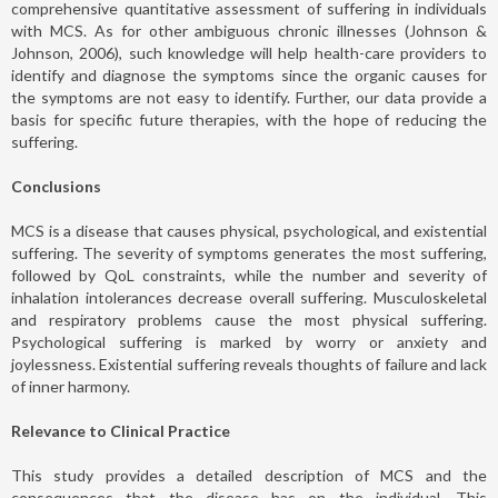
comprehensive quantitative assessment of suffering in individuals
with MCS. As for other ambiguous chronic illnesses (Johnson &
Johnson, 2006), such knowledge will help health-care providers to
identify and diagnose the symptoms since the organic causes for
the symptoms are not easy to identify. Further, our data provide a
basis for specific future therapies, with the hope of reducing the
suffering.
Conclusions
MCS is a disease that causes physical, psychological, and existential
suffering. The severity of symptoms generates the most suffering,
followed by QoL constraints, while the number and severity of
inhalation intolerances decrease overall suffering. Musculoskeletal
and respiratory problems cause the most physical suffering.
Psychological suffering is marked by worry or anxiety and
joylessness. Existential suffering reveals thoughts of failure and lack
of inner harmony.
Relevance to Clinical Practice
This study provides a detailed description of MCS and the
consequences that the disease has on the individual. This