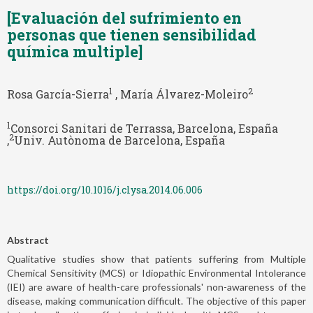
[Evaluación del sufrimiento en
personas que tienen sensibilidad
química multiple]
1
2
Rosa García-Sierra
, María Álvarez-Moleiro
1
Consorci Sanitari de Terrassa, Barcelona, España
2
,
Univ. Autònoma de Barcelona, España
https://doi.org/10.1016/j.clysa.2014.06.006
Abstract
Qualitative studies show that patients suffering from Multiple
Chemical Sensitivity (MCS) or Idiopathic Environmental Intolerance
(IEI) are aware of health-care professionals' non-awareness of the
disease, making communication difficult. The objective of this paper