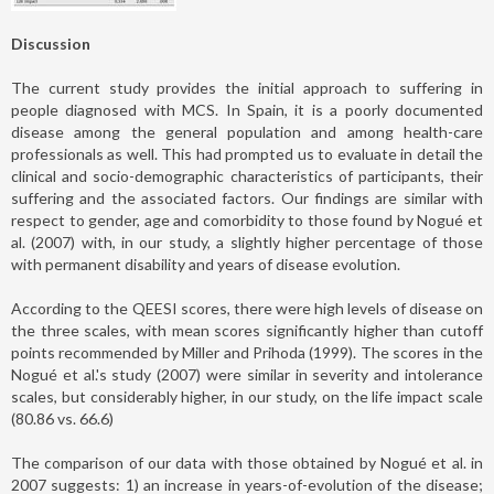
Discussion
The current study provides the initial approach to suffering in
people diagnosed with MCS. In Spain, it is a poorly documented
disease among the general population and among health-care
professionals as well. This had prompted us to evaluate in detail the
clinical and socio-demographic characteristics of participants, their
suffering and the associated factors. Our findings are similar with
respect to gender, age and comorbidity to those found by Nogué et
al. (2007) with, in our study, a slightly higher percentage of those
with permanent disability and years of disease evolution.
According to the QEESI scores, there were high levels of disease on
the three scales, with mean scores significantly higher than cutoff
points recommended by Miller and Prihoda (1999). The scores in the
Nogué et al.'s study (2007) were similar in severity and intolerance
scales, but considerably higher, in our study, on the life impact scale
(80.86 vs. 66.6)
The comparison of our data with those obtained by Nogué et al. in
2007 suggests: 1) an increase in years-of-evolution of the disease;