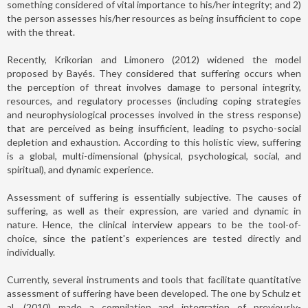
something considered of vital importance to his/her integrity; and 2)
the person assesses his/her resources as being insufficient to cope
with the threat.
Recently, Krikorian and Limonero (2012) widened the model
proposed by Bayés. They considered that suffering occurs when
the perception of threat involves damage to personal integrity,
resources, and regulatory processes (including coping strategies
and neurophysiological processes involved in the stress response)
that are perceived as being insufficient, leading to psycho-social
depletion and exhaustion. According to this holistic view, suffering
is a global, multi-dimensional (physical, psychological, social, and
spiritual), and dynamic experience.
Assessment of suffering is essentially subjective. The causes of
suffering, as well as their expression, are varied and dynamic in
nature. Hence, the clinical interview appears to be the tool-of-
choice, since the patient's experiences are tested directly and
individually.
Currently, several instruments and tools that facilitate quantitative
assessment of suffering have been developed. The one by Schulz et
al. (2010) made a compilation and integration of previously-