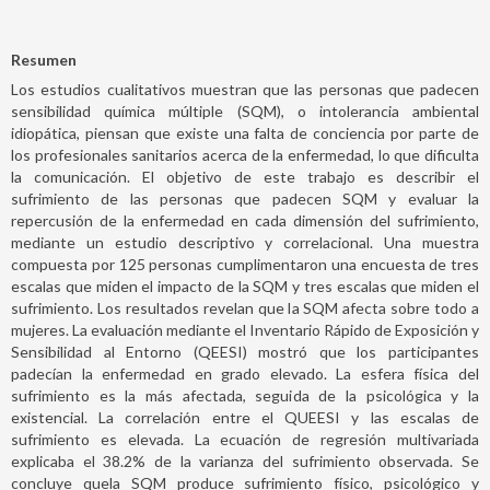
Resumen
Los estudios cualitativos muestran que las personas que padecen
sensibilidad química múltiple (SQM), o intolerancia ambiental
idiopática, piensan que existe una falta de conciencia por parte de
los profesionales sanitarios acerca de la enfermedad, lo que dificulta
la comunicación. El objetivo de este trabajo es describir el
sufrimiento de las personas que padecen SQM y evaluar la
repercusión de la enfermedad en cada dimensión del sufrimiento,
mediante un estudio descriptivo y correlacional. Una muestra
compuesta por 125 personas cumplimentaron una encuesta de tres
escalas que miden el impacto de la SQM y tres escalas que miden el
sufrimiento. Los resultados revelan que la SQM afecta sobre todo a
mujeres. La evaluación mediante el Inventario Rápido de Exposición y
Sensibilidad al Entorno (QEESI) mostró que los participantes
padecían la enfermedad en grado elevado. La esfera física del
sufrimiento es la más afectada, seguida de la psicológica y la
existencial. La correlación entre el QUEESI y las escalas de
sufrimiento es elevada. La ecuación de regresión multivariada
explicaba el 38.2% de la varianza del sufrimiento observada. Se
concluye quela SQM produce sufrimiento físico, psicológico y