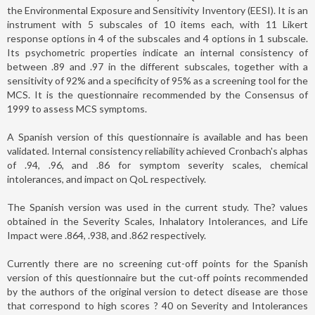
the Environmental Exposure and Sensitivity Inventory (EESI). It is an
instrument with 5 subscales of 10 items each, with 11 Likert
response options in 4 of the subscales and 4 options in 1 subscale.
Its psychometric properties indicate an internal consistency of
between .89 and .97 in the different subscales, together with a
sensitivity of 92% and a specificity of 95% as a screening tool for the
MCS. It is the questionnaire recommended by the Consensus of
1999 to assess MCS symptoms.
A Spanish version of this questionnaire is available and has been
validated. Internal consistency reliability achieved Cronbach's alphas
of .94, .96, and .86 for symptom severity scales, chemical
intolerances, and impact on QoL respectively.
The Spanish version was used in the current study. The? values
obtained in the Severity Scales, Inhalatory Intolerances, and Life
Impact were .864, .938, and .862 respectively.
Currently there are no screening cut-off points for the Spanish
version of this questionnaire but the cut-off points recommended
by the authors of the original version to detect disease are those
that correspond to high scores ? 40 on Severity and Intolerances