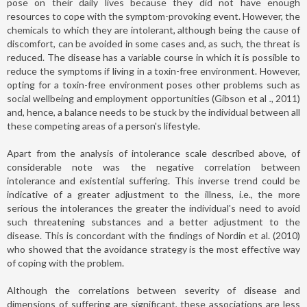
pose on their daily lives because they did not have enough
resources to cope with the symptom-provoking event. However, the
chemicals to which they are intolerant, although being the cause of
discomfort, can be avoided in some cases and, as such, the threat is
reduced. The disease has a variable course in which it is possible to
reduce the symptoms if living in a toxin-free environment. However,
opting for a toxin-free environment poses other problems such as
social wellbeing and employment opportunities (Gibson et al
.,
2011)
and, hence, a balance needs to be stuck by the individual between all
these competing areas of a person's lifestyle.
Apart from the analysis of intolerance scale described above, of
considerable note was the negative correlation between
intolerance and existential suffering. This inverse trend could be
indicative of a greater adjustment to the illness, i.e., the more
serious the intolerances the greater the individual's need to avoid
such threatening substances and a better adjustment to the
disease. This is concordant with the findings of Nordin et al. (2010)
who showed that the avoidance strategy is the most effective way
of coping with the problem.
Although the correlations between severity of disease and
dimensions of suffering are significant, these associations are less