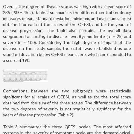
Overall, the degree of disease status was high with a mean score of
235 (
SD
= 45.2). Table 2 summarizes the different central tendency
measures (mean, standard deviation, minimum, and maximum scores)
obtained for each of the scales of the QEESI, and for the years of
disease progression. The table also contains the overall data
subgrouped according to disease severity: moderate (
n
= 25) and
severe (
n
= 100). Considering the high degree of impact of the
disease on the study sample, the cutoff was established as one
standard deviation below QEESI mean score, which corresponded to
a score of 190.
Comparisons between the two subgroups were statistically
significant for all scales of QEESI, as well as for the total score
obtained from the sum of the three scales. The difference between
the two degrees of severity is not statistically significant for the
years of disease progression (Table 2).
Table 3 summarizes the three QEESI scales. The most affected
systems in the severity of symptoms scale are the dermatological,