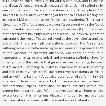
is to describe the suffering in individuals with MCS and to assess
the disease's impact on each measured dimension of suffering by
means of a descriptive and correlational study. A sample of 125
subjects fill out a survey consisting of three scales for assessing the
impact of MCS and three scales for assessing suffering. The results
show that MCS affects mostly women. Assessment with the Quick
Environmental Exposure and Sensitivity Inventory (QEESI) showed
that participants have high levels of disease. The physical sphere of
suffering is the most affected, followed by the psychological and the
existential. There are high correlations between the QEESI and
suffering scales. A multivariate regression equation explained 38.2%
of the variance of suffering observed. We conclude that MCS
generates physical, psychological, and existential suffering. Severity
of symptoms is the variable that generates most suffering, followed
by life impact. Psychological distress is marked by anxiety or worry
and lack of gaiety; existential suffering reveals thoughts of failure
and lack of inner harmony. A detailed description of suffering in MCS
is a useful basis for therapy. Lack of awareness among health-
carepersonnel implies inattention of these patients within the
general health-care service. With this investigation we hope to raise
awareness of this emerging disease in order to improve the
communication between health-care workers and patients.