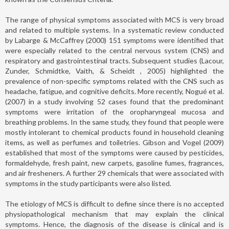
The range of physical symptoms associated with MCS is very broad
and related to multiple systems. In a systematic review conducted
by Labarge & McCaffrey (2000) 151 symptoms were identified that
were especially related to the central nervous system (CNS) and
respiratory and gastrointestinal tracts. Subsequent studies (Lacour,
Zunder, Schmidtke, Vaith, & Scheidt
,
2005) highlighted the
prevalence of non-specific symptoms related with the CNS such as
headache, fatigue, and cognitive deficits. More recently, Nogué et al.
(2007) in a study involving 52 cases found that the predominant
symptoms were irritation of the oropharyngeal mucosa and
breathing problems. In the same study, they found that people were
mostly intolerant to chemical products found in household cleaning
items, as well as perfumes and toiletries. Gibson and Vogel (2009)
established that most of the symptoms were caused by pesticides,
formaldehyde, fresh paint, new carpets, gasoline fumes, fragrances,
and air fresheners. A further 29 chemicals that were associated with
symptoms in the study participants were also listed.
The etiology of MCS is difficult to define since there is no accepted
physiopathological mechanism that may explain the clinical
symptoms. Hence, the diagnosis of the disease is clinical and is