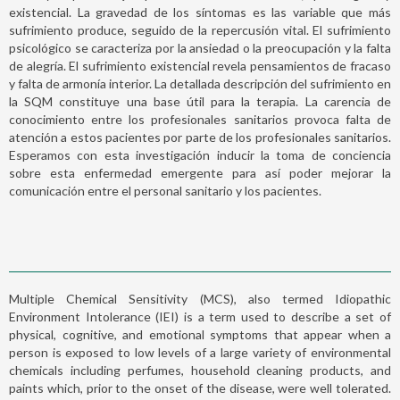
existencial. La gravedad de los síntomas es las variable que más
sufrimiento produce, seguido de la repercusión vital. El sufrimiento
psicológico se caracteriza por la ansiedad o la preocupación y la falta
de alegría. El sufrimiento existencial revela pensamientos de fracaso
y falta de armonía interior. La detallada descripción del sufrimiento en
la SQM constituye una base útil para la terapia. La carencia de
conocimiento entre los profesionales sanitarios provoca falta de
atención a estos pacientes por parte de los profesionales sanitarios.
Esperamos con esta investigación inducir la toma de conciencia
sobre esta enfermedad emergente para así poder mejorar la
comunicación entre el personal sanitario y los pacientes.
Multiple Chemical Sensitivity (MCS), also termed Idiopathic
Environment Intolerance (IEI) is a term used to describe a set of
physical, cognitive, and emotional symptoms that appear when a
person is exposed to low levels of a large variety of environmental
chemicals including perfumes, household cleaning products, and
paints which, prior to the onset of the disease, were well tolerated.