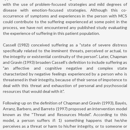
with the use of problem-focused strategies and mild degrees of
disease with emotion-focused strategies. Although this co-
occurrence of symptoms and experiences in the person with MCS
could contribute to the suffering experienced at some point in the
process, we have not encountered any published study evaluating
the experience of suffering in this patient population.
Cassell (1982) conceived suffering as a "state of severe distress
specifically related to the imminent threats, perceived or actual, to
the integrity or existential continuity of the person". Later, Chapman
and Gravin (1993) broaden Cassell's definition to include suffering as
"an affective and cognitive negative and complex state
characterized by negative feelings experienced by a person who is
threatened in their integrity, because of their sense of impotence to
deal with this threat and exhaustion of personal and psychosocial
resources that would deal with it".
Following-up on the definition of Chapman and Gravin (1993), Bayés,
Arranz, Barbero, and Barreto (1997) proposed an intervention model
known as the "Threat and Resources Model". According to this
model, a person suffers if: 1) something happens that he/she
perceives as a threat or harm to his/her integrity, or to someone or