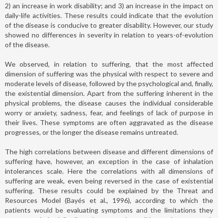
2) an increase in work disability; and 3) an increase in the impact on
daily-life activities. These results could indicate that the evolution
of the disease is conducive to greater disability. However, our study
showed no differences in severity in relation to years-of-evolution
of the disease.
We observed, in relation to suffering, that the most affected
dimension of suffering was the physical with respect to severe and
moderate levels of disease, followed by the psychological and, finally,
the existential dimension. Apart from the suffering inherent in the
physical problems, the disease causes the individual considerable
worry or anxiety, sadness, fear, and feelings of lack of purpose in
their lives. These symptoms are often aggravated as the disease
progresses, or the longer the disease remains untreated.
The high correlations between disease and different dimensions of
suffering have, however, an exception in the case of inhalation
intolerances scale. Here the correlations with all dimensions of
suffering are weak, even being reversed in the case of existential
suffering. These results could be explained by the Threat and
Resources Model (Bayés et al., 1996), according to which the
patients would be evaluating symptoms and the limitations they