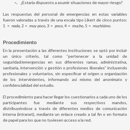
-
¿Estaría dispuesto a asumir situaciones de mayor riesgo?
Las respuestas del personal de emergencias en estas variables
fueron valoradas a través de una escala tipo Likert de cinco puntos:
1
=
nada
, 2
=
muy poco
, 3
=
poco
, 4
=
mucho
, 5
=
muchísimo
.
Procedimiento
En la presentación a las diferentes instituciones se optó por incluir
un único criterio, tal como “pertenecer a la unidad de
seguridad/emergencias en sus diferentes ramas, administrativa,
sanitaria, intervención y gestión o profesiones liberales” incluyendo
profesionales y voluntarios, sin especificar el origen u organización
de los intervinientes, informando así mismo del anonimato y
confidencialidad del estudio.
El procedimiento para hacer llegar los cuestionarios a cada uno de los
participantes fue mediante sus respectivos mandos,
distribuyéndose a través de diferentes medios de comunicación
interna (intranet), mediante un enlace creado a tal fin o en formato
de papel para los que no tuviesen acceso a la red.