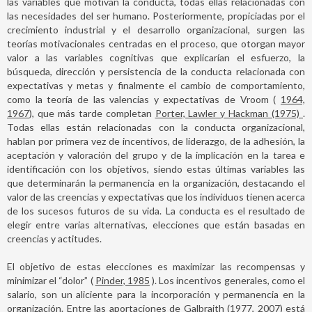
las variables que motivan la conducta, todas ellas relacionadas con
las necesidades del ser humano. Posteriormente, propiciadas por el
crecimiento industrial y el desarrollo organizacional, surgen las
teorías motivacionales centradas en el proceso, que otorgan mayor
valor a las variables cognitivas que explicarían el esfuerzo, la
búsqueda, dirección y persistencia de la conducta relacionada con
expectativas y metas y finalmente el cambio de comportamiento,
como la teoría de las valencias y expectativas de Vroom (
1964,
1967
), que más tarde completan
Porter, Lawler y Hackman (1975)
.
Todas ellas están relacionadas con la conducta organizacional,
hablan por primera vez de incentivos, de liderazgo, de la adhesión, la
aceptación y valoración del grupo y de la implicación en la tarea e
identificación con los objetivos, siendo estas últimas variables las
que determinarán la permanencia en la organización, destacando el
valor de las creencias y expectativas que los individuos tienen acerca
de los sucesos futuros de su vida. La conducta es el resultado de
elegir entre varias alternativas, elecciones que están basadas en
creencias y actitudes.
El objetivo de estas elecciones es maximizar las recompensas y
minimizar el “dolor” (
Pinder, 1985
). Los incentivos generales, como el
salario, son un aliciente para la incorporación y permanencia en la
organización. Entre las aportaciones de
Galbraith (1977, 2007)
está