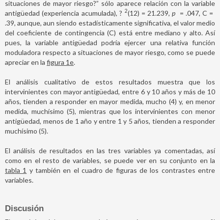
situaciones de mayor riesgo?” sólo aparece relación con la variable
2
antigüedad (experiencia acumulada), ?
(12)
=
21.239,
p
=
.047, C
=
.39, aunque, aun siendo estadísticamente significativa, el valor medio
del coeficiente de contingencia (C) está entre mediano y alto. Así
pues, la variable antigüedad podría ejercer una relativa función
moduladora respecto a situaciones de mayor riesgo, como se puede
apreciar en la
figura 1e
.
El análisis cualitativo de estos resultados muestra que los
intervinientes con mayor antigüedad, entre 6 y 10 años y más de 10
años, tienden a responder en mayor medida, mucho (4) y, en menor
medida, muchísimo (5), mientras que los intervinientes con menor
antigüedad, menos de 1 año y entre 1 y 5 años, tienden a responder
muchísimo (5).
El análisis de resultados en las tres variables ya comentadas, así
como en el resto de variables, se puede ver en su conjunto en la
tabla 1
y también en el cuadro de figuras de los contrastes entre
variables.
Discusión