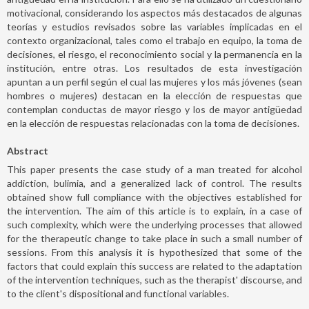
motivacional, considerando los aspectos más destacados de algunas
teorías y estudios revisados sobre las variables implicadas en el
contexto organizacional, tales como el trabajo en equipo, la toma de
decisiones, el riesgo, el reconocimiento social y la permanencia en la
institución, entre otras. Los resultados de esta investigación
apuntan a un perfil según el cual las mujeres y los más jóvenes (sean
hombres o mujeres) destacan en la elección de respuestas que
contemplan conductas de mayor riesgo y los de mayor antigüedad
en la elección de respuestas relacionadas con la toma de decisiones.
Abstract
This paper presents the case study of a man treated for alcohol
addiction, bulimia, and a generalized lack of control. The results
obtained show full compliance with the objectives established for
the intervention. The aim of this article is to explain, in a case of
such complexity, which were the underlying processes that allowed
for the therapeutic change to take place in such a small number of
sessions. From this analysis it is hypothesized that some of the
factors that could explain this success are related to the adaptation
of the intervention techniques, such as the therapist' discourse, and
to the client's dispositional and functional variables.