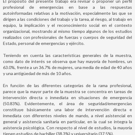
El propósito del presente trabajo era revisar o proponer un perfil
profesional de emergencias en base a las respuestas
autoinformadas relativas a la motivación, especialmente las que se
dirigen a las condiciones del trabajo y la tarea, al riesgo, al trabajo en
equipo, la implicación y el reconocimiento social en el contexto
organizacional, mostrando al mismo tiempo algunos de los estudios
realizados con profesionales de fuerzas y cuerpos de seguridad del
Estado, personal de emergencias y ejército.
Teniendo en cuenta las características generales de la muestra,
como dato de interés se observa que hay mayoría de hombres, un
63.0%, frente a un 36.7% de mujeres, una media de edad de 40 años
y una antigüedad de más de 10 años.
En función de las diferentes categorías de la rama profesional,
parece que la mayor parte de la muestra se concentra en tareas de
intervención directa o inmediata en situaciones de emergencia
(50.83%). Evidentemente, el área de seguridad/emergencias
constituye básicamente una labor de intervención directa e
inmediata con diferentes niveles de mando, a nivel asistencial en
general y asistencia sanitaria en particular, en la cual se integra la
asistencia psicológica. Con respecto al nivel de estudios, la mayoría
tienen estudios de bachiller (38.3%) y universitario (37.5%).