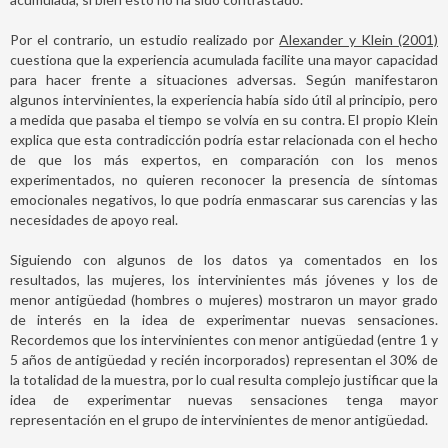
Por el contrario, un estudio realizado por
Alexander y Klein (2001)
cuestiona que la experiencia acumulada facilite una mayor capacidad
para hacer frente a situaciones adversas. Según manifestaron
algunos intervinientes, la experiencia había sido útil al principio, pero
a medida que pasaba el tiempo se volvía en su contra. El propio Klein
explica que esta contradicción podría estar relacionada con el hecho
de que los más expertos, en comparación con los menos
experimentados, no quieren reconocer la presencia de síntomas
emocionales negativos, lo que podría enmascarar sus carencias y las
necesidades de apoyo real.
Siguiendo con algunos de los datos ya comentados en los
resultados, las mujeres, los intervinientes más jóvenes y los de
menor antigüedad (hombres o mujeres) mostraron un mayor grado
de interés en la idea de experimentar nuevas sensaciones.
Recordemos que los intervinientes con menor antigüedad (entre 1 y
5 años de antigüedad y recién incorporados) representan el 30% de
la totalidad de la muestra, por lo cual resulta complejo justificar que la
idea de experimentar nuevas sensaciones tenga mayor
representación en el grupo de intervinientes de menor antigüedad.