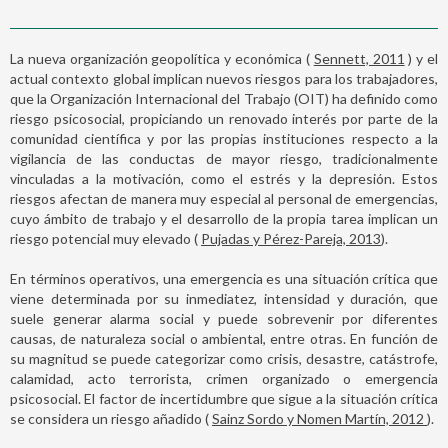
La nueva organización geopolítica y económica (
Sennett, 2011
) y el
actual contexto global implican nuevos riesgos para los trabajadores,
que la Organización Internacional del Trabajo (OIT) ha definido como
riesgo psicosocial, propiciando un renovado interés por parte de la
comunidad científica y por las propias instituciones respecto a la
vigilancia de las conductas de mayor riesgo, tradicionalmente
vinculadas a la motivación, como el estrés y la depresión. Estos
riesgos afectan de manera muy especial al personal de emergencias,
cuyo ámbito de trabajo y el desarrollo de la propia tarea implican un
riesgo potencial muy elevado (
Pujadas y Pérez-Pareja, 2013
).
En términos operativos, una emergencia es una situación crítica que
viene determinada por su inmediatez, intensidad y duración, que
suele generar alarma social y puede sobrevenir por diferentes
causas, de naturaleza social o ambiental, entre otras. En función de
su magnitud se puede categorizar como crisis, desastre, catástrofe,
calamidad, acto terrorista, crimen organizado o emergencia
psicosocial. El factor de incertidumbre que sigue a la situación crítica
se considera un riesgo añadido (
Sainz Sordo y Nomen Martín, 2012
).