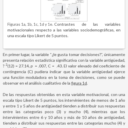
Figuras 1a, 1b, 1c, 1d y 1e
Contrastes de las variables
motivacionales respecto a las variables sociodemográficas, en
una escala tipo Likert de 5 puntos.
En primer lugar, la variable “¿le gusta tomar decisiones?”, únicamente
presenta relación estadística significativa con la variable antigüedad,
2
?
(12)
=
27.14,
p
=
.007, C
=
.43. El valor elevado del coeficiente de
contingencia (C) pudiera indicar que la variable antigüedad ejerce
una función moduladora en la toma de decisiones, como se puede
observar en el análisis cualitativo de la
figura 1d
.
De las respuestas obtenidas en esta variable motivacional, con una
escala tipo Likert de 5 puntos, los intervinientes de menos de 1 año
y entre 1 y 5 años de antigüedad tienden a distribuir sus respuestas
entre las categorías poco (3) y mucho (4), mientras que los
intervinientes entre 6 y 10 años y más de 10 años de antigüedad,
tienden a distribuir sus respuestas entre las categorías mucho (4) y