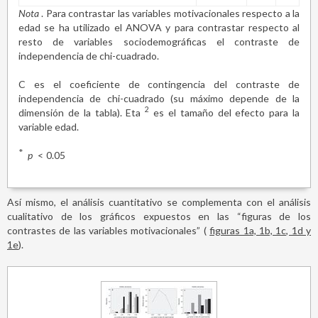
Nota
. Para contrastar las variables motivacionales respecto a la
edad se ha utilizado el ANOVA y para contrastar respecto al
resto de variables sociodemográficas el contraste de
independencia de chi-cuadrado.
C es el coeficiente de contingencia del contraste de
independencia de chi-cuadrado (su máximo depende de la
2
dimensión de la tabla). Eta
es el tamaño del efecto para la
variable edad.
*
p
<
0.05
Así mismo, el análisis cuantitativo se complementa con el análisis
cualitativo de los gráficos expuestos en las “figuras de los
contrastes de las variables motivacionales” (
figuras 1a, 1b, 1c, 1d y
1e
).