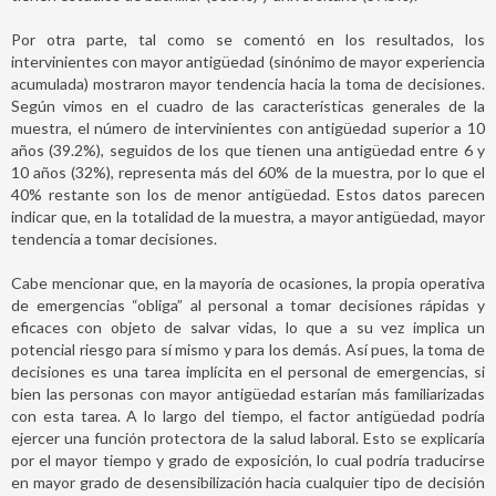
Por otra parte, tal como se comentó en los resultados, los
intervinientes con mayor antigüedad (sinónimo de mayor experiencia
acumulada) mostraron mayor tendencia hacia la toma de decisiones.
Según vimos en el cuadro de las características generales de la
muestra, el número de intervinientes con antigüedad superior a 10
años (39.2%), seguidos de los que tienen una antigüedad entre 6 y
10 años (32%), representa más del 60% de la muestra, por lo que el
40% restante son los de menor antigüedad. Estos datos parecen
indicar que, en la totalidad de la muestra, a mayor antigüedad, mayor
tendencia a tomar decisiones.
Cabe mencionar que, en la mayoría de ocasiones, la propia operativa
de emergencias “obliga” al personal a tomar decisiones rápidas y
eficaces con objeto de salvar vidas, lo que a su vez implica un
potencial riesgo para sí mismo y para los demás. Así pues, la toma de
decisiones es una tarea implícita en el personal de emergencias, si
bien las personas con mayor antigüedad estarían más familiarizadas
con esta tarea. A lo largo del tiempo, el factor antigüedad podría
ejercer una función protectora de la salud laboral. Esto se explicaría
por el mayor tiempo y grado de exposición, lo cual podría traducirse
en mayor grado de desensibilización hacia cualquier tipo de decisión