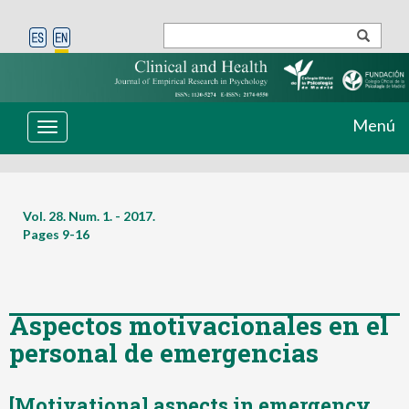
Menú
Toggle
navigation
Vol. 28. Num. 1. - 2017.
Pages
9-16
Aspectos motivacionales en el
personal de emergencias
[Motivational aspects in emergency