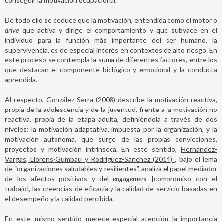
conseguir la motivación ocupacional.
De todo ello se deduce que la motivación, entendida como el motor o
drive
que activa y dirige el comportamiento y que subyace en el
individuo para la función más importante del ser humano, la
supervivencia, es de especial interés en contextos de alto riesgo. En
este proceso se contempla la suma de diferentes factores, entre los
que destacan el componente biológico y emocional y la conducta
aprendida.
Al respecto,
González Serra (2008)
describe la motivación reactiva,
propia de la adolescencia y de la juventud, frente a la motivación no
reactiva, propia de la etapa adulta, definiéndola a través de dos
niveles: la motivación adaptativa, impuesta por la organización, y la
motivación autónoma, que surge de las propias convicciones,
proyectos y motivación intrínseca. En este sentido,
Hernández-
Vargas, Llorens-Gumbau y Rodríguez-Sánchez (2014)
, bajo el lema
de “organizaciones saludables y resilientes”, analiza el papel mediador
de los afectos positivos y del
engagement
[compromiso con el
trabajo], las creencias de eficacia y la calidad de servicio basadas en
el desempeño y la calidad percibida.
En este mismo sentido merece especial atención la importancia