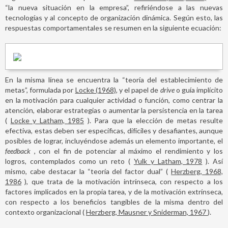
“la nueva situación en la empresa”, refiriéndose a las nuevas
tecnologías y al concepto de organización dinámica. Según esto, las
respuestas comportamentales se resumen en la siguiente ecuación:
En la misma línea se encuentra la “teoría del establecimiento de
metas”, formulada por
Locke (1968)
, y el papel de
drive
o guía implícito
en la motivación para cualquier actividad o función, como centrar la
atención, elaborar estrategias o aumentar la persistencia en la tarea
(
Locke y Latham, 1985
). Para que la elección de metas resulte
efectiva, estas deben ser específicas, difíciles y desafiantes, aunque
posibles de lograr, incluyéndose además un elemento importante, el
feedback
, con el fin de potenciar al máximo el rendimiento y los
logros, contemplados como un reto (
Yulk y Latham, 1978
). Así
mismo, cabe destacar la “teoría del factor dual” (
Herzberg, 1968,
1986
), que trata de la motivación intrínseca, con respecto a los
factores implicados en la propia tarea, y de la motivación extrínseca,
con respecto a los beneficios tangibles de la misma dentro del
contexto organizacional (
Herzberg, Mausner y Sniderman, 1967
).