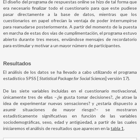
El diseño del programa de respuestas online se hizo de tal forma que
era necesario finalizar todo el cuestionario para que este pudiese
pasar directamente a la base de datos, mientras que los
cuestionarios en papel ofrecían la ventaja de poder interrumpirse
para reanudarse posteriormente. A partir del momento de la puesta
en marcha de estas dos vías de cumplimentación, el programa estuvo
abierto durante tres meses, enviándose mensajes de recordatorio
para estimular y motivar a un mayor número de participantes.
Resultados
El análisis de los datos se ha llevado a cabo utilizando el programa
estadístico SPSS [
Statistical Package for Social Sciences
] versión 17).
De las siete variables incluidas en el cuestionario motivacional,
únicamente tres de ellas –¿le gusta tomar decisiones?, ¿le atrae la
idea de experimentar nuevas sensaciones? y ¿estaría dispuesto a
asumir situaciones de mayor riesgo?– se mostraron
estadísticamente significativas en función de las variables
sociodemográficas, sexo, edad y antigüedad, a partir de las cuales
iniciaremos el análisis de resultados que aparecen en la
tabla 1
.