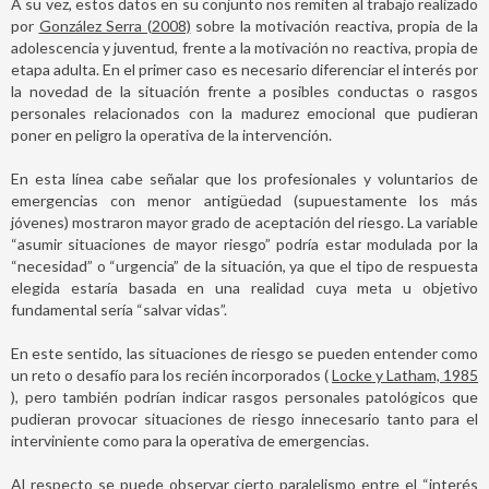
A su vez, estos datos en su conjunto nos remiten al trabajo realizado
por
González Serra (2008)
sobre la motivación reactiva, propia de la
adolescencia y juventud, frente a la motivación no reactiva, propia de
etapa adulta. En el primer caso es necesario diferenciar el interés por
la novedad de la situación frente a posibles conductas o rasgos
personales relacionados con la madurez emocional que pudieran
poner en peligro la operativa de la intervención.
En esta línea cabe señalar que los profesionales y voluntarios de
emergencias con menor antigüedad (supuestamente los más
jóvenes) mostraron mayor grado de aceptación del riesgo. La variable
“asumir situaciones de mayor riesgo” podría estar modulada por la
“necesidad” o “urgencia” de la situación, ya que el tipo de respuesta
elegida estaría basada en una realidad cuya meta u objetivo
fundamental sería “salvar vidas”.
En este sentido, las situaciones de riesgo se pueden entender como
un reto o desafío para los recién incorporados (
Locke y Latham, 1985
), pero también podrían indicar rasgos personales patológicos que
pudieran provocar situaciones de riesgo innecesario tanto para el
interviniente como para la operativa de emergencias.
Al respecto se puede observar cierto paralelismo entre el “interés