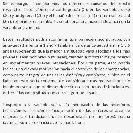
Sin embargo, si comparamos los diferentes tamaños del efecto
respecto al coeficiente de contingencia (C), en las variables sexo
2
(.28) y antigüedad (.38) y el tamaño del efecto (?
) en la variable edad
(.09), reflejados en la
tabla 1
, se observa una mayor relevancia en la
variable antigüedad.
Estos resultados podrían confirmar que los recién incorporados, con
antigüedad inferior a 1 año y también los de antigüedad entre 1 y 5
años (suponiendo que la menor antigüedad vaya asociada a los más
jóvenes, sean hombres o mujeres), tienden a mostrar mayor interés
en experimentar nuevas sensaciones. Por una parte, esto podría
indicar una elevada motivación hacia el contexto de las emergencias,
como parte integral de una tarea dinámica y cambiante, si bien en el
lado opuesto sería conveniente considerar otras motivaciones de
índole personal que pudieran devenir en conductas disfuncionales,
entendidas como situaciones de riesgo innecesario.
Respecto a la variable sexo, sin menoscabo de las anteriores
indicaciones, la reciente incorporación de las mujeres al área de
emergencias (tradicionalmente desarrollada por hombres), podría
justificar su interés hacia este campo laboral.