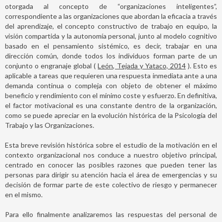
otorgada al concepto de “organizaciones inteligentes”,
correspondiente a las organizaciones que abordan la eficacia a través
del aprendizaje, el concepto constructivo de trabajo en equipo, la
visión compartida y la autonomía personal, junto al modelo cognitivo
basado en el pensamiento sistémico, es decir, trabajar en una
dirección común, donde todos los individuos forman parte de un
conjunto o engranaje global (
León, Tejada y Yataco, 2014
). Esto es
aplicable a tareas que requieren una respuesta inmediata ante a una
demanda continua o compleja con objeto de obtener el máximo
beneficio y rendimiento con el mínimo coste y esfuerzo. En definitiva,
el factor motivacional es una constante dentro de la organización,
como se puede apreciar en la evolución histórica de la Psicología del
Trabajo y las Organizaciones.
Esta breve revisión histórica sobre el estudio de la motivación en el
contexto organizacional nos conduce a nuestro objetivo principal,
centrado en conocer las posibles razones que pueden tener las
personas para dirigir su atención hacia el área de emergencias y su
decisión de formar parte de este colectivo de riesgo y permanecer
en el mismo.
Para ello finalmente analizaremos las respuestas del personal de