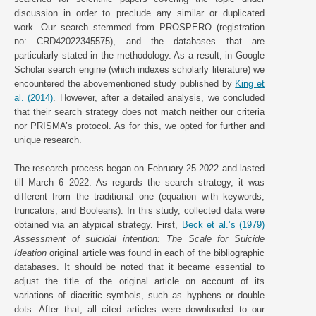
discussion in order to preclude any similar or duplicated
work. Our search stemmed from PROSPERO (registration
no: CRD42022345575), and the databases that are
particularly stated in the methodology. As a result, in Google
Scholar search engine (which indexes scholarly literature) we
encountered the abovementioned study published by
King et
al. (2014)
. However, after a detailed analysis, we concluded
that their search strategy does not match neither our criteria
nor PRISMA’s protocol. As for this, we opted for further and
unique research.
The research process began on February 25 2022 and lasted
till March 6 2022. As regards the search strategy, it was
different from the traditional one (equation with keywords,
truncators, and Booleans). In this study, collected data were
obtained via an atypical strategy. First,
Beck et al.’s (1979)
Assessment of suicidal intention: The Scale for Suicide
Ideation
original article was found in each of the bibliographic
databases. It should be noted that it became essential to
adjust the title of the original article on account of its
variations of diacritic symbols, such as hyphens or double
dots. After that, all cited articles were downloaded to our