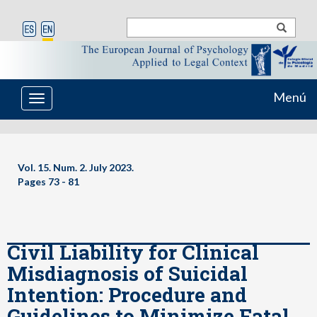
Menú
Toggle
navigation
Vol. 15. Num. 2. July 2023.
Pages
73 - 81
Civil Liability for Clinical
Misdiagnosis of Suicidal
Intention: Procedure and
Guidelines to Minimize Fatal