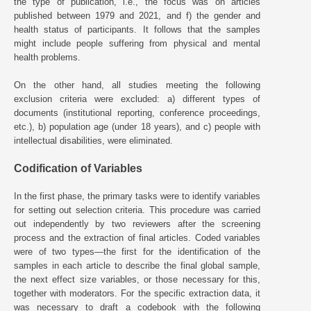
the type of publication, i.e., the focus was on articles
published between 1979 and 2021, and f) the gender and
health status of participants. It follows that the samples
might include people suffering from physical and mental
health problems.
On the other hand, all studies meeting the following
exclusion criteria were excluded: a) different types of
documents (institutional reporting, conference proceedings,
etc.), b) population age (under 18 years), and c) people with
intellectual disabilities, were eliminated.
Codification of Variables
In the first phase, the primary tasks were to identify variables
for setting out selection criteria. This procedure was carried
out independently by two reviewers after the screening
process and the extraction of final articles. Coded variables
were of two types—the first for the identification of the
samples in each article to describe the final global sample,
the next effect size variables, or those necessary for this,
together with moderators. For the specific extraction data, it
was necessary to draft a codebook with the following