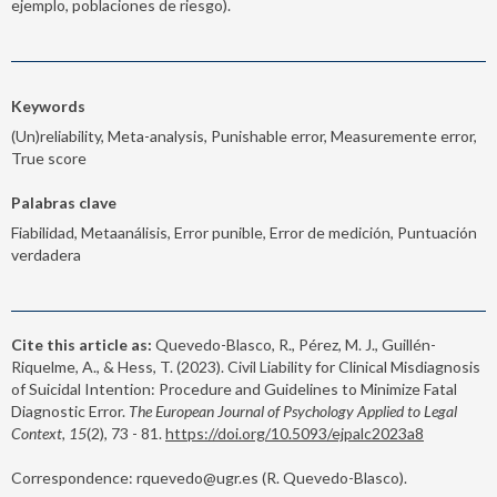
ejemplo, poblaciones de riesgo).
Keywords
(Un)reliability, Meta-analysis, Punishable error, Measuremente error,
True score
Palabras clave
Fiabilidad, Metaanálisis, Error punible, Error de medición, Puntuación
verdadera
Cite this article as:
Quevedo-Blasco, R., Pérez, M. J., Guillén-
Riquelme, A., & Hess, T. (2023). Civil Liability for Clinical Misdiagnosis
of Suicidal Intention: Procedure and Guidelines to Minimize Fatal
Diagnostic Error.
The European Journal of Psychology Applied to Legal
Context, 15
(2), 73 - 81.
https://doi.org/10.5093/ejpalc2023a8
Correspondence: rquevedo@ugr.es (R. Quevedo-Blasco).