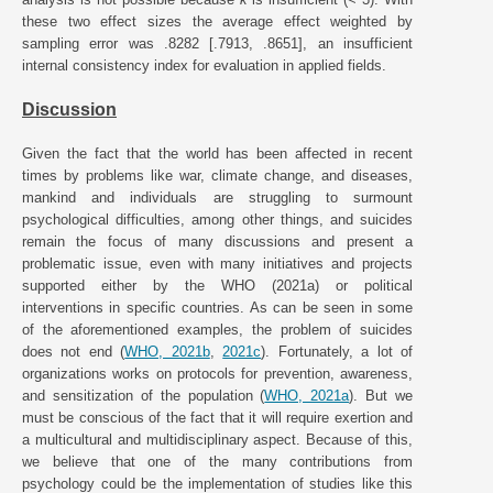
these two effect sizes the average effect weighted by
sampling error was .8282 [.7913, .8651], an insufficient
internal consistency index for evaluation in applied fields.
Discussion
Given the fact that the world has been affected in recent
times by problems like war, climate change, and diseases,
mankind and individuals are struggling to surmount
psychological difficulties, among other things, and suicides
remain the focus of many discussions and present a
problematic issue, even with many initiatives and projects
supported either by the WHO (2021a) or political
interventions in specific countries. As can be seen in some
of the aforementioned examples, the problem of suicides
does not end (
WHO, 2021b
,
2021c
). Fortunately, a lot of
organizations works on protocols for prevention, awareness,
and sensitization of the population (
WHO, 2021a
). But we
must be conscious of the fact that it will require exertion and
a multicultural and multidisciplinary aspect. Because of this,
we believe that one of the many contributions from
psychology could be the implementation of studies like this