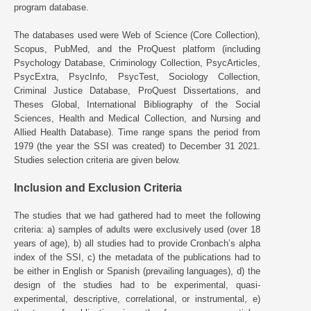
program database.
The databases used were Web of Science (Core Collection),
Scopus, PubMed, and the ProQuest platform (including
Psychology Database, Criminology Collection, PsycArticles,
PsycExtra, PsycInfo, PsycTest, Sociology Collection,
Criminal Justice Database, ProQuest Dissertations, and
Theses Global, International Bibliography of the Social
Sciences, Health and Medical Collection, and Nursing and
Allied Health Database). Time range spans the period from
1979 (the year the SSI was created) to December 31 2021.
Studies selection criteria are given below.
Inclusion and Exclusion Criteria
The studies that we had gathered had to meet the following
criteria: a) samples of adults were exclusively used (over 18
years of age), b) all studies had to provide Cronbach’s alpha
index of the SSI, c) the metadata of the publications had to
be either in English or Spanish (prevailing languages), d) the
design of the studies had to be experimental, quasi-
experimental, descriptive, correlational, or instrumental, e)