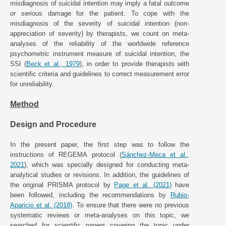
misdiagnosis of suicidal intention may imply a fatal outcome
or serious damage for the patient. To cope with the
misdiagnosis of the severity of suicidal intention (non-
appreciation of severity) by therapists, we count on meta-
analyses of the reliability of the worldwide reference
psychometric instrument measure of suicidal intention, the
SSI (
Beck et al., 1979
), in order to provide therapists with
scientific criteria and guidelines to correct measurement error
for unreliability.
Method
Design and Procedure
In the present paper, the first step was to follow the
instructions of REGEMA protocol (
Sánchez-Meca et al.,
2021
), which was specially designed for conducting meta-
analytical studies or revisions. In addition, the guidelines of
the original PRISMA protocol by
Page et al. (2021)
have
been followed, including the recommendations by
Rubio-
Aparicio et al. (2018)
. To ensure that there were no previous
systematic reviews or meta-analyses on this topic, we
searched for scientific papers covering the topic under