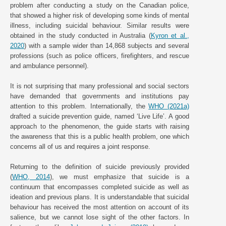
problem after conducting a study on the Canadian police,
that showed a higher risk of developing some kinds of mental
illness, including suicidal behaviour. Similar results were
obtained in the study conducted in Australia (
Kyron et al.,
2020
) with a sample wider than 14,868 subjects and several
professions (such as police officers, firefighters, and rescue
and ambulance personnel).
It is not surprising that many professional and social sectors
have demanded that governments and institutions pay
attention to this problem. Internationally, the
WHO (2021a)
drafted a suicide prevention guide, named ‘Live Life’. A good
approach to the phenomenon, the guide starts with raising
the awareness that this is a public health problem, one which
concerns all of us and requires a joint response.
Returning to the definition of suicide previously provided
(
WHO, 2014
), we must emphasize that suicide is a
continuum that encompasses completed suicide as well as
ideation and previous plans. It is understandable that suicidal
behaviour has received the most attention on account of its
salience, but we cannot lose sight of the other factors. In