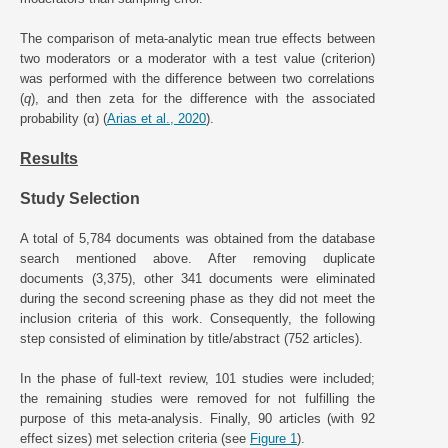
The comparison of meta-analytic mean true effects between
two moderators or a moderator with a test value (criterion)
was performed with the difference between two correlations
(
q
), and then zeta for the difference with the associated
probability (α) (
Arias et al., 2020
).
Results
Study Selection
A total of 5,784 documents was obtained from the database
search mentioned above. After removing duplicate
documents (3,375), other 341 documents were eliminated
during the second screening phase as they did not meet the
inclusion criteria of this work. Consequently, the following
step consisted of elimination by title/abstract (752 articles).
In the phase of full-text review, 101 studies were included;
the remaining studies were removed for not fulfilling the
purpose of this meta-analysis. Finally, 90 articles (with 92
effect sizes) met selection criteria (see
Figure 1
).