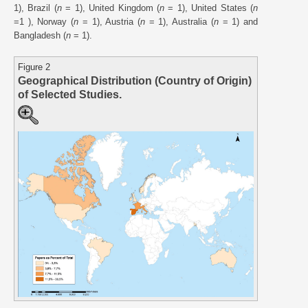
1), Brazil (
n
= 1), United Kingdom (
n
= 1), United States (
n
=1 ), Norway (
n
= 1), Austria (
n
= 1), Australia (
n
= 1) and
Bangladesh (
n
= 1).
Figure 2
Geographical Distribution (Country of Origin)
of Selected Studies.