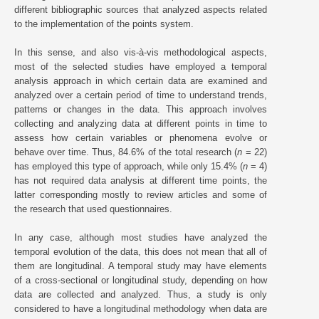
different bibliographic sources that analyzed aspects related
to the implementation of the points system.
In this sense, and also vis-à-vis methodological aspects,
most of the selected studies have employed a temporal
analysis approach in which certain data are examined and
analyzed over a certain period of time to understand trends,
patterns or changes in the data. This approach involves
collecting and analyzing data at different points in time to
assess how certain variables or phenomena evolve or
behave over time. Thus, 84.6% of the total research (
n
= 22)
has employed this type of approach, while only 15.4% (
n
= 4)
has not required data analysis at different time points, the
latter corresponding mostly to review articles and some of
the research that used questionnaires.
In any case, although most studies have analyzed the
temporal evolution of the data, this does not mean that all of
them are longitudinal. A temporal study may have elements
of a cross-sectional or longitudinal study, depending on how
data are collected and analyzed. Thus, a study is only
considered to have a longitudinal methodology when data are