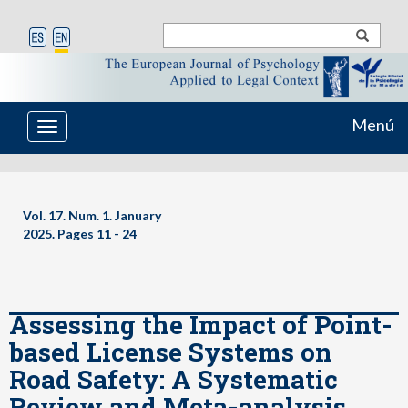
Menú
Toggle
navigation
Vol. 17. Num. 1. January
2025. Pages
11 - 24
Assessing the Impact of Point-
based License Systems on
Road Safety: A Systematic
Review and Meta-analysis