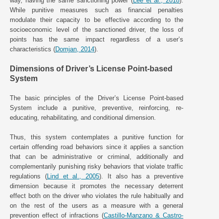
way, having the same sanctioning power (
Lee et al., 2018
).
While punitive measures such as financial penalties
modulate their capacity to be effective according to the
socioeconomic level of the sanctioned driver, the loss of
points has the same impact regardless of a user’s
characteristics (
Domjan, 2014
).
Dimensions of Driver’s License Point-based
System
The basic principles of the Driver’s License Point-based
System include a punitive, preventive, reinforcing, re-
educating, rehabilitating, and conditional dimension.
Thus, this system contemplates a punitive function for
certain offending road behaviors since it applies a sanction
that can be administrative or criminal, additionally and
complementarily punishing risky behaviors that violate traffic
regulations (
Lind et al., 2005
). It also has a preventive
dimension because it promotes the necessary deterrent
effect both on the driver who violates the rule habitually and
on the rest of the users as a measure with a general
prevention effect of infractions (
Castillo-Manzano & Castro-