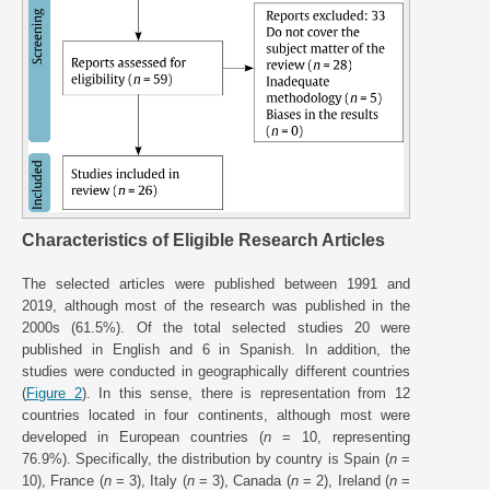
Characteristics of Eligible Research Articles
The selected articles were published between 1991 and
2019, although most of the research was published in the
2000s (61.5%). Of the total selected studies 20 were
published in English and 6 in Spanish. In addition, the
studies were conducted in geographically different countries
(
Figure 2
). In this sense, there is representation from 12
countries located in four continents, although most were
developed in European countries (
n
= 10, representing
76.9%). Specifically, the distribution by country is Spain (
n
=
10), France (
n
= 3), Italy (
n
= 3), Canada (
n
= 2), Ireland (
n
=