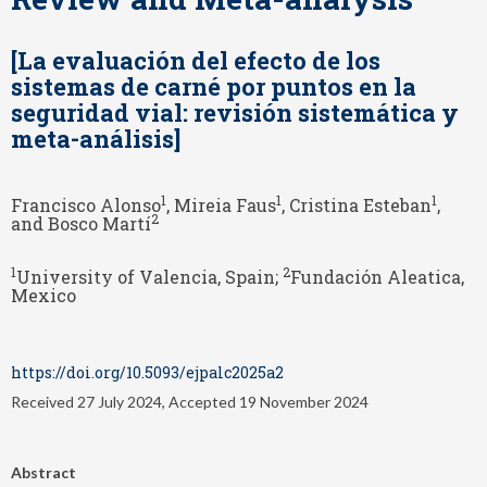
[La evaluación del efecto de los
sistemas de carné por puntos en la
seguridad vial: revisión sistemática y
meta-análisis]
1
1
1
Francisco Alonso
, Mireia Faus
, Cristina Esteban
,
2
and Bosco Martí
1
2
University of Valencia, Spain;
Fundación Aleatica,
Mexico
https://doi.org/10.5093/ejpalc2025a2
Received 27 July 2024, Accepted 19 November 2024
Abstract