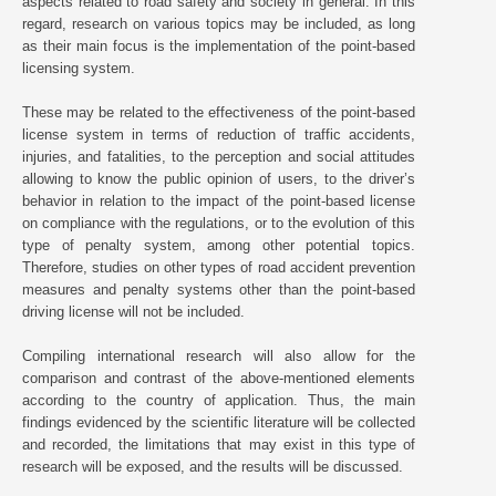
aspects related to road safety and society in general. In this
regard, research on various topics may be included, as long
as their main focus is the implementation of the point-based
licensing system.
These may be related to the effectiveness of the point-based
license system in terms of reduction of traffic accidents,
injuries, and fatalities, to the perception and social attitudes
allowing to know the public opinion of users, to the driver’s
behavior in relation to the impact of the point-based license
on compliance with the regulations, or to the evolution of this
type of penalty system, among other potential topics.
Therefore, studies on other types of road accident prevention
measures and penalty systems other than the point-based
driving license will not be included.
Compiling international research will also allow for the
comparison and contrast of the above-mentioned elements
according to the country of application. Thus, the main
findings evidenced by the scientific literature will be collected
and recorded, the limitations that may exist in this type of
research will be exposed, and the results will be discussed.