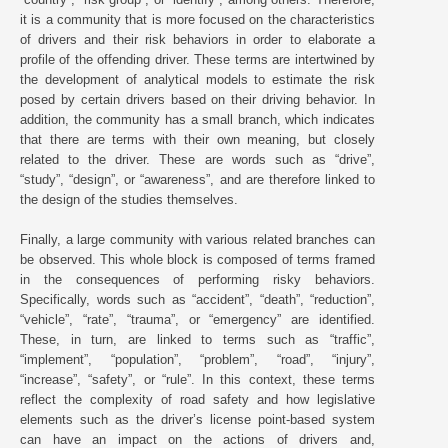
it is a community that is more focused on the characteristics
of drivers and their risk behaviors in order to elaborate a
profile of the offending driver. These terms are intertwined by
the development of analytical models to estimate the risk
posed by certain drivers based on their driving behavior. In
addition, the community has a small branch, which indicates
that there are terms with their own meaning, but closely
related to the driver. These are words such as “drive”,
“study”, “design”, or “awareness”, and are therefore linked to
the design of the studies themselves.
Finally, a large community with various related branches can
be observed. This whole block is composed of terms framed
in the consequences of performing risky behaviors.
Specifically, words such as “accident”, “death”, “reduction”,
“vehicle”, “rate”, “trauma”, or “emergency” are identified.
These, in turn, are linked to terms such as “traffic”,
“implement”, “population”, “problem”, “road”, “injury”,
“increase”, “safety”, or “rule”. In this context, these terms
reflect the complexity of road safety and how legislative
elements such as the driver’s license point-based system
can have an impact on the actions of drivers and,