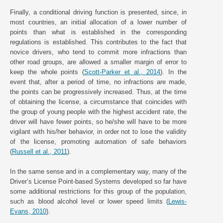
Finally, a conditional driving function is presented, since, in
most countries, an initial allocation of a lower number of
points than what is established in the corresponding
regulations is established. This contributes to the fact that
novice drivers, who tend to commit more infractions than
other road groups, are allowed a smaller margin of error to
keep the whole points (
Scott-Parker et al., 2014
). In the
event that, after a period of time, no infractions are made,
the points can be progressively increased. Thus, at the time
of obtaining the license, a circumstance that coincides with
the group of young people with the highest accident rate, the
driver will have fewer points, so he/she will have to be more
vigilant with his/her behavior, in order not to lose the validity
of the license, promoting automation of safe behaviors
(
Russell et al., 2011
).
In the same sense and in a complementary way, many of the
Driver’s License Point-based Systems developed so far have
some additional restrictions for this group of the population,
such as blood alcohol level or lower speed limits (
Lewis-
Evans, 2010
).