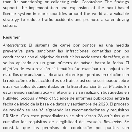
than its sanctioning or collecting role.
Conclusions:
The findings
support the implementation and expansion of the point-based
license system in more countries around the world as a valuable
strategy to reduce traffic accidents and promote a safer driving
culture.
Resumen
Antecedentes:
El sistema de carné por puntos es una medida
preventiva para sancionar las infracciones cometidas por los
conductores con el objetivo de reducir los accidentes de tráfico, que
se ha aplicado en un gran número de países hasta la fecha. El
objetivo de esta revisión sistemática fue examinar un conjunto de
estudios que analizan la eficacia del carné por puntos en relación con
la reducción de los accidentes de tráfico, así como su impacto sobre
otras variables documentadas en la literatura científica.
Método:
En
esta revisión sistemática y meta-análisis se realizaron búsquedas en
PubMed, Scopus y Web of Science de informes publicados entre la
fecha de inicio de la base de datos y septiembre de 2023. El proceso
de revisión se realizó siguiendo las recomendaciones y requisitos
PRISMA. Con este procedimiento se obtuvieron 26 artículos que
cumplían los requisitos de elegibilidad del estudio.
Resultados:
Se
constata que los permisos de conducción por puntos son