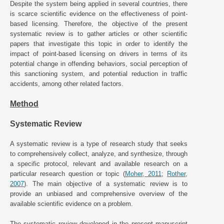
Despite the system being applied in several countries, there
is scarce scientific evidence on the effectiveness of point-
based licensing. Therefore, the objective of the present
systematic review is to gather articles or other scientific
papers that investigate this topic in order to identify the
impact of point-based licensing on drivers in terms of its
potential change in offending behaviors, social perception of
this sanctioning system, and potential reduction in traffic
accidents, among other related factors.
Method
Systematic Review
A systematic review is a type of research study that seeks
to comprehensively collect, analyze, and synthesize, through
a specific protocol, relevant and available research on a
particular research question or topic (
Moher, 2011
;
Rother,
2007
). The main objective of a systematic review is to
provide an unbiased and comprehensive overview of the
available scientific evidence on a problem.
The systematic review developed in the present manuscript