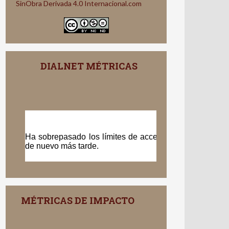
SinObra Derivada 4.0 Internacional.com
DIALNET MÉTRICAS
MÉTRICAS DE IMPACTO