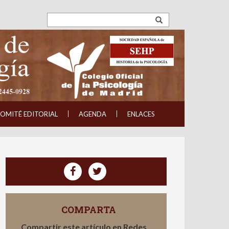
OMITÉ EDITORIAL
AGENDA
ENLACES
COMPARTA
Compartir este artículo en Redes