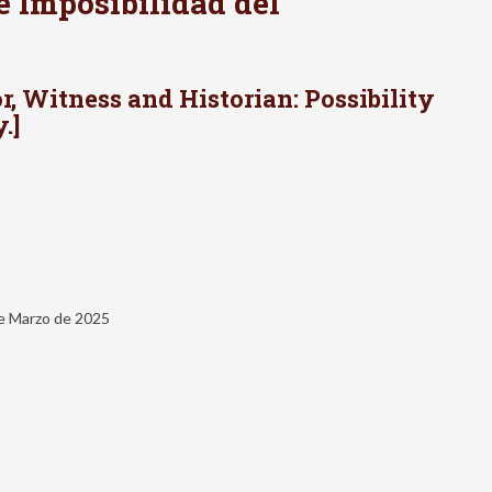
 e Imposibilidad del
, Witness and Historian: Possibility
.]
de Marzo de 2025