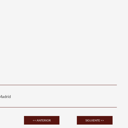
 Madrid
<< ANTERIOR
SIGUIENTE >>