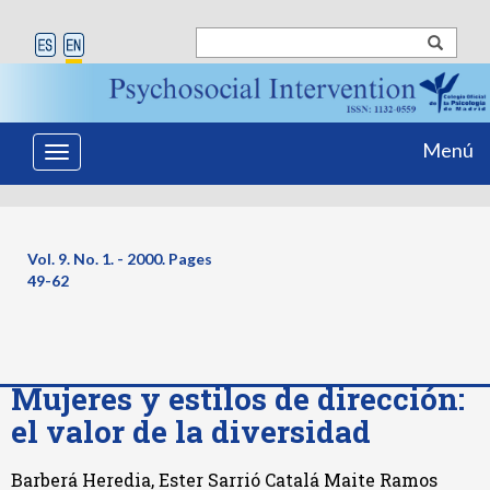
Menú
Toggle
navigation
Vol. 9. No. 1. - 2000. Pages
49-62
Mujeres y estilos de dirección:
el valor de la diversidad
Barberá Heredia, Ester Sarrió Catalá Maite Ramos