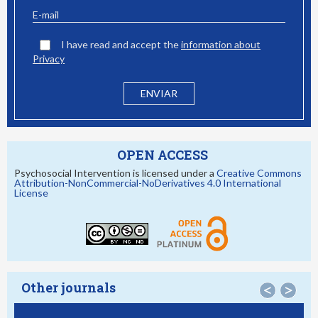
I have read and accept the
information about
Privacy
OPEN ACCESS
Psychosocial Intervention is licensed under a
Creative Commons
Attribution-NonCommercial-NoDerivatives 4.0 International
License
Other journals
<
>