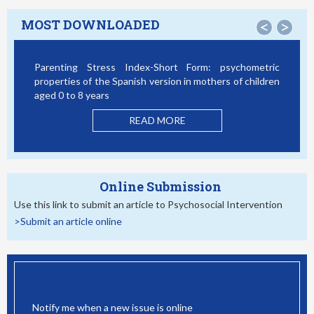
MOST DOWNLOADED
<
>
Parenting Stress Index-Short Form: psychometric
Bully
properties of the Spanish version in mothers of children
Stud
aged 0 to 8 years
READ MORE
Online Submission
Use this link to submit an article to Psychosocial Intervention
>Submit an article online
EMAIL ALERT
Notify me when a new issue is online