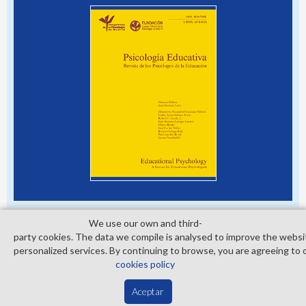
We use our own and third­
party cookies. The data we compile is analysed to improve the websi
personalized services. By continuing to browse, you are agreeing to 
© Copyright 2026. Colegio Oficial de la Psicología de Madrid
cookies policy
Contact
Privacy Policy
Cookies Policy
Aceptar