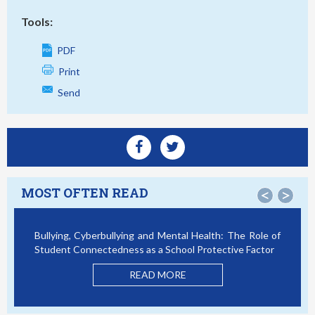
Tools:
PDF
Print
Send
MOST OFTEN READ
<
>
Bullying, Cyberbullying and Mental Health: The Role of
Smar
Student Connectedness as a School Protective Factor
Vict
Mode
READ MORE