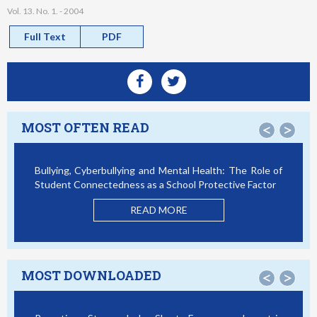
Vol. 13. No. 1. - 2004
Full Text
PDF
MOST OFTEN READ
<
>
Bullying, Cyberbullying and Mental Health: The Role of
Student Connectedness as a School Protective Factor
READ MORE
MOST DOWNLOADED
<
>