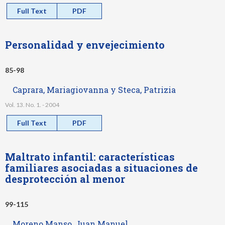
Full Text
PDF
Personalidad y envejecimiento
85-98
Caprara, Mariagiovanna y Steca, Patrizia
Vol. 13. No. 1. - 2004
Full Text
PDF
Maltrato infantil: características
familiares asociadas a situaciones de
desprotección al menor
99-115
Moreno Manso, Juan Manuel