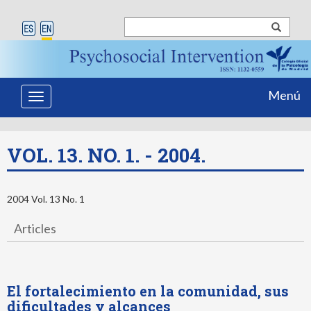
Menú
Toggle
navigation
VOL. 13. NO. 1. - 2004.
2004 Vol. 13 No. 1
Articles
El fortalecimiento en la comunidad, sus
dificultades y alcances