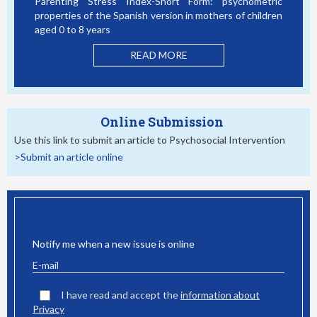
Parenting Stress Index-Short Form: psychometric
properties of the Spanish version in mothers of children
aged 0 to 8 years
READ MORE
Online Submission
Use this link to submit an article to Psychosocial Intervention
>Submit an article online
EMAIL ALERT
Notify me when a new issue is online
I have read and accept the
information about
Privacy