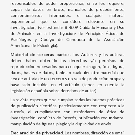
responsables de poder proporcionar, si se les requiere,
copias de datos en bruto, manuales de procedimiento,
consentimientos informados, o cualquier material
experimental que se considere relevante en su
investigación, (ver estándar 8 -8.09 Cuidado Humano y Uso
de Animales en la Investigación- de Principios Éticos de
Psicólogos y Código de Conducta de la Asociación
Americana de Psicología).
Material de terceras partes.
Los Autores y las autoras
deben haber obtenido los derechos y/o permisos de
reproducción necesarios para cualquier imagen, foto, figura,
datos, bases de datos, tables o cualquier otro material que
sea de autoría de un tercero y no sea de producción propia y
haya sido incluido en el artículo (tener en cuenta la
legislación española sobre derechos de autor).
La revista espera que se cumplan todas las buenas prácticas
de publicación científica, particularmente con respecto a la
autoría, el cumplimiento con estándares de ética de
investigación, conflicto de interés, publicación redundante,
manipulación de figuras, plagio y la duplicidad de envío.
Declaración de privacidad.
Los nombres, dirección de email