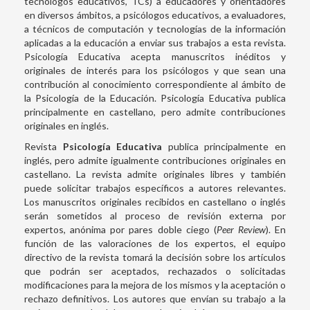
tecnólogos educativos, TCs) a educadores y orientadores
en diversos ámbitos, a psicólogos educativos, a evaluadores,
a técnicos de computación y tecnologías de la información
aplicadas a la educación a enviar sus trabajos a esta revista.
Psicología Educativa acepta manuscritos inéditos y
originales de interés para los psicólogos y que sean una
contribución al conocimiento correspondiente al ámbito de
la Psicología de la Educación. Psicología Educativa publica
principalmente en castellano, pero admite contribuciones
originales en inglés.
Revista
Psicología Educativa
publica principalmente en
inglés, pero admite igualmente contribuciones originales en
castellano. La revista admite originales libres y también
puede solicitar trabajos específicos a autores relevantes.
Los manuscritos originales recibidos en castellano o inglés
serán sometidos al proceso de revisión externa por
expertos, anónima por pares doble ciego (
Peer Review
). En
función de las valoraciones de los expertos, el equipo
directivo de la revista tomará la decisión sobre los artículos
que podrán ser aceptados, rechazados o solicitadas
modificaciones para la mejora de los mismos y la aceptación o
rechazo definitivos. Los autores que envían su trabajo a la