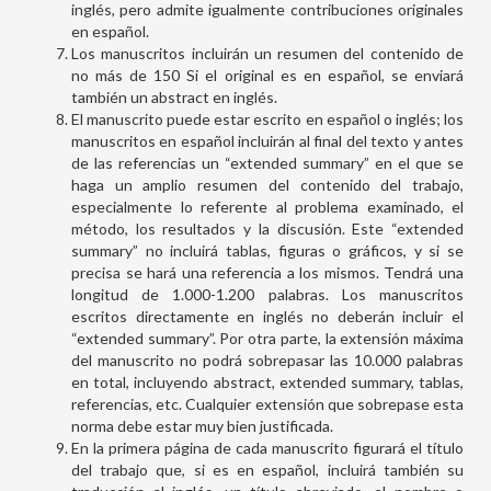
inglés, pero admite igualmente contribuciones originales
en español.
Los manuscritos incluirán un resumen del contenido de
no más de 150 Si el original es en español, se enviará
también un abstract en inglés.
El manuscrito puede estar escrito en español o inglés; los
manuscritos en español incluirán al final del texto y antes
de las referencias un “extended summary” en el que se
haga un amplio resumen del contenido del trabajo,
especialmente lo referente al problema examinado, el
método, los resultados y la discusión. Este “extended
summary” no incluirá tablas, figuras o gráficos, y si se
precisa se hará una referencia a los mismos. Tendrá una
longitud de 1.000-1.200 palabras. Los manuscritos
escritos directamente en inglés no deberán incluir el
“extended summary”. Por otra parte, la extensión máxima
del manuscrito no podrá sobrepasar las 10.000 palabras
en total, incluyendo abstract, extended summary, tablas,
referencias, etc. Cualquier extensión que sobrepase esta
norma debe estar muy bien justificada.
En la primera página de cada manuscrito figurará el título
del trabajo que, si es en español, incluirá también su