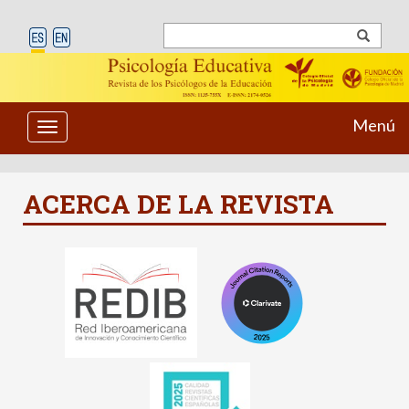
Menú
Toggle
navigation
ACERCA DE LA REVISTA