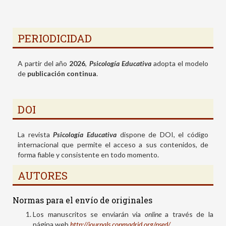
PERIODICIDAD
A partir del año
2026
,
Psicología Educativa
adopta el modelo
de
publicación continua
.
DOI
La revista
Psicología Educativa
dispone de DOI, el código
internacional que permite el acceso a sus contenidos, de
forma fiable y consistente en todo momento.
AUTORES
Normas para el envío de originales
Los manuscritos se enviarán vía
online
a través de la
página web
http://journals.copmadrid.org/psed/