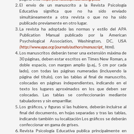
El envío de un manuscrito a la Revista Psicología
Educativa significa que no ha sido enviado
simultáneamente a otra revista o que no ha sido
publicado previamente en otro lugar.
La revista ha adoptado las normas y estilo del APA
Publication Manual publicado por la American
Psychological Association, Washington, DC, USA
(http://www.apa.org/journals/authors/manuscript_
html).
Los manuscritos deberán tener una extensión máxima de
30 páginas, deben estar escritos en Times New Roman, a
doble espacio, con margen amplio (p.ej., 5 cm por cada
lado), con todas las páginas numeradas (incluyendo la
página del título), con las tablas al final de manuscrito,
colocadas en páginas independientes, indicando en el
texto los lugares aproximados en los que deben ser
colocadas. Las tablas se confeccionarán mediante
tabuladores y sin emparrillar.
Los gráficos, y figuras si las hubiere, deberán incluirse al
final del documento, en hojas separadas y tras las tablas,
indicando también su localización Los gráficos se deberán
confeccionar en gama de grises.
Revista Psicología Educativa publica principalmente en