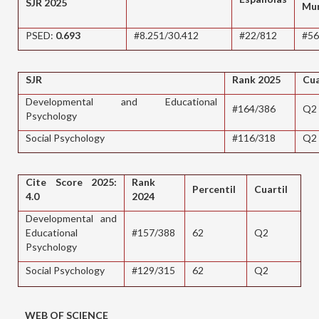
SJR 2025
Mun
PSED:
0.693
#8.251/30.412
#22/812
#56
SJR
Rank 2025
Cua
Developmental and Educational
#164/386
Q2
Psychology
Social Psychology
#116/318
Q2
Cite Score 2025:
Rank
Percentil
Cuartil
4.0
2024
Developmental and
Educational
#157/388
62
Q2
Psychology
Social Psychology
#129/315
62
Q2
WEB OF SCIENCE