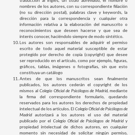
traducción al inglés, un título abreviado, el nombre o
nombres de los autores, con su correspondiente filiación
(no su dirección postal), palabras clave y keywords, la
dirección para la correspondencia y cualquier otra
información relativa a la elaboración del manuscrito o
reconocimientos que deseen hacerse y que sea de
interés conocer, haciéndolo siempre de modo sintético.
Los autores son responsables de adquirir el permiso
escrito de todo aquel material susceptible de estar
protegido por derecho de copia (copyright) que desee
ser reproducido en el artículo, como por ejemplo, figuras,
gráficos, tablas, imágenes o fotografías, sin que esto
constituya un catálogo
Antes de que los manuscritos sean finalmente
publicados, los autores cederán el copyright de los
mismos al
Colegio
Oficial
de
Psicólogos
de
Madrid
, mediante
la firma del correspondiente formulario, quedando
reservados para los autores los derechos de propiedad
intelectual de los artículos. El
Colegio Oficial de Psicólogos de
Madrid
autorizará a los autores el uso del material
publicado por el
Colegio Oficial de Psicólogos de Madrid
y
propiedad intelectual de dichos autores, en cualquier
momento sin necesidad de solicitar ningún permiso,