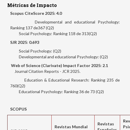
Métricas de Impacto
Scopus CiteScore 2025: 4.0
Developmental and educational Psychology:
Ranking 137 de367 (Q2)
Social Psychology: Ranking 118 de 313(Q2)
SJR 2025
:
0.693
Social Psychology: (Q2)
Developmental and educational Psychology: (Q2)
Web of Science (Clarivate) Impact Factor 2025: 2.1
Journal Citation Reports - JCR 2025.
Education & Educational Research: Ranking 235 de
760(Q2)
Educational Psychology: Ranking 36 de 73 (Q2)
SCOPUS
Rev
Revistas
Revistas Mundial
Psi
Españolas