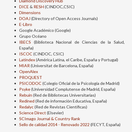
Diamond Discovery Hub
DICE
&
RESH
(CINDOC,CSIC)
Dimensions
DOAJ
(Directory of Open Access Journals)
E-Libro
Google Académico (Google)
Grupo Océano
IBECS
(Biblioteca Nacional de Ciencias de la Salud,
España)
ISCOC
(CINDOC, CSIC)
Latindex
(América Latina, el Caribe, España y Portugal)
MIAR
(Universitat de Barcelona, España)
OpenAlex
PROQUEST
PSICODOC
(Colegio Oficial de la Psicología de Madrid)
Psyke
(Universidad Complutense de Madrid, España)
Rebuin
(Red de Bibliotecas Universitarias)
Redined
(Red de información Educativa, España)
Redalyc
(Red de Revistas Científicas)
Science Direct
(Elsevier)
SCImago Journal & Country Rank
Sello de calidad 2014 - Renovado 2022
(FECYT, España)