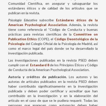
Comunidad Científica, en asegurar y salvaguardar los
estándares éticos y de calidad de los artículos que se
publican en la revista.
Psicología Educativa
subscribe
Estándares éticos de la
American Psychological Association
. Además, la revista
tiene como referencia el “Código de Conducta y buenas
prácticas para revistas científicas de la
Committee on
Publication Ethics
(COPE), el
Código Deontológico de la
Psicología
del Colegio Oficial de la Psicología de Madrid, así
como el marco legal del país donde se ha desarrollado la
investigación publicada.
Las investigaciones publicadas en la revista PSED deben
cumplir con el
Estandard 8
de los Principios Éticos y Código
de Conducta de la American Psychological Association.
Autoría y créditos de publicación.
Los autores y las
autoras de artículos publicados en la revista PSED deben
haber contribuido significativamente en la investigación
publicada y deben poder certificar y acreditar que han
contribuido en la investigación y en la elaboración del
artículo en el caso de que se le pudiera requerir. Todas las
personas que aparecen como autores/as deben haber