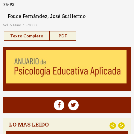
75-93
Fouce Fernández, José Guillermo
Vol. 6. Núm. 1. - 2000
Texto Completo
PDF
LO MÁS LEÍDO
<
>