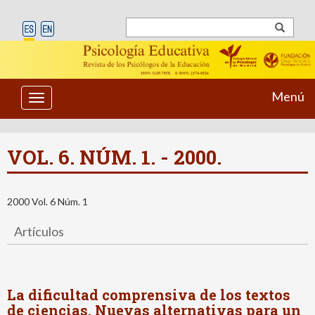
Menú
Toggle
navigation
VOL. 6. NÚM. 1. - 2000.
2000 Vol. 6 Núm. 1
Artículos
La dificultad comprensiva de los textos
de ciencias. Nuevas alternativas para un