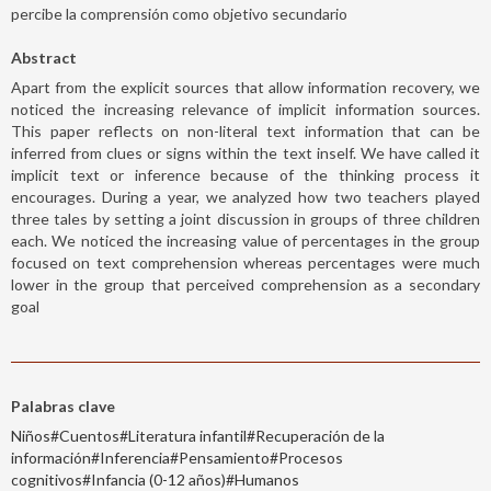
percibe la comprensión como objetivo secundario
Abstract
Apart from the explicit sources that allow information recovery, we
noticed the increasing relevance of implicit information sources.
This paper reflects on non-literal text information that can be
inferred from clues or signs within the text inself. We have called it
implicit text or inference because of the thinking process it
encourages. During a year, we analyzed how two teachers played
three tales by setting a joint discussion in groups of three children
each. We noticed the increasing value of percentages in the group
focused on text comprehension whereas percentages were much
lower in the group that perceived comprehension as a secondary
goal
Palabras clave
Niños#Cuentos#Literatura infantil#Recuperación de la
información#Inferencia#Pensamiento#Procesos
cognitivos#Infancia (0-12 años)#Humanos