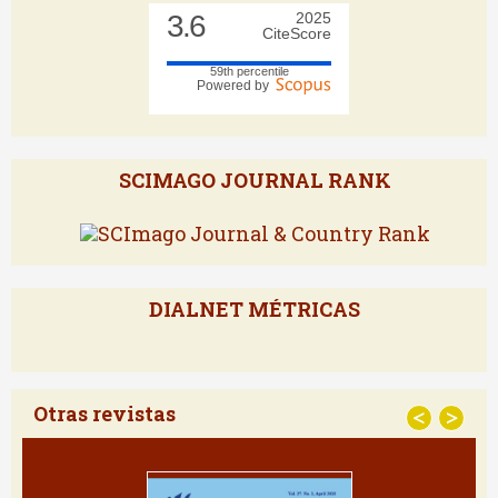
3.6
2025
CiteScore
59th percentile
Powered by
SCIMAGO JOURNAL RANK
DIALNET MÉTRICAS
Otras revistas
<
>