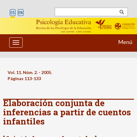
Menú
Toggle
navigation
Vol. 11. Núm. 2. - 2005.
Páginas 113-133
Elaboración conjunta de
inferencias a partir de cuentos
infantiles