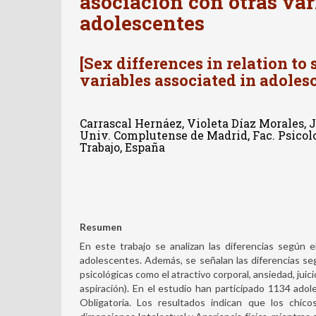
asociación con otras var
adolescentes
[Sex differences in relation to
variables associated in adoles
Carrascal Hernáez, Violeta Díaz Morales, 
Univ. Complutense de Madrid, Fac. Psicolog
Trabajo, España
Resumen
En este trabajo se analizan las diferencias según 
adolescentes. Además, se señalan las diferencias seg
psicológicas como el atractivo corporal, ansiedad, juici
aspiración). En el estudio han participado 1134 ad
Obligatoria. Los resultados indican que los chic