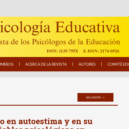
ÚMEROS
ACERCA DE LA REVISTA
AUTORES
COMITÉ ED
SIGUIENTE >>
o en autoestima y en su