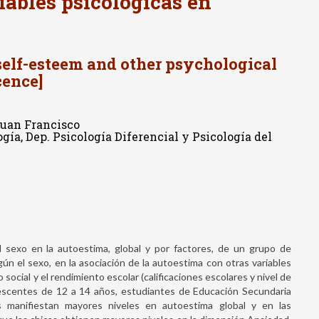
iables psicológicas en
 self-esteem and other psychological
cence]
Juan Francisco
ía, Dep. Psicología Diferencial y Psicología del
el sexo en la autoestima, global y por factores, de un grupo de
ún el sexo, en la asociación de la autoestima con otras variables
o social y el rendimiento escolar (calificaciones escolares y nivel de
olescentes de 12 a 14 años, estudiantes de Educación Secundaria
os manifiestan mayores niveles en autoestima global y en las