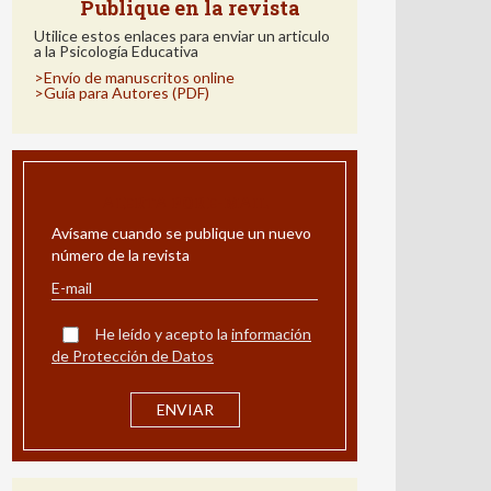
Publique en la revista
Utilice estos enlaces para enviar un articulo
a la Psicología Educativa
>Envío de manuscritos online
>Guía para Autores (PDF)
ALERTA POR E-MAIL
Avísame cuando se publique un nuevo
número de la revista
He leído y acepto la
información
de Protección de Datos