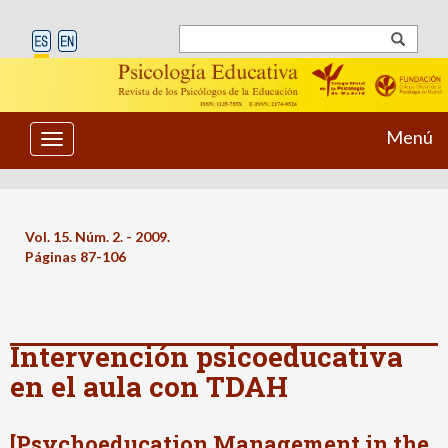
Menú
Toggle
navigation
Vol. 15. Núm. 2. - 2009.
Páginas 87-106
Intervención psicoeducativa
en el aula con TDAH
[Psychoeducation Management in the