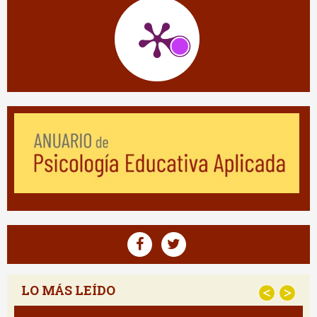
LO MÁS LEÍDO
<
>