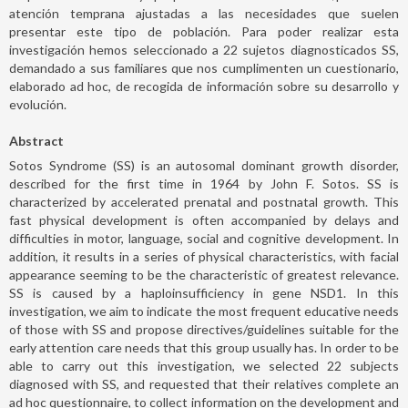
atención temprana ajustadas a las necesidades que suelen
presentar este tipo de población. Para poder realizar esta
investigación hemos seleccionado a 22 sujetos diagnosticados SS,
demandado a sus familiares que nos cumplimenten un cuestionario,
elaborado ad hoc, de recogida de información sobre su desarrollo y
evolución.
Abstract
Sotos Syndrome (SS) is an autosomal dominant growth disorder,
described for the first time in 1964 by John F. Sotos. SS is
characterized by accelerated prenatal and postnatal growth. This
fast physical development is often accompanied by delays and
difficulties in motor, language, social and cognitive development. In
addition, it results in a series of physical characteristics, with facial
appearance seeming to be the characteristic of greatest relevance.
SS is caused by a haploinsufficiency in gene NSD1. In this
investigation, we aim to indicate the most frequent educative needs
of those with SS and propose directives/guidelines suitable for the
early attention care needs that this group usually has. In order to be
able to carry out this investigation, we selected 22 subjects
diagnosed with SS, and requested that their relatives complete an
ad hoc questionnaire, to collect information on the development and