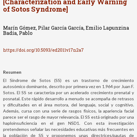
[Characterization and Early Warning
of Sotos Syndrome]
Marín Gómez, Pilar García García, Emilio Lapunzina
Badía, Pablo
https://doi.org/10.5093/ed2011v17n2a7
Resumen
El Síndrome de Sotos (SS) es un trastorno de crecimiento
autosómico dominante, descrito por primera vez en 1.964 por Juan F.
Sotos. El SS se caracteriza por un acelerado crecimiento prenatal y
posnatal. Este rápido desarrollo a menudo se acompaña de retrasos
y dificultades en el área motora, del lenguaje, social y cognitivo.
Además, cursa con una serie de rasgos físicos, la apariencia facial
parece ser el rasgo de mayor relevancia. El SS está originado por una
haploinsuficiencia en el gen NSD1. Con esta investigación
pretendemos señalar las necesidades educativas más frecuentes en
la población de SS y proponemos unas directrices/pautas de