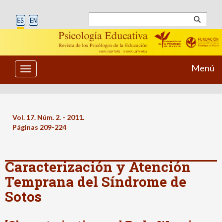
Menú
Toggle
navigation
Vol. 17. Núm. 2. - 2011.
Páginas 209-224
Caracterización y Atención
Temprana del Síndrome de
Sotos