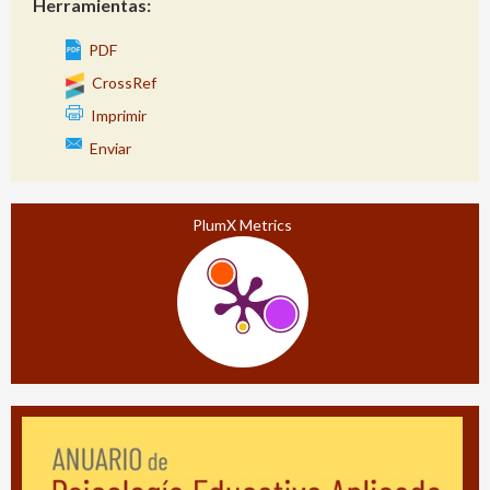
Herramientas:
PDF
CrossRef
Imprimir
Enviar
PlumX Metrics