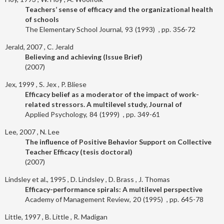
Teachers’ sense of efficacy and the organizational health
of schools
The Elementary School Journal
93
1993
356-72
Jerald, 2007
C. Jerald
Believing and achieving (Issue Brief)
2007
Jex, 1999
S. Jex
P. Bliese
Efficacy belief as a moderator of the impact of work-
related stressors. A multilevel study, Journal of
Applied Psychology
84
1999
349-61
Lee, 2007
N. Lee
The influence of Positive Behavior Support on Collective
Teacher Efficacy (tesis doctoral)
2007
Lindsley et al., 1995
D. Lindsley
D. Brass
J. Thomas
Efficacy-performance spirals: A multilevel perspective
Academy of Management Review
20
1995
645-78
Little, 1997
B. Little
R. Madigan