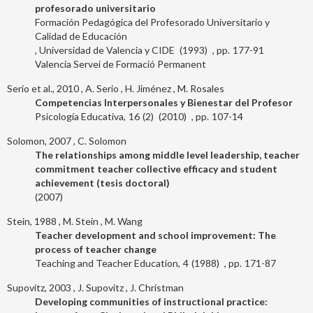
profesorado universitario
Formación Pedagógica del Profesorado Universitario y
Calidad de Educación
Universidad de Valencia y CIDE
1993
177-91
Valencia Servei de Formació Permanent
Serio et al., 2010
A. Serio
H. Jiménez
M. Rosales
Competencias Interpersonales y Bienestar del Profesor
Psicología Educativa
16
2
2010
107-14
Solomon, 2007
C. Solomon
The relationships among middle level leadership, teacher
commitment teacher collective efficacy and student
achievement (tesis doctoral)
2007
Stein, 1988
M. Stein
M. Wang
Teacher development and school improvement: The
process of teacher change
Teaching and Teacher Education
4
1988
171-87
Supovitz, 2003
J. Supovitz
J. Christman
Developing communities of instructional practice: