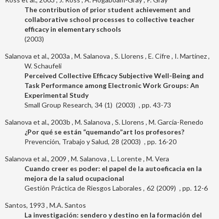
The contribution of prior student achievement and
collaborative school processes to collective teacher
efficacy in elementary schools
2003
Salanova et al., 2003a
M. Salanova
S. Llorens
E. Cifre
I. Martínez
W. Schaufeli
Perceived Collective Efficacy Subjective Well-Being and
Task Performance among Electronic Work Groups: An
Experimental Study
Small Group Research
34
1
2003
43-73
Salanova et al., 2003b
M. Salanova
S. Llorens
M. García-Renedo
¿Por qué se están “quemando”art los profesores?
Prevención, Trabajo y Salud
28
2003
16-20
Salanova et al., 2009
M. Salanova
L. Lorente
M. Vera
Cuando creer es poder: el papel de la autoeficacia en la
mejora de la salud ocupacional
Gestión Práctica de Riesgos Laborales
62
2009
12-6
Santos, 1993
M.A. Santos
La investigación: sendero y destino en la formación del