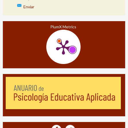
Enviar
PlumX Metrics