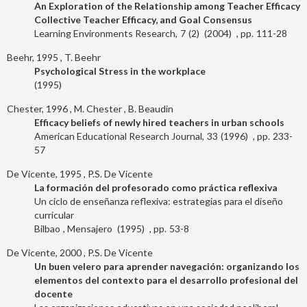
An Exploration of the Relationship among Teacher Efficacy
Collective Teacher Efficacy, and Goal Consensus
Learning Environments Research
7
2
2004
111-28
Beehr, 1995
T. Beehr
Psychological Stress in the workplace
1995
Chester, 1996
M. Chester
B. Beaudin
Efficacy beliefs of newly hired teachers in urban schools
American Educational Research Journal
33
1996
233-
57
De Vicente, 1995
P.S. De Vicente
La formación del profesorado como práctica reflexiva
Un ciclo de enseñanza reflexiva: estrategias para el diseño
curricular
Bilbao
Mensajero
1995
53-8
De Vicente, 2000
P.S. De Vicente
Un buen velero para aprender navegación: organizando los
elementos del contexto para el desarrollo profesional del
docente