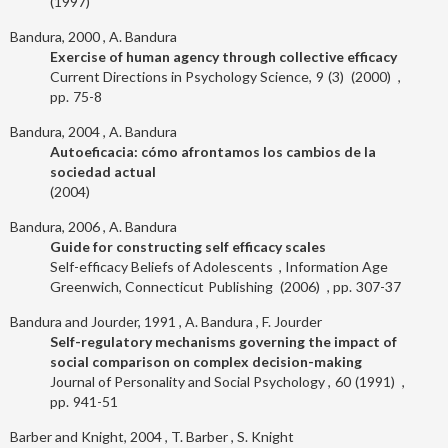
1997
Bandura, 2000
A. Bandura
Exercise of human agency through collective efficacy
Current Directions in Psychology Science
9
3
2000
75-8
Bandura, 2004
A. Bandura
Autoeficacia: cómo afrontamos los cambios de la
sociedad actual
2004
Bandura, 2006
A. Bandura
Guide for constructing self efficacy scales
Self-efficacy Beliefs of Adolescents
Information Age
Greenwich, Connecticut
Publishing
2006
307-37
Bandura and Jourder, 1991
A. Bandura
F. Jourder
Self-regulatory mechanisms governing the impact of
social comparison on complex decision-making
Journal of Personality and Social Psychology
60
1991
941-51
Barber and Knight, 2004
T. Barber
S. Knight