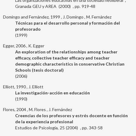
Las organizaciones educativas en una sociedad neoliberal
Granada
GEU y AREA
2000
919-48
Domingo and Fernández, 1999
J. Domingo
M. Fernández
Técnicas para el desarrollo personal y formación del
profesorado
1999
Egger, 2006
K. Egger
An exploration of the relationships among teacher
efficacy, collective teacher efficacy and teacher
demographic characteristics in conservative Christian
Schools (tesis doctoral)
2006
Elliott, 1990
J. Elliott
La investigación-acción en educación
1990
Flores, 2004
M. Flores
J. Fernández
Creencias de los profesores y estrés docente en función
de la experiencia profesional
Estudios de Psicología
25
2004
343-58