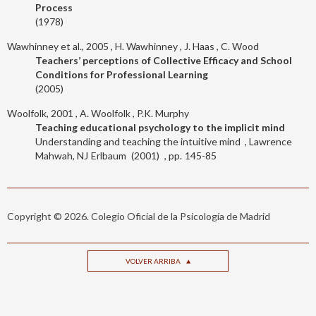
Process
1978
Wawhinney et al., 2005
H. Wawhinney
J. Haas
C. Wood
Teachers’ perceptions of Collective Efficacy and School
Conditions for Professional Learning
2005
Woolfolk, 2001
A. Woolfolk
P.K. Murphy
Teaching educational psychology to the implicit mind
Understanding and teaching the intuitive mind
Lawrence
Mahwah, NJ
Erlbaum
2001
145-85
Copyright © 2026. Colegio Oficial de la Psicología de Madrid
VOLVER ARRIBA