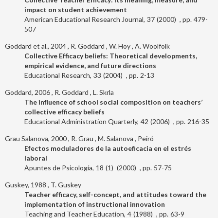
impact on student achievement
American Educational Research Journal
37
2000
479-
507
Goddard et al., 2004
R. Goddard
W. Hoy
A. Woolfolk
Collective Efficacy beliefs: Theoretical developments,
empirical evidence, and future directions
Educational Research
33
2004
2-13
Goddard, 2006
R. Goddard
L. Skrla
The influence of school social composition on teachers’
collective efficacy beliefs
Educational Administration Quarterly
42
2006
216-35
Grau Salanova, 2000
R. Grau
M. Salanova
Peiró
Efectos moduladores de la autoeficacia en el estrés
laboral
Apuntes de Psicología
18
1
2000
57-75
Guskey, 1988
T. Guskey
Teacher efficacy, self-concept, and attitudes toward the
implementation of instructional innovation
Teaching and Teacher Education
4
1988
63-9