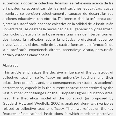
autoeficacia docente colectiva. Además, se reflexiona acerca de las
principales características de las instituciones educativas, cuyos
miembros se perciben colectivamente capaces de desarrollar sus
acciones educativas con eficacia. Finalmente, dada la influencia que
ejerce la autoeficacia docente colectiva en la calidad de la institución
universitaria, se destaca la necesidad de su generación y desarrollo.
Con dicho objetivo a la vista, se revisa una línea de intervención en
dos fases: la reflexión sobre la práctica profesional docente-
investigadora y el desarrollo de las cuatro fuentes de información de
la autoeficacia: experiencia directa, aprendizaje vicario, persuasión
social y estados emocionales.
Abstract
This article emphasizes the decisive influence of the construct of
collective teacher self-efficacy on university teachers and their
educational practices and, as a consequence, on students' academic
performance, especially in the current context characterized by the
vast number of challenges of the European Higher Education Area.
First, the theoretical model of the construct (as proposed by
Goddard, Hoy, and Woolfolk, 2000) is analyzed along with variables
related to collective teacher efficacy. Then, we reflect on the key
features of educational institutions in which members perceived