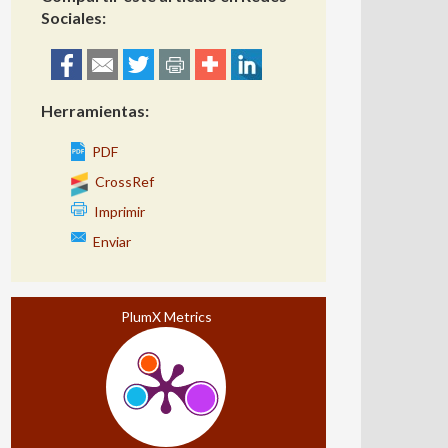
Sociales:
Herramientas:
PDF
CrossRef
Imprimir
Enviar
PlumX Metrics