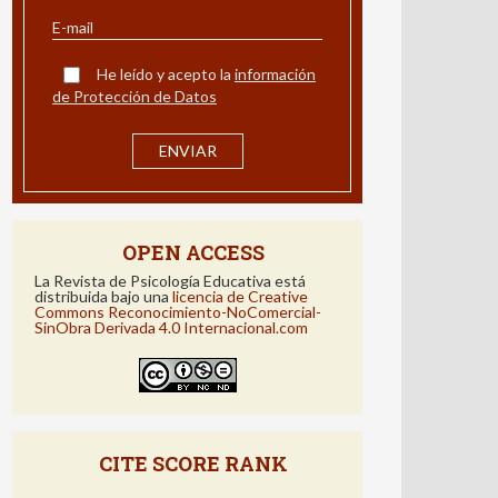
ALERTA POR E-MAIL
Avísame cuando se publique un nuevo
número de la revista
He leído y acepto la
información
de Protección de Datos
OPEN ACCESS
La Revista de Psicología Educativa está
distribuida bajo una
licencia de Creative
Commons Reconocimiento-NoComercial-
SinObra Derivada 4.0 Internacional.com