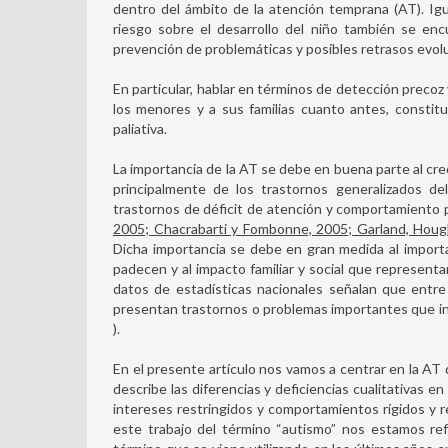
dentro del ámbito de la atención temprana (AT). Igu
riesgo sobre el desarrollo del niño también se en
prevención de problemáticas y posibles retrasos evolu
En particular, hablar en términos de detección precoz 
los menores y a sus familias cuanto antes, constitu
paliativa.
La importancia de la AT se debe en buena parte al cre
principalmente de los trastornos generalizados del
trastornos de déficit de atención y comportamiento p
2005; Chacrabarti y Fombonne, 2005; Garland, Houg
Dicha importancia se debe en gran medida al importa
padecen y al impacto familiar y social que representa
datos de estadísticas nacionales señalan que entr
presentan trastornos o problemas importantes que in
).
En el presente artículo nos vamos a centrar en la AT 
describe las diferencias y deficiencias cualitativas en
intereses restringidos y comportamientos rígidos y r
este trabajo del término “autismo” nos estamos ref