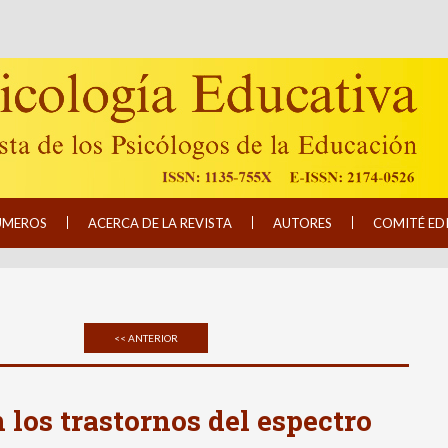
ÚMEROS
ACERCA DE LA REVISTA
AUTORES
COMITÉ ED
<< ANTERIOR
los trastornos del espectro