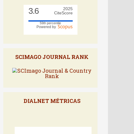
CITE SCORE RANK
3.6
2025
CiteScore
59th percentile
Powered by
SCIMAGO JOURNAL RANK
DIALNET MÉTRICAS