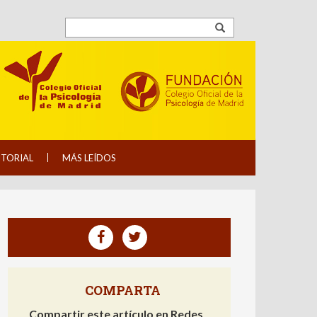
ITORIAL
MÁS LEÍDOS
COMPARTA
Compartir este artículo en Redes