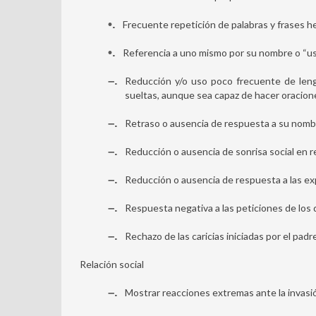
•
Frecuente repetición de palabras y frases hec
•
Referencia a uno mismo por su nombre o “uste
–
Reducción y/o uso poco frecuente de leng
sueltas, aunque sea capaz de hacer oracion
–
Retraso o ausencia de respuesta a su nombre
–
Reducción o ausencia de sonrisa social en 
–
Reducción o ausencia de respuesta a las exp
–
Respuesta negativa a las peticiones de los
–
Rechazo de las caricias iniciadas por el padr
Relación social
–
Mostrar reacciones extremas ante la invasi