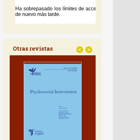
Otras revistas
<
>