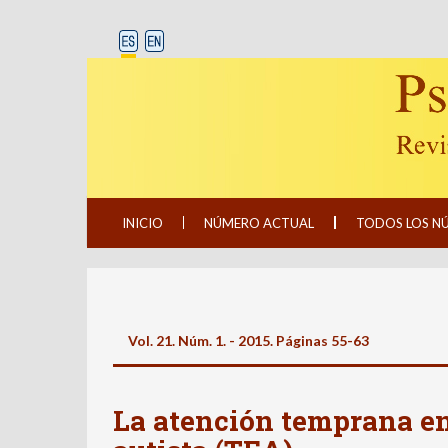
INICIO
NÚMERO ACTUAL
TODOS LOS N
Vol. 21. Núm. 1. - 2015. Páginas 55-63
La atención temprana en 