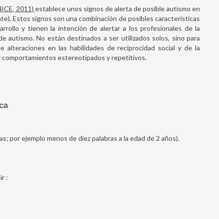
(NICE, 2011)
establece unos signos de alerta de posible autismo en
te). Estos signos son una combinación de posibles características
rollo y tienen la intención de alertar a los profesionales de la
e autismo. No están destinados a ser utilizados solos, sino para
 alteraciones en las habilidades de reciprocidad social y de la
s, comportamientos estereotipados y repetitivos.
ca
as; por ejemplo menos de diez palabras a la edad de 2 años).
r :