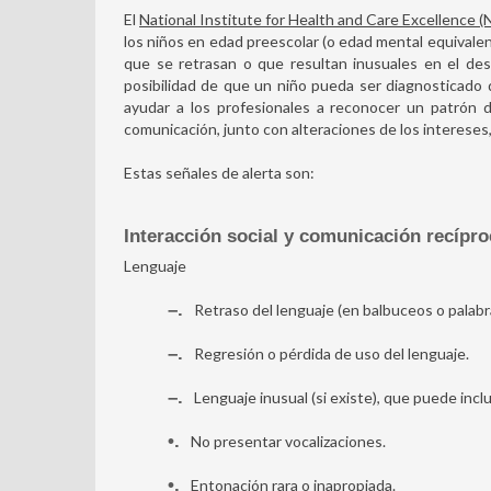
El
National Institute for Health and Care Excellence 
los niños en edad preescolar (o edad mental equivalen
que se retrasan o que resultan inusuales en el desar
posibilidad de que un niño pueda ser diagnosticado d
ayudar a los profesionales a reconocer un patrón de
comunicación, junto con alteraciones de los interese
Estas señales de alerta son:
Interacción social y comunicación recípro
Lenguaje
–
Retraso del lenguaje (en balbuceos o palabr
–
Regresión o pérdida de uso del lenguaje.
–
Lenguaje inusual (si existe), que puede inclui
•
No presentar vocalizaciones.
•
Entonación rara o inapropiada.