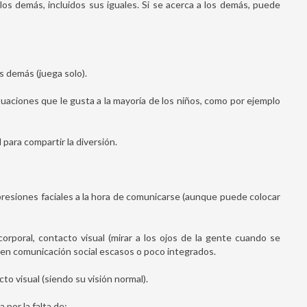
los demás, incluidos sus iguales. Si se acerca a los demás, puede
s demás (juega solo).
tuaciones que le gusta a la mayoría de los niños, como por ejemplo
para compartir la diversión.
resiones faciales a la hora de comunicarse (aunque puede colocar
corporal, contacto visual (mirar a los ojos de la gente cuando se
 en comunicación social escasos o poco integrados.
to visual (siendo su visión normal).
por la falta de: