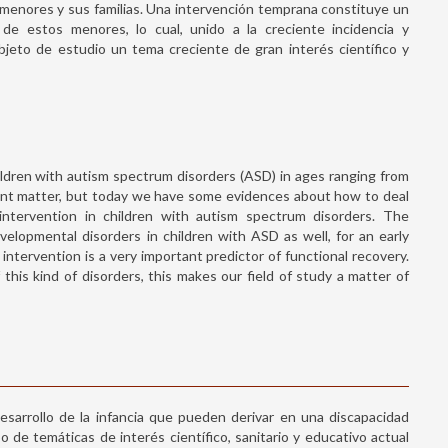
 menores y sus familias. Una intervención temprana constituye un
 de estos menores, lo cual, unido a la creciente incidencia y
bjeto de estudio un tema creciente de gran interés científico y
hildren with autism spectrum disorders (ASD) in ages ranging from
recent matter, but today we have some evidences about how to deal
intervention in children with autism spectrum disorders. The
evelopmental disorders in children with ASD as well, for an early
y intervention is a very important predictor of functional recovery.
his kind of disorders, this makes our field of study a matter of
esarrollo de la infancia que pueden derivar en una discapacidad
o de temáticas de interés científico, sanitario y educativo actual