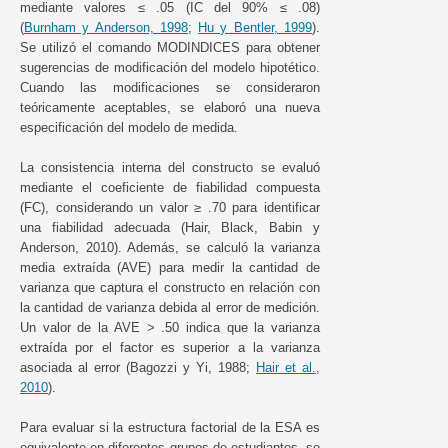
mediante valores ≤ .05 (IC del 90% ≤ .08)
(
Burnham y Anderson, 1998
;
Hu y Bentler, 1999
).
Se utilizó el comando MODINDICES para obtener
sugerencias de modificación del modelo hipotético.
Cuando las modificaciones se consideraron
teóricamente aceptables, se elaboró una nueva
especificación del modelo de medida.
La consistencia interna del constructo se evaluó
mediante el coeficiente de fiabilidad compuesta
(FC), considerando un valor ≥ .70 para identificar
una fiabilidad adecuada (Hair, Black, Babin y
Anderson, 2010). Además, se calculó la varianza
media extraída (AVE) para medir la cantidad de
varianza que captura el constructo en relación con
la cantidad de varianza debida al error de medición.
Un valor de la AVE > .50 indica que la varianza
extraída por el factor es superior a la varianza
asociada al error (Bagozzi y Yi, 1988;
Hair et al.,
2010
).
Para evaluar si la estructura factorial de la ESA es
equivalente en diferentes grupos de estudiantes, se