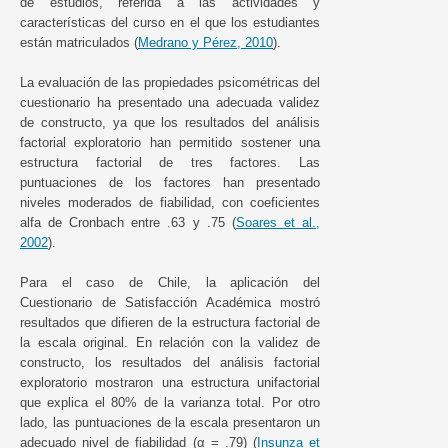
de estudios, referida a las actividades y
características del curso en el que los estudiantes
están matriculados (
Medrano y Pérez, 2010
).
La evaluación de las propiedades psicométricas del
cuestionario ha presentado una adecuada validez
de constructo, ya que los resultados del análisis
factorial exploratorio han permitido sostener una
estructura factorial de tres factores. Las
puntuaciones de los factores han presentado
niveles moderados de fiabilidad, con coeficientes
alfa de Cronbach entre .63 y .75 (
Soares et al.,
2002
).
Para el caso de Chile, la aplicación del
Cuestionario de Satisfacción Académica mostró
resultados que difieren de la estructura factorial de
la escala original. En relación con la validez de
constructo, los resultados del análisis factorial
exploratorio mostraron una estructura unifactorial
que explica el 80% de la varianza total. Por otro
lado, las puntuaciones de la escala presentaron un
adecuado nivel de fiabilidad (α = .79) (
Insunza et