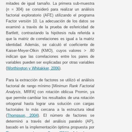
mitades de igual tamaño. La primera sub-muestra
(
n
= 304) se consideró para realizar un análisis
factorial exploratorio (AFE) utilizando el programa
Factor versión 10. La adecuación de los datos se
examinó a través de la prueba de esfericidad de
Bartlett, contrastando la hipótesis nula referida a
que la matriz de correlaciones es igual a la matriz
identidad. Además, se calculó el coeficiente de
Kaiser-Meyer-Olkin (KMO), cuyos valores > .80
indican que las correlaciones entre los pares de
variables pueden ser explicadas por otras variables
(
Worthington y Whitakker, 2006
).
Para la extracción de factores se utilizó el análisis
factorial de rango mínimo [
Minimun Rank Factorial
Analysis,
MRFA] con rotación oblicua Promin, ya
que permite cambiar los resultados de una rotación
ortogonal hasta lograr una solución con cargas
factoriales lo más cercana a la estructura ideal
(
Thompson, 2004
). El número de factores se
determinó a través del análisis paralelo (AP),
basado en la implementación óptima propuesta por