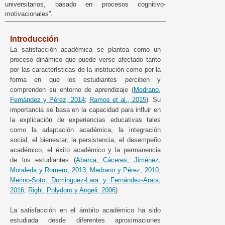
universitarios, basado en procesos cognitivo-
motivacionales”.
Introducción
La satisfacción académica se plantea como un
proceso dinámico que puede verse afectado tanto
por las características de la institución como por la
forma en que los estudiantes perciben y
comprenden su entorno de aprendizaje (
Medrano,
Fernández y Pérez, 2014
;
Ramos et al., 2015
). Su
importancia se basa en la capacidad para influir en
la explicación de experiencias educativas tales
como la adaptación académica, la integración
social, el bienestar, la persistencia, el desempeño
académico, el éxito académico y la permanencia
de los estudiantes (
Abarca, Cáceres, Jiménez,
Moraleda y Romero, 2013
;
Medrano y Pérez, 2010
;
Merino-Soto, Dominguez-Lara y Fernández-Arata,
2016
;
Righi, Polydoro y Angeli, 2006
).
La satisfacción en el ámbito académico ha sido
estudiada desde diferentes aproximaciones