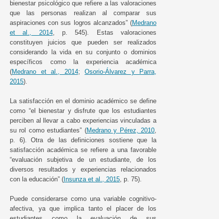
bienestar psicológico que refiere a las valoraciones
que las personas realizan al comparar sus
aspiraciones con sus logros alcanzados” (
Medrano
et al., 2014
, p. 545). Estas valoraciones
constituyen juicios que pueden ser realizados
considerando la vida en su conjunto o dominios
específicos como la experiencia académica
(
Medrano et al., 2014
;
Osorio-Álvarez y Parra,
2015
).
La satisfacción en el dominio académico se define
como “el bienestar y disfrute que los estudiantes
perciben al llevar a cabo experiencias vinculadas a
su rol como estudiantes” (
Medrano y Pérez, 2010
,
p. 6). Otra de las definiciones sostiene que la
satisfacción académica se refiere a una favorable
“evaluación subjetiva de un estudiante, de los
diversos resultados y experiencias relacionados
con la educación” (
Insunza et al., 2015
, p. 75).
Puede considerarse como una variable cognitivo-
afectiva, ya que implica tanto el placer de los
estudiantes como la evaluación de sus