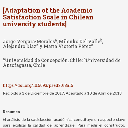
[Adaptation of the Academic
Satisfaction Scale in Chilean
university students]
a
b
Jorge Vergara-Morales
, Milenko Del Valle
,
a
a
Alejandro Díaz
y María Victoria Pérez
a
b
Universidad de Concepción, Chile;
Universidad de
Antofagasta, Chile
https://doi.org/10.5093/psed2018a15
Recibido a 1 de Diciembre de 2017, Aceptado a 10 de Abril de 2018
Resumen
El análisis de la satisfacción académica constituye un aspecto clave
para explicar la calidad del aprendizaje. Para medir el constructo,