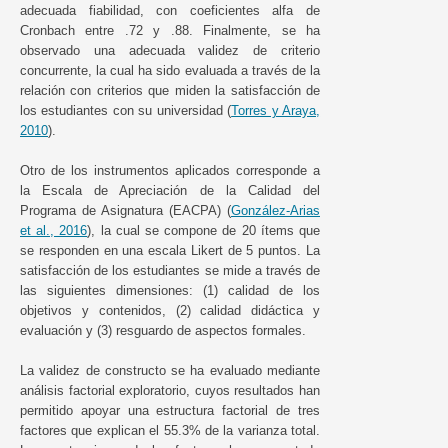
adecuada fiabilidad, con coeficientes alfa de
Cronbach entre .72 y .88. Finalmente, se ha
observado una adecuada validez de criterio
concurrente, la cual ha sido evaluada a través de la
relación con criterios que miden la satisfacción de
los estudiantes con su universidad (
Torres y Araya,
2010
).
Otro de los instrumentos aplicados corresponde a
la Escala de Apreciación de la Calidad del
Programa de Asignatura (EACPA) (
González-Arias
et al., 2016
), la cual se compone de 20 ítems que
se responden en una escala Likert de 5 puntos. La
satisfacción de los estudiantes se mide a través de
las siguientes dimensiones: (1) calidad de los
objetivos y contenidos, (2) calidad didáctica y
evaluación y (3) resguardo de aspectos formales.
La validez de constructo se ha evaluado mediante
análisis factorial exploratorio, cuyos resultados han
permitido apoyar una estructura factorial de tres
factores que explican el 55.3% de la varianza total.