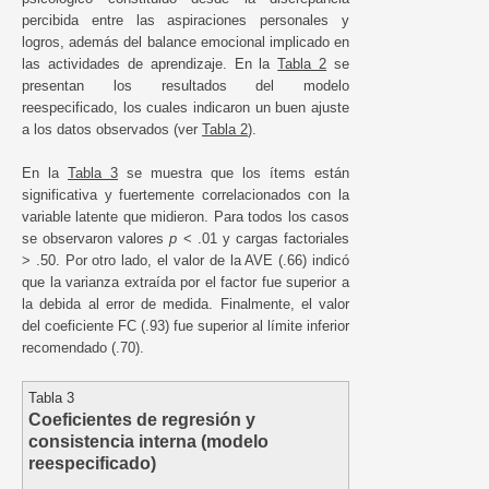
percibida entre las aspiraciones personales y
logros, además del balance emocional implicado en
las actividades de aprendizaje. En la
Tabla 2
se
presentan los resultados del modelo
reespecificado, los cuales indicaron un buen ajuste
a los datos observados (ver
Tabla 2
).
En la
Tabla 3
se muestra que los ítems están
significativa y fuertemente correlacionados con la
variable latente que midieron. Para todos los casos
se observaron valores
p
< .01 y cargas factoriales
> .50. Por otro lado, el valor de la AVE (.66) indicó
que la varianza extraída por el factor fue superior a
la debida al error de medida. Finalmente, el valor
del coeficiente FC (.93) fue superior al límite inferior
recomendado (.70).
Tabla 3
Coeficientes de regresión y
consistencia interna (modelo
reespecificado)