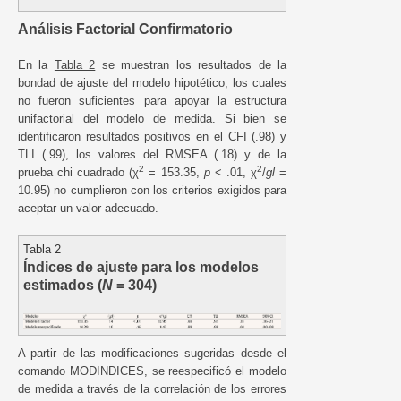
Análisis Factorial Confirmatorio
En la
Tabla 2
se muestran los resultados de la
bondad de ajuste del modelo hipotético, los cuales
no fueron suficientes para apoyar la estructura
unifactorial del modelo de medida. Si bien se
identificaron resultados positivos en el CFI (.98) y
TLI (.99), los valores del RMSEA (.18) y de la
2
2
prueba chi cuadrado (χ
= 153.35,
p
< .01, χ
/
gl
=
10.95) no cumplieron con los criterios exigidos para
aceptar un valor adecuado.
Tabla 2
Índices de ajuste para los modelos
estimados (
N
= 304)
A partir de las modificaciones sugeridas desde el
comando MODINDICES, se reespecificó el modelo
de medida a través de la correlación de los errores