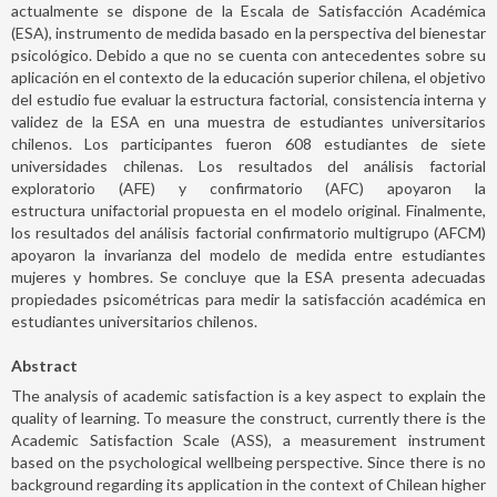
actualmente se dispone de la Escala de Satisfacción Académica
(ESA), instrumento de medida basado en la perspectiva del bienestar
psicológico. Debido a que no se cuenta con antecedentes sobre su
aplicación en el contexto de la educación superior chilena, el objetivo
del estudio fue evaluar la estructura factorial, consistencia interna y
validez de la ESA en una muestra de estudiantes universitarios
chilenos. Los participantes fueron 608 estudiantes de siete
universidades chilenas. Los resultados del análisis factorial
exploratorio (AFE) y confirmatorio (AFC) apoyaron la
estructura unifactorial propuesta en el modelo original. Finalmente,
los resultados del análisis factorial confirmatorio multigrupo (AFCM)
apoyaron la invarianza del modelo de medida entre estudiantes
mujeres y hombres. Se concluye que la ESA presenta adecuadas
propiedades psicométricas para medir la satisfacción académica en
estudiantes universitarios chilenos.
Abstract
The analysis of academic satisfaction is a key aspect to explain the
quality of learning. To measure the construct, currently there is the
Academic Satisfaction Scale (ASS), a measurement instrument
based on the psychological wellbeing perspective. Since there is no
background regarding its application in the context of Chilean higher