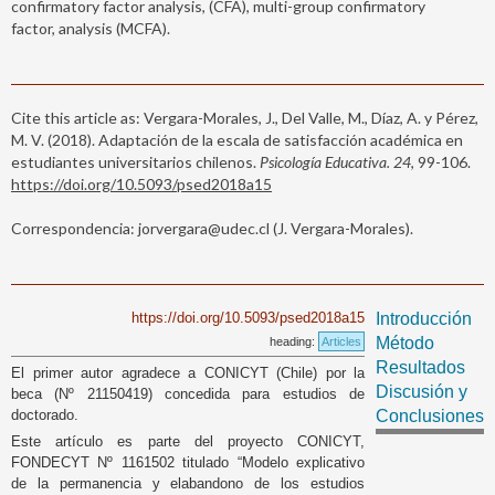
confirmatory factor analysis, (CFA), multi-group confirmatory
factor, analysis (MCFA).
Cite this article as: Vergara-Morales, J., Del Valle, M., Díaz, A. y Pérez,
M. V. (2018). Adaptación de la escala de satisfacción académica en
estudiantes universitarios chilenos.
Psicología Educativa. 24
, 99-106.
https://doi.org/10.5093/psed2018a15
Correspondencia: jorvergara@udec.cl (J. Vergara-Morales).
https://doi.org/10.5093/psed2018a15
Introducción
Método
heading:
Articles
Resultados
El primer autor agradece a CONICYT (Chile) por la
Discusión y
beca (Nº 21150419) concedida para estudios de
doctorado.
Conclusiones
Este artículo es parte del proyecto CONICYT,
FONDECYT Nº 1161502 titulado “Modelo explicativo
de la permanencia y elabandono de los estudios