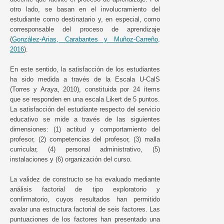
otro lado, se basan en el involucramiento del
estudiante como destinatario y, en especial, como
corresponsable del proceso de aprendizaje
(
González-Arias, Carabantes y Muñoz-Carreño,
2016
).
En este sentido, la satisfacción de los estudiantes
ha sido medida a través de la Escala U-CalS
(Torres y Araya, 2010), constituida por 24 ítems
que se responden en una escala Likert de 5 puntos.
La satisfacción del estudiante respecto del servicio
educativo se mide a través de las siguientes
dimensiones: (1) actitud y comportamiento del
profesor, (2) competencias del profesor, (3) malla
curricular, (4) personal administrativo, (5)
instalaciones y (6) organización del curso.
La validez de constructo se ha evaluado mediante
análisis factorial de tipo exploratorio y
confirmatorio, cuyos resultados han permitido
avalar una estructura factorial de seis factores. Las
puntuaciones de los factores han presentado una