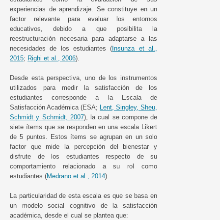
experiencias de aprendizaje. Se constituye en un
factor relevante para evaluar los entornos
educativos, debido a que posibilita la
reestructuración necesaria para adaptarse a las
necesidades de los estudiantes (
Insunza et al.,
2015
;
Righi et al., 2006
).
Desde esta perspectiva, uno de los instrumentos
utilizados para medir la satisfacción de los
estudiantes corresponde a la Escala de
Satisfacción Académica (ESA;
Lent, Singley, Sheu,
Schmidt y Schmidt, 2007
), la cual se compone de
siete ítems que se responden en una escala Likert
de 5 puntos. Estos ítems se agrupan en un solo
factor que mide la percepción del bienestar y
disfrute de los estudiantes respecto de su
comportamiento relacionado a su rol como
estudiantes (
Medrano et al., 2014
).
La particularidad de esta escala es que se basa en
un modelo social cognitivo de la satisfacción
académica, desde el cual se plantea que: