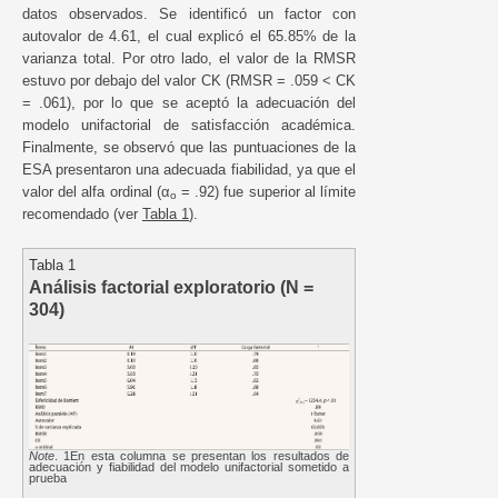
datos observados. Se identificó un factor con
autovalor de 4.61, el cual explicó el 65.85% de la
varianza total. Por otro lado, el valor de la RMSR
estuvo por debajo del valor CK (RMSR = .059 < CK
= .061), por lo que se aceptó la adecuación del
modelo unifactorial de satisfacción académica.
Finalmente, se observó que las puntuaciones de la
ESA presentaron una adecuada fiabilidad, ya que el
valor del alfa ordinal (α
= .92) fue superior al límite
o
recomendado (ver
Tabla 1
).
Tabla 1
Análisis factorial exploratorio (N =
304)
Note
. 1En esta columna se presentan los resultados de
adecuación y fiabilidad del modelo unifactorial sometido a
prueba