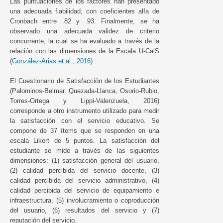
Las puntuaciones de los factores han presentado
una adecuada fiabilidad, con coeficientes alfa de
Cronbach entre .82 y .93. Finalmente, se ha
observado una adecuada validez de criterio
concurrente, la cual se ha evaluado a través de la
relación con las dimensiones de la Escala U-CalS
(
González-Arias et al., 2016
).
El Cuestionario de Satisfacción de los Estudiantes
(Palominos-Belmar, Quezada-Llanca, Osorio-Rubio,
Torres-Ortega y Lippi-Valenzuela, 2016)
corresponde a otro instrumento utilizado para medir
la satisfacción con el servicio educativo. Se
compone de 37 ítems que se responden en una
escala Likert de 5 puntos. La satisfacción del
estudiante se mide a través de las siguientes
dimensiones: (1) satisfacción general del usuario,
(2) calidad percibida del servicio docente, (3)
calidad percibida del servicio administrativo, (4)
calidad percibida del servicio de equipamiento e
infraestructura, (5) involucramiento o coproducción
del usuario, (6) resultados del servicio y (7)
reputación del servicio.