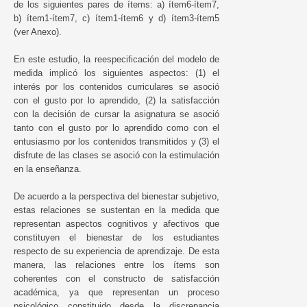
de los siguientes pares de ítems: a) ítem6-ítem7,
b) ítem1-ítem7, c) ítem1-ítem6 y d) ítem3-ítem5
(ver Anexo).
En este estudio, la reespecificación del modelo de
medida implicó los siguientes aspectos: (1) el
interés por los contenidos curriculares se asoció
con el gusto por lo aprendido, (2) la satisfacción
con la decisión de cursar la asignatura se asoció
tanto con el gusto por lo aprendido como con el
entusiasmo por los contenidos transmitidos y (3) el
disfrute de las clases se asoció con la estimulación
en la enseñanza.
De acuerdo a la perspectiva del bienestar subjetivo,
estas relaciones se sustentan en la medida que
representan aspectos cognitivos y afectivos que
constituyen el bienestar de los estudiantes
respecto de su experiencia de aprendizaje. De esta
manera, las relaciones entre los ítems son
coherentes con el constructo de satisfacción
académica, ya que representan un proceso
psicológico constituido desde la discrepancia