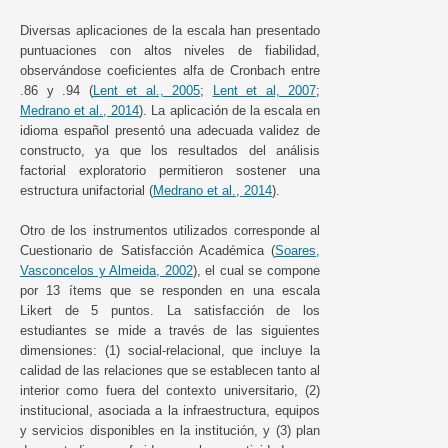
Diversas aplicaciones de la escala han presentado
puntuaciones con altos niveles de fiabilidad,
observándose coeficientes alfa de Cronbach entre
.86 y .94 (
Lent et al., 2005
;
Lent et al, 2007
;
Medrano et al., 2014
). La aplicación de la escala en
idioma español presentó una adecuada validez de
constructo, ya que los resultados del análisis
factorial exploratorio permitieron sostener una
estructura unifactorial (
Medrano et al., 2014
).
Otro de los instrumentos utilizados corresponde al
Cuestionario de Satisfacción Académica (
Soares,
Vasconcelos y Almeida, 2002
), el cual se compone
por 13 ítems que se responden en una escala
Likert de 5 puntos. La satisfacción de los
estudiantes se mide a través de las siguientes
dimensiones: (1) social-relacional, que incluye la
calidad de las relaciones que se establecen tanto al
interior como fuera del contexto universitario, (2)
institucional, asociada a la infraestructura, equipos
y servicios disponibles en la institución, y (3) plan