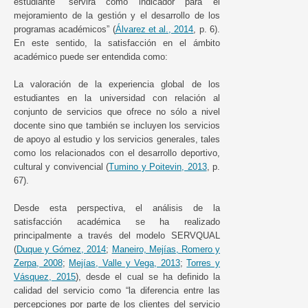
estudiante “servirá como indicador para el
mejoramiento de la gestión y el desarrollo de los
programas académicos” (
Álvarez et al., 2014
, p. 6).
En este sentido, la satisfacción en el ámbito
académico puede ser entendida como:
La valoración de la experiencia global de los
estudiantes en la universidad con relación al
conjunto de servicios que ofrece no sólo a nivel
docente sino que también se incluyen los servicios
de apoyo al estudio y los servicios generales, tales
como los relacionados con el desarrollo deportivo,
cultural y convivencial (
Tumino y Poitevin, 2013
, p.
67).
Desde esta perspectiva, el análisis de la
satisfacción académica se ha realizado
principalmente a través del modelo SERVQUAL
(
Duque y Gómez, 2014
;
Maneiro, Mejías, Romero y
Zerpa, 2008
;
Mejías, Valle y Vega, 2013
;
Torres y
Vásquez, 2015
), desde el cual se ha definido la
calidad del servicio como “la diferencia entre las
percepciones por parte de los clientes del servicio