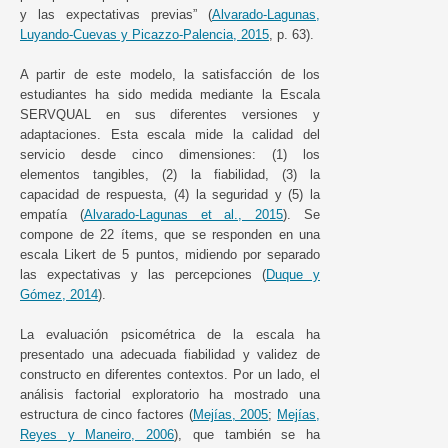
y las expectativas previas” (
Alvarado-Lagunas,
Luyando-Cuevas y Picazzo-Palencia, 2015
, p. 63).
A partir de este modelo, la satisfacción de los
estudiantes ha sido medida mediante la Escala
SERVQUAL en sus diferentes versiones y
adaptaciones. Esta escala mide la calidad del
servicio desde cinco dimensiones: (1) los
elementos tangibles, (2) la fiabilidad, (3) la
capacidad de respuesta, (4) la seguridad y (5) la
empatía (
Alvarado-Lagunas et al., 2015
). Se
compone de 22 ítems, que se responden en una
escala Likert de 5 puntos, midiendo por separado
las expectativas y las percepciones (
Duque y
Gómez, 2014
).
La evaluación psicométrica de la escala ha
presentado una adecuada fiabilidad y validez de
constructo en diferentes contextos. Por un lado, el
análisis factorial exploratorio ha mostrado una
estructura de cinco factores (
Mejías, 2005
;
Mejías,
Reyes y Maneiro, 2006
), que también se ha