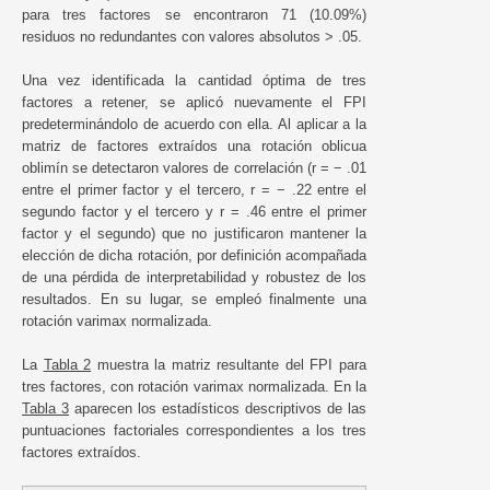
para tres factores se encontraron 71 (10.09%)
residuos no redundantes con valores absolutos > .05.
Una vez identificada la cantidad óptima de tres
factores a retener, se aplicó nuevamente el FPI
predeterminándolo de acuerdo con ella. Al aplicar a la
matriz de factores extraídos una rotación oblicua
oblimín se detectaron valores de correlación (r = − .01
entre el primer factor y el tercero, r = − .22 entre el
segundo factor y el tercero y r = .46 entre el primer
factor y el segundo) que no justificaron mantener la
elección de dicha rotación, por definición acompañada
de una pérdida de interpretabilidad y robustez de los
resultados. En su lugar, se empleó finalmente una
rotación varimax normalizada.
La
Tabla 2
muestra la matriz resultante del FPI para
tres factores, con rotación varimax normalizada. En la
Tabla 3
aparecen los estadísticos descriptivos de las
puntuaciones factoriales correspondientes a los tres
factores extraídos.