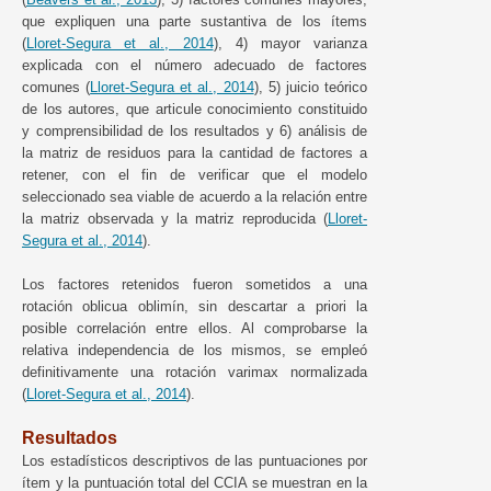
que expliquen una parte sustantiva de los ítems
(
Lloret-Segura et al., 2014
), 4) mayor varianza
explicada con el número adecuado de factores
comunes (
Lloret-Segura et al., 2014
), 5) juicio teórico
de los autores, que articule conocimiento constituido
y comprensibilidad de los resultados y 6) análisis de
la matriz de residuos para la cantidad de factores a
retener, con el fin de verificar que el modelo
seleccionado sea viable de acuerdo a la relación entre
la matriz observada y la matriz reproducida (
Lloret-
Segura et al., 2014
).
Los factores retenidos fueron sometidos a una
rotación oblicua oblimín, sin descartar a priori la
posible correlación entre ellos. Al comprobarse la
relativa independencia de los mismos, se empleó
definitivamente una rotación varimax normalizada
(
Lloret-Segura et al., 2014
).
Resultados
Los estadísticos descriptivos de las puntuaciones por
ítem y la puntuación total del CCIA se muestran en la