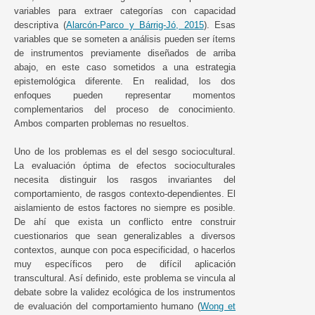
variables para extraer categorías con capacidad
descriptiva (
Alarcón-Parco y Bárrig-Jó, 2015
). Esas
variables que se someten a análisis pueden ser ítems
de instrumentos previamente diseñados de arriba
abajo, en este caso sometidos a una estrategia
epistemológica diferente. En realidad, los dos
enfoques pueden representar momentos
complementarios del proceso de conocimiento.
Ambos comparten problemas no resueltos.
Uno de los problemas es el del sesgo sociocultural.
La evaluación óptima de efectos socioculturales
necesita distinguir los rasgos invariantes del
comportamiento, de rasgos contexto-dependientes. El
aislamiento de estos factores no siempre es posible.
De ahí que exista un conflicto entre construir
cuestionarios que sean generalizables a diversos
contextos, aunque con poca especificidad, o hacerlos
muy específicos pero de difícil aplicación
transcultural. Así definido, este problema se vincula al
debate sobre la validez ecológica de los instrumentos
de evaluación del comportamiento humano (
Wong et