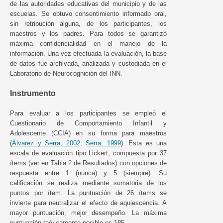
de las autoridades educativas del municipio y de las
escuelas. Se obtuvo consentimiento informado oral,
sin retribución alguna, de los participantes, los
maestros y los padres. Para todos se garantizó
máxima confidencialidad en el manejo de la
información. Una vez efectuada la evaluación, la base
de datos fue archivada, analizada y custodiada en el
Laboratorio de Neurocognición del INN.
Instrumento
Para evaluar a los participantes se empleó el
Cuestionario de Comportamiento Infantil y
Adolescente (CCIA) en su forma para maestros
(
Álvarez y Serra, 2002
;
Serra, 1999
). Esta es una
escala de evaluación tipo Lickert, compuesta por 37
ítems (ver en
Tabla 2
de Resultados) con opciones de
respuesta entre 1 (nunca) y 5 (siempre). Su
calificación se realiza mediante sumatoria de los
puntos por ítem. La puntuación de 26 ítems se
invierte para neutralizar el efecto de aquiescencia. A
mayor puntuación, mejor desempeño. La máxima
puntuación teóricamente posible es 185.