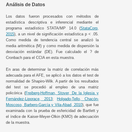
Análisis de Datos
Los datos fueron procesados con métodos de
estadística descriptiva e inferencial mediante el
programa estadístico STATA/MP 14.0 (
StataCorp,
2015
), a un nivel de significación estadística p < .05.
Como medida de tendencia central se analizó la
media aritmética (M) y como medida de dispersión la
desviación estándar (DE). Fue calculado el ? de
Cronbach para el CCIA en esta muestra.
En aras de determinar la matriz de correlación más
adecuada para el AFE, se aplicó a los datos el test de
normalidad de Shapiro-Wilk. A partir de los resultados
del test se procedió al empleo de una matriz
policórica (
Freiberg-Hoffman, Stover, De la Iglesia y
Fernández-Liporace, 2013
;
Holgado-Tello, Chacón-
Moscoso, Barbero-García y Vila-Abad, 2010
), que fue
examinada con la prueba de esfericidad de Bartlett y
el índice de Kaiser-Meyer-Olkin (KMO) de adecuación
de la muestra.