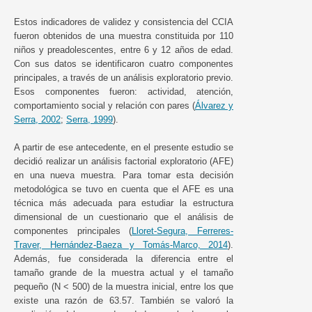
Estos indicadores de validez y consistencia del CCIA
fueron obtenidos de una muestra constituida por 110
niños y preadolescentes, entre 6 y 12 años de edad.
Con sus datos se identificaron cuatro componentes
principales, a través de un análisis exploratorio previo.
Esos componentes fueron: actividad, atención,
comportamiento social y relación con pares (
Álvarez y
Serra, 2002
;
Serra, 1999
).
A partir de ese antecedente, en el presente estudio se
decidió realizar un análisis factorial exploratorio (AFE)
en una nueva muestra. Para tomar esta decisión
metodológica se tuvo en cuenta que el AFE es una
técnica más adecuada para estudiar la estructura
dimensional de un cuestionario que el análisis de
componentes principales (
Lloret-Segura, Ferreres-
Traver, Hernández-Baeza y Tomás-Marco, 2014
).
Además, fue considerada la diferencia entre el
tamaño grande de la muestra actual y el tamaño
pequeño (N < 500) de la muestra inicial, entre los que
existe una razón de 63.57. También se valoró la