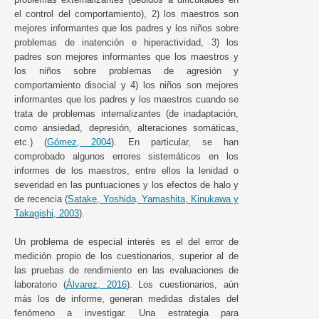
el control del comportamiento), 2) los maestros son
mejores informantes que los padres y los niños sobre
problemas de inatención e hiperactividad, 3) los
padres son mejores informantes que los maestros y
los niños sobre problemas de agresión y
comportamiento disocial y 4) los niños son mejores
informantes que los padres y los maestros cuando se
trata de problemas internalizantes (de inadaptación,
como ansiedad, depresión, alteraciones somáticas,
etc.) (
Gómez, 2004
). En particular, se han
comprobado algunos errores sistemáticos en los
informes de los maestros, entre ellos la lenidad o
severidad en las puntuaciones y los efectos de halo y
de recencia (
Satake, Yoshida, Yamashita, Kinukawa y
Takagishi, 2003
).
Un problema de especial interés es el del error de
medición propio de los cuestionarios, superior al de
las pruebas de rendimiento en las evaluaciones de
laboratorio (
Álvarez, 2016
). Los cuestionarios, aún
más los de informe, generan medidas distales del
fenómeno a investigar. Una estrategia para