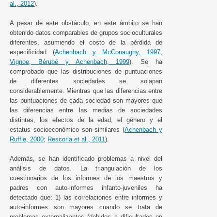
al., 2012
).
A pesar de este obstáculo, en este ámbito se han
obtenido datos comparables de grupos socioculturales
diferentes, asumiendo el costo de la pérdida de
especificidad (
Achenbach y McConaughy, 1997
;
Vignoe, Bérubé y Achenbach, 1999
). Se ha
comprobado que las distribuciones de puntuaciones
de diferentes sociedades se solapan
considerablemente. Mientras que las diferencias entre
las puntuaciones de cada sociedad son mayores que
las diferencias entre las medias de sociedades
distintas, los efectos de la edad, el género y el
estatus socioeconómico son similares (
Achenbach y
Ruffle, 2000
;
Rescorla et al., 2011
).
Además, se han identificado problemas a nivel del
análisis de datos. La triangulación de los
cuestionarios de los informes de los maestros y
padres con auto-informes infanto-juveniles ha
detectado que: 1) las correlaciones entre informes y
auto-informes son mayores cuando se trata de
problemas externalizantes (debidos a dificultades en