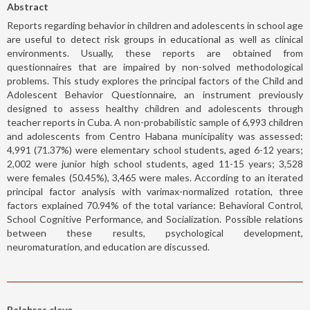
Abstract
Reports regarding behavior in children and adolescents in school age
are useful to detect risk groups in educational as well as clinical
environments. Usually, these reports are obtained from
questionnaires that are impaired by non-solved methodological
problems. This study explores the principal factors of the Child and
Adolescent Behavior Questionnaire, an instrument previously
designed to assess healthy children and adolescents through
teacher reports in Cuba. A non-probabilistic sample of 6,993 children
and adolescents from Centro Habana municipality was assessed:
4,991 (71.37%) were elementary school students, aged 6-12 years;
2,002 were junior high school students, aged 11-15 years; 3,528
were females (50.45%), 3,465 were males. According to an iterated
principal factor analysis with varimax-normalized rotation, three
factors explained 70.94% of the total variance: Behavioral Control,
School Cognitive Performance, and Socialization. Possible relations
between these results, psychological development,
neuromaturation, and education are discussed.
Palabras clave