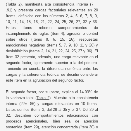
(
Tabla 2
), manifiesta alta consistencia interna (? =
.91) y presenta cargas factoriales relevantes en 20
ítems, definidos con los números 2, 4, 5, 6, 7, 8, 9,
10, 11, 14, 15, 16, 21, 22, 24, 25, 26, 27, 32 y 36.
Estos ítems refieren comportamientos de
incumplimiento de reglas (ítem 4), agresión o control
sobre otros (ítems 8, 6, 15, 16), respuestas
emocionales negativas (ítems 5, 7, 9, 10, 11 y 26) y
desinhibición (ítems 2, 14, 21, 22, 24, 25, 27 y 36). El
ítem 32 presenta, además, una carga relevante en el
segundo factor, ligeramente superior a la del primero.
Teniendo en cuenta la diferencia numérica entre las
cargas y la coherencia teórica, se decidió considerar
este ítem en la agrupación del segundo factor.
El segundo factor, por su parte, explica el 14.93% de
la varianza total (
Tabla 2
). Muestra alta consistencia
interna (??= .86) y cargas relevantes en 10 ítems.
Estos son los ítems 3, del 28 al 35 y el 37. Del 29 al
32, describen comportamientos relacionados con
procesos atencionales, bien sea de atención
sostenida (ítem 29), atención concentrada (ítem 30) o