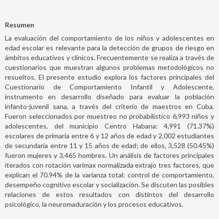
Resumen
La evaluación del comportamiento de los niños y adolescentes en
edad escolar es relevante para la detección de grupos de riesgo en
ámbitos educativos y clínicos. Frecuentemente se realiza a través de
cuestionarios que muestran algunos problemas metodológicos no
resueltos. El presente estudio explora los factores principales del
Cuestionario de Comportamiento Infantil y Adolescente,
instrumento en desarrollo diseñado para evaluar la población
infanto-juvenil sana, a través del criterio de maestros en Cuba.
Fueron seleccionados por muestreo no probabilístico 6,993 niños y
adolescentes, del municipio Centro Habana: 4,991 (71.37%)
escolares de primaria entre 6 y 12 años de edad y 2,002 estudiantes
de secundaria entre 11 y 15 años de edad; de ellos, 3,528 (50.45%)
fueron mujeres y 3,465 hombres. Un análisis de factores principales
iterados con rotación varimax normalizada extrajo tres factores, que
explican el 70.94% de la varianza total: control de comportamiento,
desempeño cognitivo escolar y socialización. Se discuten las posibles
relaciones de estos resultados con distintos del desarrollo
psicológico, la neuromaduración y los procesos educativos.