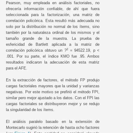
Pearson, muy empleada en análisis factoriales, no
ofrecería información confiable, de ahí que fuera
seleccionada para la factorización, una matriz de
correlación policórica. Esta resultó más adecuada no
solo por la distribución no normal de los ítems, sino
también por la naturaleza ordinal de los mismos y el
tamaño grande de la muestra. La prueba de
esfericidad de Bartlett aplicada a la matriz de
2
correlación policórica obtuvo un ?
= 94522.19, p <
.001. Por su parte, el índice KMO fue .95. Ambos
resultados indicaron la adecuación de esta matriz
para el AFE.
En la extracción de factores, el método FP produjo
cargas factoriales mayores que la unidad y varianzas
negativas. Por este motivo se prefirió el método FPI,
similar pero mejor ajustado a los datos. Con el FPI las
cargas factoriales se distribuyeron mejor y se redujo
la singularidad de los ítems.
El análisis paralelo basado en la extensión de
Montecarlo sugirió la retención de hasta ocho factores