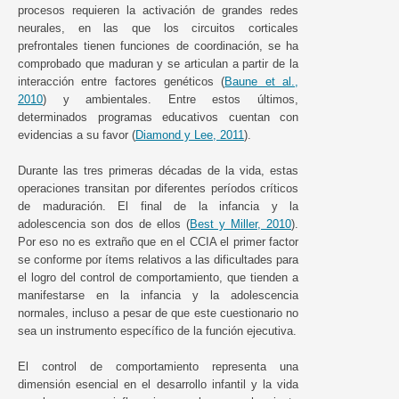
procesos requieren la activación de grandes redes
neurales, en las que los circuitos corticales
prefrontales tienen funciones de coordinación, se ha
comprobado que maduran y se articulan a partir de la
interacción entre factores genéticos (
Baune et al.,
2010
) y ambientales. Entre estos últimos,
determinados programas educativos cuentan con
evidencias a su favor (
Diamond y Lee, 2011
).
Durante las tres primeras décadas de la vida, estas
operaciones transitan por diferentes períodos críticos
de maduración. El final de la infancia y la
adolescencia son dos de ellos (
Best y Miller, 2010
).
Por eso no es extraño que en el CCIA el primer factor
se conforme por ítems relativos a las dificultades para
el logro del control de comportamiento, que tienden a
manifestarse en la infancia y la adolescencia
normales, incluso a pesar de que este cuestionario no
sea un instrumento específico de la función ejecutiva.
El control de comportamiento representa una
dimensión esencial en el desarrollo infantil y la vida