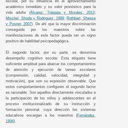
escolar, por su influencia en el aprovechamiento
académico inmediato y su valor pronóstico para la
vida adulta (
Álvarez, Trápaga y Morales, 2013
;
Mischel, Shoda y Rodriguez, 1989
;
Rothbart, Sheese
y Posner, 2007
). De ahí que la mayor discriminación
conseguida por los maestros sobre las
manifestaciones de este factor pueda ser un signo
positivo de habilidad psicopedagógica.
El segundo factor, por su parte, se denomina
desempeño cognitivo escolar. Esta etiqueta tiene
suficiente amplitud para abarcar los comportamientos
de atención y ejecución de tareas escolares
(comprensión, calidad, velocidad, integridad y
motivación), que son su expresión observable. Que
estos comportamientos configuren el segundo factor
es razonable. Son aquellos directamente vinculados a
la participación de los niños y adolescentes en el
proceso institucionalizado de su instrucción y
formación personal, cuya dirección los sistemas
educativos encargan a los maestros (
Fernández,
1994
).