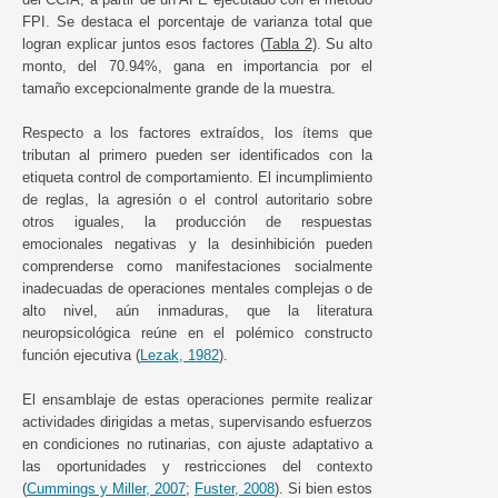
FPI. Se destaca el porcentaje de varianza total que
logran explicar juntos esos factores (
Tabla 2
). Su alto
monto, del 70.94%, gana en importancia por el
tamaño excepcionalmente grande de la muestra.
Respecto a los factores extraídos, los ítems que
tributan al primero pueden ser identificados con la
etiqueta control de comportamiento. El incumplimiento
de reglas, la agresión o el control autoritario sobre
otros iguales, la producción de respuestas
emocionales negativas y la desinhibición pueden
comprenderse como manifestaciones socialmente
inadecuadas de operaciones mentales complejas o de
alto nivel, aún inmaduras, que la literatura
neuropsicológica reúne en el polémico constructo
función ejecutiva (
Lezak, 1982
).
El ensamblaje de estas operaciones permite realizar
actividades dirigidas a metas, supervisando esfuerzos
en condiciones no rutinarias, con ajuste adaptativo a
las oportunidades y restricciones del contexto
(
Cummings y Miller, 2007
;
Fuster, 2008
). Si bien estos