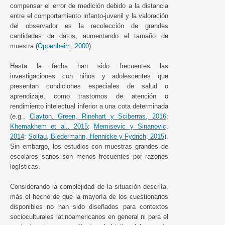
compensar el error de medición debido a la distancia
entre el comportamiento infanto-juvenil y la valoración
del observador es la recolección de grandes
cantidades de datos, aumentando el tamaño de
muestra (
Oppenheim, 2000
).
Hasta la fecha han sido frecuentes las
investigaciones con niños y adolescentes que
presentan condiciones especiales de salud o
aprendizaje, como trastornos de atención o
rendimiento intelectual inferior a una cota determinada
(e.g.,
Clayton, Green, Rinehart y Sciberras, 2016
;
Khemakhem et al., 2015
;
Memisevic y Sinanovic,
2014
;
Soltau, Biedermann, Hennicke y Fydrich, 2015
).
Sin embargo, los estudios con muestras grandes de
escolares sanos son menos frecuentes por razones
logísticas.
Considerando la complejidad de la situación descrita,
más el hecho de que la mayoría de los cuestionarios
disponibles no han sido diseñados para contextos
socioculturales latinoamericanos en general ni para el