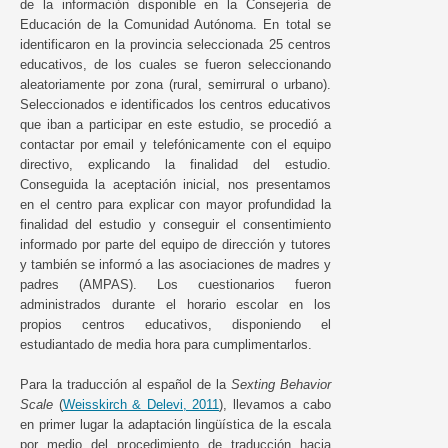
de la información disponible en la Consejería de
Educación de la Comunidad Autónoma. En total se
identificaron en la provincia seleccionada 25 centros
educativos, de los cuales se fueron seleccionando
aleatoriamente por zona (rural, semirrural o urbano).
Seleccionados e identificados los centros educativos
que iban a participar en este estudio, se procedió a
contactar por email y telefónicamente con el equipo
directivo, explicando la finalidad del estudio.
Conseguida la aceptación inicial, nos presentamos
en el centro para explicar con mayor profundidad la
finalidad del estudio y conseguir el consentimiento
informado por parte del equipo de dirección y tutores
y también se informó a las asociaciones de madres y
padres (AMPAS). Los cuestionarios fueron
administrados durante el horario escolar en los
propios centros educativos, disponiendo el
estudiantado de media hora para cumplimentarlos.
Para la traducción al español de la
Sexting Behavior
Scale
(
Weisskirch & Delevi, 2011
), llevamos a cabo
en primer lugar la adaptación lingüística de la escala
por medio del procedimiento de traducción hacia