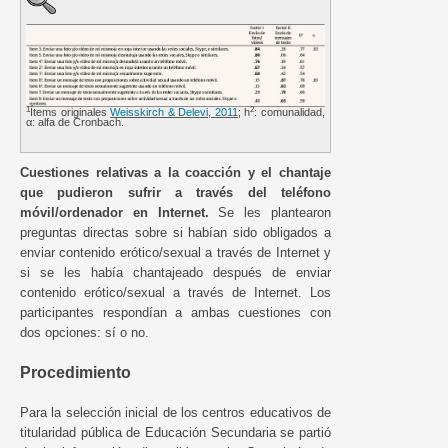
1
2
Ítems originales
Weisskirch & Delevi, 2011
; h
: comunalidad,
α: alfa de Cronbach.
Cuestiones relativas a la coacción y el chantaje
que pudieron sufrir a través del teléfono
móvil/ordenador en Internet.
Se les plantearon
preguntas directas sobre si habían sido obligados a
enviar contenido erótico/sexual a través de Internet y
si se les había chantajeado después de enviar
contenido erótico/sexual a través de Internet. Los
participantes respondían a ambas cuestiones con
dos opciones: sí o no.
Procedimiento
Para la selección inicial de los centros educativos de
titularidad pública de Educación Secundaria se partió