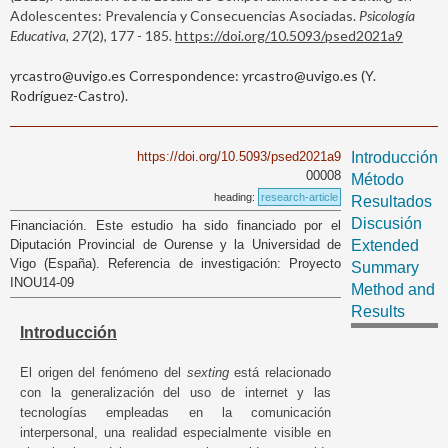
Adolescentes: Prevalencia y Consecuencias Asociadas.
Psicología
Educativa, 27
(2), 177 - 185.
https://doi.org/10.5093/psed2021a9
yrcastro@uvigo.es Correspondence: yrcastro@uvigo.es (Y.
Rodríguez-Castro).
https://doi.org/10.5093/psed2021a9
Introducción
00008
Método
heading:
research-article
Resultados
Discusión
Financiación. Este estudio ha sido financiado por el
Diputación Provincial de Ourense y la Universidad de
Extended
Vigo (España). Referencia de investigación: Proyecto
Summary
INOU14-09
Method and
Results
Introducción
El origen del fenómeno del
sexting
está relacionado
con la generalización del uso de internet y las
tecnologías empleadas en la comunicación
interpersonal, una realidad especialmente visible en