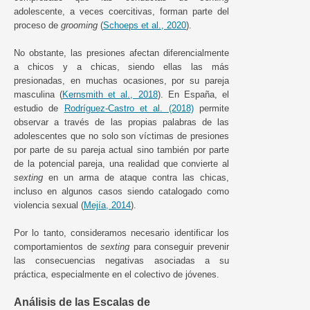
adolescente, a veces coercitivas, forman parte del
proceso de
grooming
(
Schoeps et al., 2020
).
No obstante, las presiones afectan diferencialmente
a chicos y a chicas, siendo ellas las más
presionadas, en muchas ocasiones, por su pareja
masculina (
Kernsmith et al., 2018
). En España, el
estudio de
Rodríguez-Castro et al. (2018)
permite
observar a través de las propias palabras de las
adolescentes que no solo son víctimas de presiones
por parte de su pareja actual sino también por parte
de la potencial pareja, una realidad que convierte al
sexting
en un arma de ataque contra las chicas,
incluso en algunos casos siendo catalogado como
violencia sexual (
Mejía, 2014
).
Por lo tanto, consideramos necesario identificar los
comportamientos de
sexting
para conseguir prevenir
las consecuencias negativas asociadas a su
práctica, especialmente en el colectivo de jóvenes.
Análisis de las Escalas de