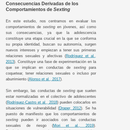
Consecuencias Derivadas de los
Comportamientos de
Sexting
En este estudio, nos centramos en evaluar los
comportamientos de
sexting
en jóvenes, así como
sus consecuencias, ya que la adolescencia
constituye una etapa crucial en la que se conforma
su propia identidad, buscan su autonomía, surgen
nuevos intereses y empiezan a tener sus primeras
relaciones sexuales y afectivas (
Rodríguez et al.,
2013
). Constituye una fase de experimentación en la
que se implican en conductas de
sexting
para
coquetear, tener relaciones sexuales o incluso por
aburrimiento (
Alonso et al., 2017
).
Sin embargo, las conductas de
sexting
que suelen
estar normalizadas en el colectivo de adolescentes
(
Rodríguez-Castro et al., 2018
) pueden colocarlos en
situaciones de vulnerabilidad (
Draper, 2012
). Se ha
puesto de manifiesto que los comportamientos de
sexting
pueden ir asociados con las conductas
sexuales de riesgo (
Mori et al., 2019
).