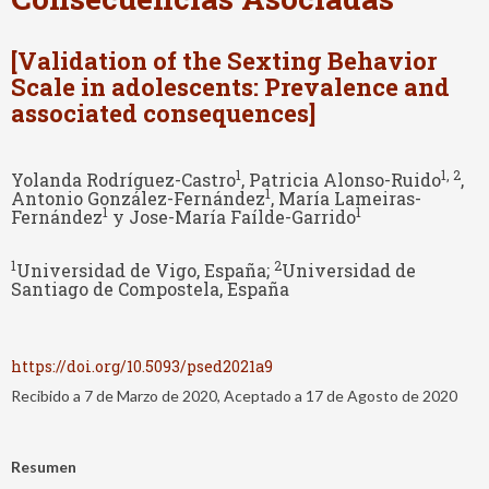
[Validation of the Sexting Behavior
Scale in adolescents: Prevalence and
associated consequences]
1
1
, 2
Yolanda Rodríguez-Castro
, Patricia Alonso-Ruido
,
1
Antonio González-Fernández
, María Lameiras-
1
1
Fernández
y Jose-María Faílde-Garrido
1
2
Universidad de Vigo, España;
Universidad de
Santiago de Compostela, España
https://doi.org/10.5093/psed2021a9
Recibido a 7 de Marzo de 2020, Aceptado a 17 de Agosto de 2020
Resumen