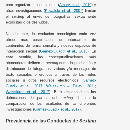
para organizar citas sexuales (
Albury et al., 2010
) y
otras investigaciones (
Kowalski et al., 2007
) limitan
el
sexting
al envío de fotografías, sexualmente
explícitas o de desnudos.
No obstante, la evolución tecnológica cada vez
ofrece más posibilidades de intercambio de
contenidos de forma sencilla y nuevos espacios de
interacción sexual (
Gámez-Guadix et al., 2015
). En
este sentido, las conceptualizaciones más
abarcadoras definen el
sexting
como la producción y
distribución de fotografías, vídeos y/o mensajes de
texto sexuales o eróticos a través de las redes
sociales u otros recursos electrónicos (
Gámez-
Guadix et al., 2017
;
Weisskirch & Delevi, 2011
;
Weisskirch et al., 2017
). Esta disparidad en las
definiciones de partida del
sexting
dificulta la
comparación de los resultados de las diferentes
investigaciones (
Gámez-Guadix et al., 2017
).
Prevalencia de las Conductas de
Sexting