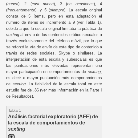
(
nunca
), 2 (
casi nunca
), 3 (
en ocasiones
), 4
(
frecuentemente
), y 5 (
siempre
). La escala original
consta de 5 ítems, pero en esta adaptación el
número de ítems se incrementó a 9 (ver
Tabla 1
),
debido a que la escala original limitaba la práctica de
sexting
al envío de los contenidos erótico-sexuales a
través exclusivamente del teléfono móvil, por lo que
se reforzó la vía de envío de este tipo de contenido a
través de redes sociales, Skype o similares. La
interpretación de esta escala y subescalas es que
las puntuaciones más elevadas representan una
mayor participación en comportamientos de
sexting
,
es decir a mayor puntuación más comportamientos
de
sexting
. La fiabilidad de la escala total en este
estudio fue de .86 (ver más información en la Parte I
de Resultados).
Tabla 1
Análisis factorial exploratorio (AFE) de
la escala de comportamientos de
sexting