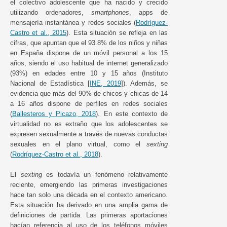
el colectivo adolescente que ha nacido y crecido
utilizando ordenadores,
smartphones
, apps de
mensajería instantánea y redes sociales (
Rodríguez-
Castro et al., 2015
). Esta situación se refleja en las
cifras, que apuntan que el 93.8% de los niños y niñas
en España dispone de un móvil personal a los 15
años, siendo el uso habitual de internet generalizado
(93%) en edades entre 10 y 15 años (Instituto
Nacional de Estadística [
INE, 2019
]). Además, se
evidencia que más del 90% de chicos y chicas de 14
a 16 años dispone de perfiles en redes sociales
(
Ballesteros y Picazo, 2018
). En este contexto de
virtualidad no es extraño que los adolescentes se
expresen sexualmente a través de nuevas conductas
sexuales en el plano virtual, como el
sexting
(
Rodríguez-Castro et al., 2018
).
El
sexting
es todavía un fenómeno relativamente
reciente, emergiendo las primeras investigaciones
hace tan solo una década en el contexto americano.
Esta situación ha derivado en una amplia gama de
definiciones de partida. Las primeras aportaciones
hacían referencia al uso de los teléfonos móviles