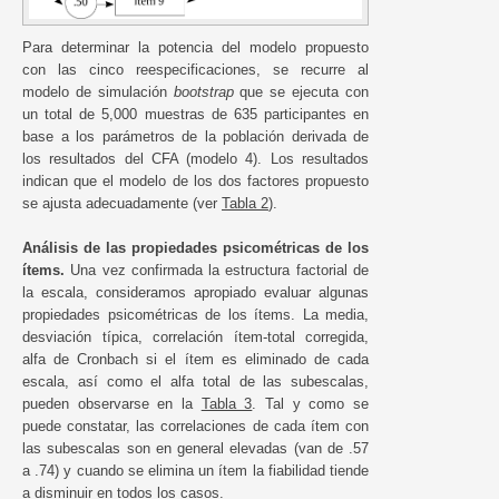
Para determinar la potencia del modelo propuesto
con las cinco reespecificaciones, se recurre al
modelo de simulación
bootstrap
que se ejecuta con
un total de 5,000 muestras de 635 participantes en
base a los parámetros de la población derivada de
los resultados del CFA (modelo 4). Los resultados
indican que el modelo de los dos factores propuesto
se ajusta adecuadamente (ver
Tabla 2
).
Análisis de las propiedades psicométricas de los
ítems.
Una vez confirmada la estructura factorial de
la escala, consideramos apropiado evaluar algunas
propiedades psicométricas de los ítems. La media,
desviación típica, correlación ítem-total corregida,
alfa de Cronbach si el ítem es eliminado de cada
escala, así como el alfa total de las subescalas,
pueden observarse en la
Tabla 3
. Tal y como se
puede constatar, las correlaciones de cada ítem con
las subescalas son en general elevadas (van de .57
a .74) y cuando se elimina un ítem la fiabilidad tiende
a disminuir en todos los casos.