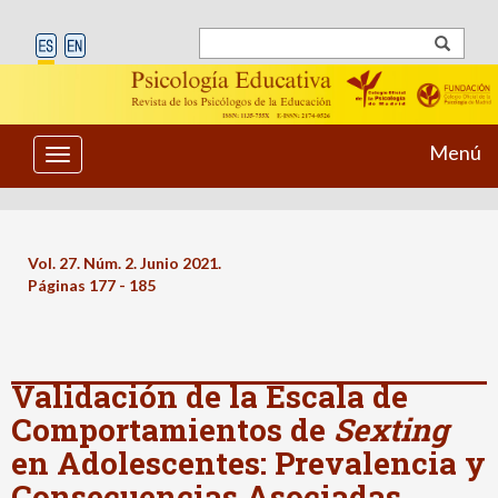
Menú
Toggle
navigation
Vol. 27. Núm. 2. Junio 2021.
Páginas 177 - 185
Validación de la Escala de
Comportamientos de
Sexting
en Adolescentes: Prevalencia y
Consecuencias Asociadas