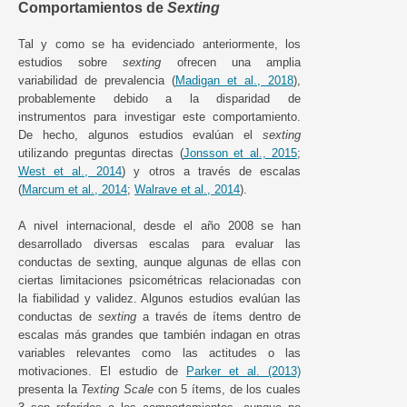
Comportamientos de
Sexting
Tal y como se ha evidenciado anteriormente, los
estudios sobre
sexting
ofrecen una amplia
variabilidad de prevalencia (
Madigan et al., 2018
),
probablemente debido a la disparidad de
instrumentos para investigar este comportamiento.
De hecho, algunos estudios evalúan el
sexting
utilizando preguntas directas (
Jonsson et al., 2015
;
West et al., 2014
) y otros a través de escalas
(
Marcum et al., 2014
;
Walrave et al., 2014
).
A nivel internacional, desde el año 2008 se han
desarrollado diversas escalas para evaluar las
conductas de sexting, aunque algunas de ellas con
ciertas limitaciones psicométricas relacionadas con
la fiabilidad y validez. Algunos estudios evalúan las
conductas de
sexting
a través de ítems dentro de
escalas más grandes que también indagan en otras
variables relevantes como las actitudes o las
motivaciones. El estudio de
Parker et al. (2013)
presenta la
Texting Scale
con 5 ítems, de los cuales