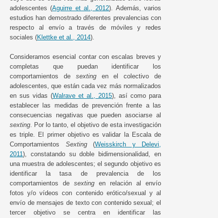
adolescentes (
Aguirre et al., 2012
). Además, varios
estudios han demostrado diferentes prevalencias con
respecto al envío a través de móviles y redes
sociales (
Klettke et al., 2014
).
Consideramos esencial contar con escalas breves y
completas que puedan identificar los
comportamientos de
sexting
en el colectivo de
adolescentes, que están cada vez más normalizados
en sus vidas (
Walrave et al., 2015
), así como para
establecer las medidas de prevención frente a las
consecuencias negativas que pueden asociarse al
sexting
. Por lo tanto, el objetivo de esta investigación
es triple. El primer objetivo es validar la Escala de
Comportamientos
Sexting
(
Weisskirch y Delevi,
2011
), constatando su doble bidimensionalidad, en
una muestra de adolescentes; el segundo objetivo es
identificar la tasa de prevalencia de los
comportamientos de
sexting
en relación al envío
fotos y/o vídeos con contenido erótico/sexual y al
envío de mensajes de texto con contenido sexual; el
tercer objetivo se centra en identificar las