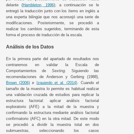
delante (
Hambleton, 1996
); a continuación se le
entregó la traducción junto con los ítems en inglés a
una experta bilingüe que nos aconsejó una serie de
modificaciones. Posteriormente, se procedió a
realizar los cambios sugeridos, terminando de esta
forma el proceso de traducción de la escala.
Análisis de los Datos
En la primera parte del apartado de resultados nos
centraremos en validar la Escala de
Comportamientos de
Sexting
. Siguiendo las
recomendaciones de Anderson y Gerbing (1988),
Brown (2006)
e
Izquierdo et al. (2014)
. Cuando el
tamaño de la muestra lo permite es habitual realizar
una validación cruzada de estudios para replicar la
estructura factorial: aplicar análisis factorial
exploratorio (AFE) a la mitad de la muestra y
confirmando la estructura mediante análisis factorial
confirmatorio (AFC) en la otra mitad. De este modo
se procedió a dividir la muestra total en dos
submuestras, seleccionando los casos