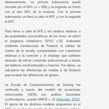
aleatoriamente. La primera submuestra quedó
formada por el 50% (
n
= 635) y la segunda se formó
con el otro 50% de la muestra. Con la primera
submuestra se llevó a cabo el AFE y con la segunda
el AFC.
Para llevar a cabo el AFE y los análisis relativos a
las propiedades psicométricas de los ítems se utilizó
el programa estadístico SPSS v.20, evaluando
mediante correlaciones de Pearson la validez de
criterio de la escala, comparándola con cuestiones
relativas a la coerción y el chantaje que sufrieron
después de enviar contenido erótico/sexual a través
del teléfono móvil/ordenador e Internet. Por último, se
calcularon las diferencias de medias (
t
de Student)
para evaluar las diferencias de género.
La Escala de Comportamientos de
Sexting
fue
verificada a través del modelo de ecuaciones
estructurales (SEM) con análisis factoriales
confirmatorios, usando AMOS v. 22 (
Arbuckle, 2013
).
El ajuste de los distintos modelos propuestos en el