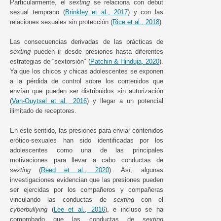
Particularmente, el
sexting
se relaciona con debut
sexual temprano (
Brinkley et al., 2017
) y con las
relaciones sexuales sin protección (
Rice et al., 2018
).
Las consecuencias derivadas de las prácticas de
sexting
pueden ir desde presiones hasta diferentes
estrategias de “sextorsión” (
Patchin & Hinduja, 2020
).
Ya que los chicos y chicas adolescentes se exponen
a la pérdida de control sobre los contenidos que
envían que pueden ser distribuidos sin autorización
(
Van-Ouytsel et al., 2016
) y llegar a un potencial
ilimitado de receptores.
En este sentido, las presiones para enviar contenidos
erótico-sexuales han sido identificadas por los
adolescentes como una de las principales
motivaciones para llevar a cabo conductas de
sexting
(
Reed et al., 2020
). Así, algunas
investigaciones evidencian que las presiones pueden
ser ejercidas por los compañeros y compañeras
vinculando las conductas de
sexting
con el
cyberbullying
(
Lee et al., 2016
), e incluso se ha
comprobado que las conductas de
sexting