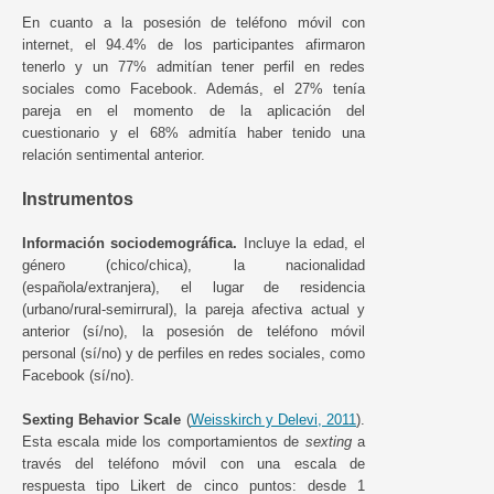
En cuanto a la posesión de teléfono móvil con
internet, el 94.4% de los participantes afirmaron
tenerlo y un 77% admitían tener perfil en redes
sociales como Facebook. Además, el 27% tenía
pareja en el momento de la aplicación del
cuestionario y el 68% admitía haber tenido una
relación sentimental anterior.
Instrumentos
Información sociodemográfica.
Incluye la edad, el
género (chico/chica), la nacionalidad
(española/extranjera), el lugar de residencia
(urbano/rural-semirrural), la pareja afectiva actual y
anterior (sí/no), la posesión de teléfono móvil
personal (sí/no) y de perfiles en redes sociales, como
Facebook (sí/no).
Sexting Behavior Scale
(
Weisskirch y Delevi, 2011
).
Esta escala mide los comportamientos de
sexting
a
través del teléfono móvil con una escala de
respuesta tipo Likert de cinco puntos: desde 1