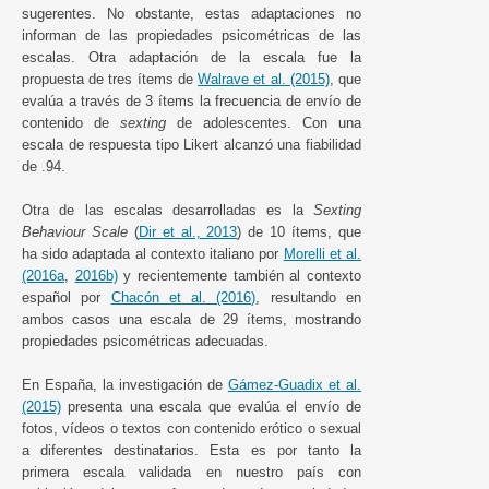
sugerentes. No obstante, estas adaptaciones no
informan de las propiedades psicométricas de las
escalas. Otra adaptación de la escala fue la
propuesta de tres ítems de
Walrave et al. (2015)
, que
evalúa a través de 3 ítems la frecuencia de envío de
contenido de
sexting
de adolescentes. Con una
escala de respuesta tipo Likert alcanzó una fiabilidad
de .94.
Otra de las escalas desarrolladas es la
Sexting
Behaviour Scale
(
Dir et al., 2013
) de 10 ítems, que
ha sido adaptada al contexto italiano por
Morelli et al.
(2016a
,
2016b)
y recientemente también al contexto
español por
Chacón et al. (2016)
, resultando en
ambos casos una escala de 29 ítems, mostrando
propiedades psicométricas adecuadas.
En España, la investigación de
Gámez-Guadix et al.
(2015)
presenta una escala que evalúa el envío de
fotos, vídeos o textos con contenido erótico o sexual
a diferentes destinatarios. Esta es por tanto la
primera escala validada en nuestro país con