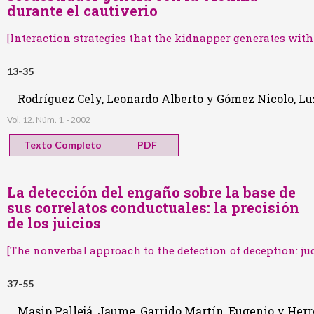
durante el cautiverio
[Interaction strategies that the kidnapper generates with
13-35
Rodríguez Cely, Leonardo Alberto y Gómez Nicolo, Lu
Vol. 12. Núm. 1. - 2002
Texto Completo
PDF
La detección del engaño sobre la base de
sus correlatos conductuales: la precisión
de los juicios
[The nonverbal approach to the detection of deception: j
37-55
Masip Pallejá, Jaume, Garrido Martín, Eugenio y Her