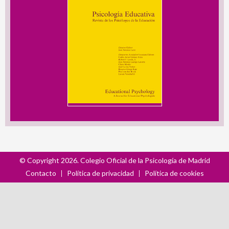
© Copyright 2026. Colegio Oficial de la Psicología de Madrid
Contacto
Política de privacidad
Política de cookies