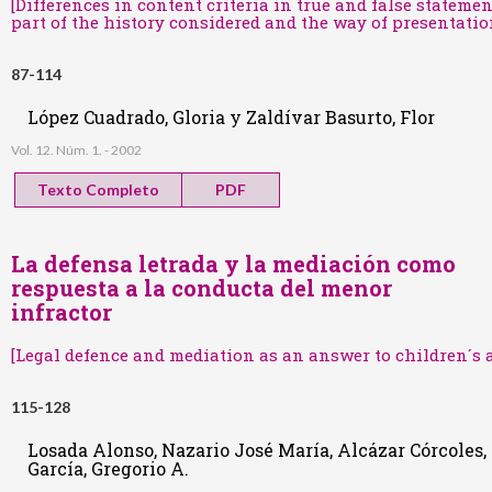
[Differences in content criteria in true and false statemen
part of the history considered and the way of presentatio
87-114
López Cuadrado, Gloria y Zaldívar Basurto, Flor
Vol. 12. Núm. 1. - 2002
Texto Completo
PDF
La defensa letrada y la mediación como
respuesta a la conducta del menor
infractor
[Legal defence and mediation as an answer to children´s 
115-128
Losada Alonso, Nazario José María, Alcázar Córcole
García, Gregorio A.