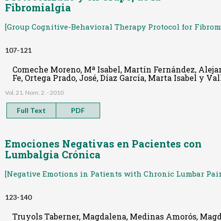
Fibromialgia
[Group Cognitive-Behavioral Therapy Protocol for Fibrom
107-121
Comeche Moreno, Mª Isabel, Martín Fernández, Aleja
Fe, Ortega Prado, José, Díaz García, Marta Isabel y Va
Vol. 21. Núm. 2. - 2010
Full Text
PDF
Emociones Negativas en Pacientes con
Lumbalgia Crónica
[Negative Emotions in Patients with Chronic Lumbar Pain
123-140
Truyols Taberner, Magdalena, Medinas Amorós, Magdal