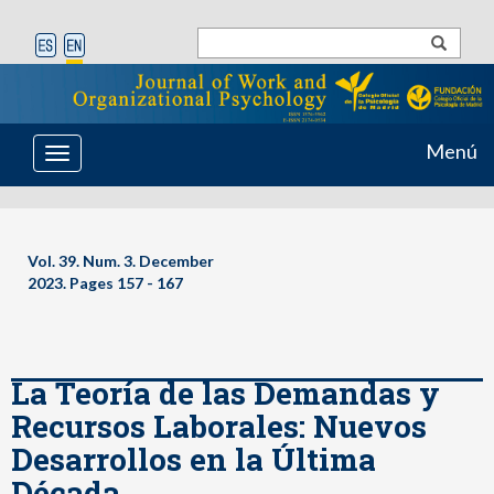
Menú
Toggle
navigation
Vol. 39. Num. 3. December
2023. Pages 157 - 167
La Teoría de las Demandas y
Recursos Laborales: Nuevos
Desarrollos en la Última
Década