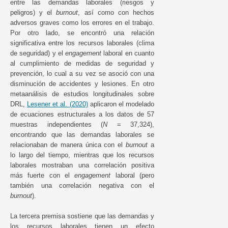
entre las demandas laborales (riesgos y
peligros) y el
burnout
, así como con hechos
adversos graves como los errores en el trabajo.
Por otro lado, se encontró una relación
significativa entre los recursos laborales (clima
de seguridad) y el
engagement
laboral en cuanto
al cumplimiento de medidas de seguridad y
prevención, lo cual a su vez se asoció con una
disminución de accidentes y lesiones. En otro
metaanálisis de estudios longitudinales sobre
DRL,
Lesener et al. (2020)
aplicaron el modelado
de ecuaciones estructurales a los datos de 57
muestras independientes (
N
= 37,324),
encontrando que las demandas laborales se
relacionaban de manera única con el
burnout
a
lo largo del tiempo, mientras que los recursos
laborales mostraban una correlación positiva
más fuerte con el
engagement
laboral (pero
también una correlación negativa con el
burnout
).
La tercera premisa sostiene que las demandas y
los recursos laborales tienen un efecto