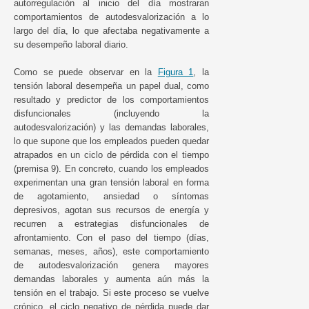
autorregulación al inicio del día mostraran
comportamientos de autodesvalorización a lo
largo del día, lo que afectaba negativamente a
su desempeño laboral diario.
Como se puede observar en la
Figura 1
, la
tensión laboral desempeña un papel dual, como
resultado y predictor de los comportamientos
disfuncionales (incluyendo la
autodesvalorización) y las demandas laborales,
lo que supone que los empleados pueden quedar
atrapados en un ciclo de pérdida con el tiempo
(premisa 9). En concreto, cuando los empleados
experimentan una gran tensión laboral en forma
de agotamiento, ansiedad o síntomas
depresivos, agotan sus recursos de energía y
recurren a estrategias disfuncionales de
afrontamiento. Con el paso del tiempo (días,
semanas, meses, años), este comportamiento
de autodesvalorización genera mayores
demandas laborales y aumenta aún más la
tensión en el trabajo. Si este proceso se vuelve
crónico, el ciclo negativo de pérdida puede dar