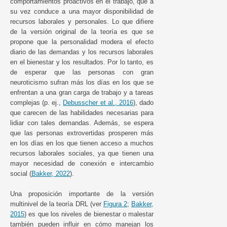
comportamientos proactivos en el trabajo, que a
su vez conduce a una mayor disponibilidad de
recursos laborales y personales. Lo que difiere
de la versión original de la teoría es que se
propone que la personalidad modera el efecto
diario de las demandas y los recursos laborales
en el bienestar y los resultados. Por lo tanto, es
de esperar que las personas con gran
neuroticismo sufran más los días en los que se
enfrentan a una gran carga de trabajo y a tareas
complejas (p. ej.,
Debusscher et al., 2016
), dado
que carecen de las habilidades necesarias para
lidiar con tales demandas. Además, se espera
que las personas extrovertidas prosperen más
en los días en los que tienen acceso a muchos
recursos laborales sociales, ya que tienen una
mayor necesidad de conexión e intercambio
social (
Bakker, 2022
).
Una proposición importante de la versión
multinivel de la teoría DRL (ver
Figura 2
;
Bakker,
2015
) es que los niveles de bienestar o malestar
también pueden influir en cómo manejan los