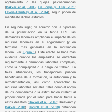
agotamiento o las quejas psicosomáticas
(
Bakker et al., 2005
;
De Jonge y Huter, 2021
;
Lavoie-Tremblay et al., 2014
), según ponen de
manifiesto dichos estudios.
En segundo lugar, de acuerdo con la hipótesis
de la potenciación en la teoría DRL, las
demandas laborales amplifican el impacto de los
recursos laborales en el
engagement
(y en
términos más generales en la motivación
laboral; ver
Figura 1
). Este efecto se hace más
evidente cuando los empleados se enfrentan
regularmente a demandas laborales complejas,
como la complejidad o la carga de trabajo. En
tales situaciones, los trabajadores pueden
beneficiarse de la formación, la autonomía y la
retroalimentación, así como aprovechar lo
recursos laborales sociales, tales como el apoyo
de los compañeros o la estimulación intelectual
proporcionada por el líder, para hacer frente a
estos desafíos (
Bakker et al., 2007
; Breevaart y
Bakker, 2018
).
Hobfoll et al. (2018)
defienden