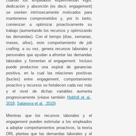
cuando los empleados experimentan vigor,
dedicación y absorción (es decir,
engagement
)
se sienten intrínsecamente motivados para
mantenerse comprometidos y, por lo tanto,
comienzan a optimizar proactivamente su
trabajo (aumentando los recursos y optimizando
las demandas). Con el tiempo (días, semanas,
meses, años), este comportamiento de
job
crafting
, a su vez, genera recursos laborales y
personales que ayudan a afrontar las demandas
laborales y fomentan el
engagement
. Incluso
puede producirse una espiral de ganancias
positiva, en la cual las relaciones positivas
(bucles) entre
engagement
, comportamiento
proactivo y recursos se fortalecen cada vez más
y el nivel de dichas variables aumenta
progresivamente (véase también
Hobfoll et al.,
2018
;
Salanova et al., 2010
).
Mientras que los recursos laborales y el
engagement
pueden estimular a los empleados
a adoptar comportamientos proactivos, la teoría
DRL plantea que las demandas laborales y el