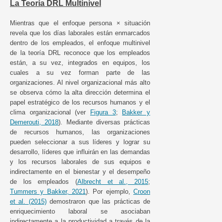
La Teoría DRL Multinivel
Mientras que el enfoque persona × situación
revela que los días laborales están enmarcados
dentro de los empleados, el enfoque multinivel
de la teoría DRL reconoce que los empleados
están, a su vez, integrados en equipos, los
cuales a su vez forman parte de las
organizaciones. Al nivel organizacional más alto
se observa cómo la alta dirección determina el
papel estratégico de los recursos humanos y el
clima organizacional (ver
Figura 3
;
Bakker y
Demerouti, 2018
). Mediante diversas prácticas
de recursos humanos, las organizaciones
pueden seleccionar a sus líderes y lograr su
desarrollo, líderes que influirán en las demandas
y los recursos laborales de sus equipos e
indirectamente en el bienestar y el desempeño
de los empleados (
Albrecht et al., 2015
;
Tummers y Bakker, 2021
). Por ejemplo,
Croon
et al. (2015)
demostraron que las prácticas de
enriquecimiento laboral se asociaban
indirectamente a la productividad a través de la