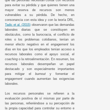
que las personas necesitan contar con recursos
para evitar su pérdida y que quienes tienen una
mayor reserva de recursos son menos
vulnerables a su pérdida. De hecho, en
consonancia con esta idea y con la teoría DRL,
Tadic et al. (2015)
observaron que las demandas
laborales diarias que se constituyen en
obstáculos, como la burocracia, el conflicto de
roles o los problemas cotidianos, tenían un
menor efecto negativo en el
engagement
los
días en los que los empleados tenían acceso a
recursos laborales como el apoyo social, el
coaching
o la retroalimentación. En resumen, los
recursos laborales desempeñan un papel
destacado y son especialmente importantes
para mitigar el
burnout
y fomentar el
engagement
cuando aumentan las exigencias
laborales.
Los recursos personales se refieren a la
evaluación positiva de sí mismas por parte de
las personas, refieriéndose a su percepción de
la propia capacidad para controlar su entorno e