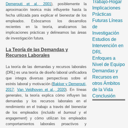
Trabajo-Hogar
Demerouti et al., 2001
), posiblemente la
Implicaciones
aproximación teorica más influyente hasta la
Prácticas
fecha utilizada para explicar el bienestar de los
Futuras Líneas
empleados. Esbozamos los desarrollos
de
recientes en la teoría, analizamos las
implicaciones prácticas y delineamos las áreas
Investigación
de investigación futura.
Estudios de
Intervención en
La Teoría de las Demandas y
DRL
Recursos Laborales
Enfoques a
Nivel de Equipo
La teoría de las demandas y recursos laborales
Demandas y
(DRL) es una teoría de diseño laboral unificadora
Recursos en
que integra diversas perspectivas sobre el
otros Ámbitos
estrés laboral y motivación (
Bakker y Demerouti,
de la Vida
2017
;
Van Veldhoven et al., 2020
). En líneas
generales, la teoría explica cómo influyen las
Conclusión
demandas y los recursos laborales en el
rendimiento en el trabajo a través del bienestar
de los empleados (incluido el
burnout
y el
engagement
) y cómo utilizan los empleados
comportamientos laborales proactivos y