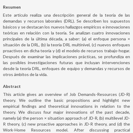
Resumen
Este artículo realiza una descripción general de la teoría de las
demandas y recursos laborales (DRL). Se describen los supuestos
básicos y se destacan los nuevos hallazgos empíricos e innovaciones
teóricas en relación con la teoría. Se analizan cuatro innovaciones
principales de la última década, a saber: (a) el enfoque persona ×
situación de la DRL, (b) la teoría DRL multinivel, (c) nuevos enfoques
proactivos en dicha teoría y (d) el modelo de recursos trabajo-hogar.
Después de examinar las implicaciones prácticas, se profundiza en
las posibles investigaciones futuras que incluyan intervenciones
desde la teoría DRL, enfoques de equipo y demandas y recursos de
otros ámbitos de la vida.
Abstract
This article gives an overview of Job Demands-Resources (JD-R)
theory. We outline the basic propositions and highlight new
empirical findings and theoretical innovations in relation to the
theory. We discuss four major innovations of the past decade,
namely (a) the person × situation approach of JD-R, (b) multilevel JD-
R theory, (c) new proactive approaches in JD-R theory, and (d) the
Work-Home Resources model. After discussing practical