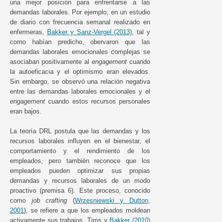
una mejor posición para enfrentarse a las
demandas laborales. Por ejemplo, en un estudio
de diario con frecuencia semanal realizado en
enfermeras,
Bakker y Sanz-Vergel (2013)
, tal y
como habían predicho, obervaron que las
demandas laborales emocionales complejas se
asociaban positivamente al
engagement
cuando
la autoeficacia y el optimismo eran elevados.
Sin embargo, se observó una relación negativa
entre las demandas laborales emocionales y el
engagement
cuando estos recursos personales
eran bajos.
La teoría DRL postula que las demandas y los
recursos laborales influyen en el bienestar, el
comportamiento y el rendimiento de los
empleados, pero también reconoce que los
empleados pueden optimizar sus propias
demandas y recursos laborales de un modo
proactivo (premisa 6). Este proceso, conocido
como
job crafting
(
Wrzesniewski y Dutton,
2001
), se refiere a que los empleados moldean
activamente sus trabajos. Tims y
Bakker (2010)