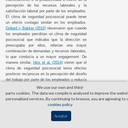
percepción de los recursos laborales y la
satisfacción laboral por parte de los empleados.
El clima de seguridad psicosocial puede tener
un efecto contagio similar en los empleados.
Dollard y Bakker (2010)
observaron que cuando
los empleados percibían un clima de seguridad
psicosocial que indicaba que la dirección se
preocupaba por ellos, referían una mayor
combinación de demandas y recursos laborales,
lo que conducía a un mayor
engagement
. De
manera similar,
Idris et al. (2014)
vieron que el
clima de seguridad psicosocial tenía efectos
positivos recíprocos en la percepción del diseño
del trabajo por parte de los empleados y reducía
indirectamente la tensión laboral (agotamiento y
We use our own and third­
depresión).
party cookies. The data we compile is analysed to improve the websi
personalized services. By continuing to browse, you are agreeing to 
Figura 3
cookies policy
Multiples niveles en la teoría de
DRL.
Aceptar