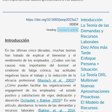
https://doi.org/10.5093/jwop2023a17
Introducción
00004
La Teoría de las
heading:
research-article
Demandas y
Recursos
Introducción
Laborales
Diez Años más
En las últimas cinco décadas, muchas teorías
Tarde
han tratado de explicar el bienestar y el
Enfoque
rendimiento de los empleados. ¿Cuáles son las
Persona ×
causas más importantes del
burnout
-el
Situación
síndrome de fatiga crónica, las actitudes
La Teoría DRL
negativas hacia el trabajo y la reducción de la
Multinivel
eficacia profesional (
Maslach et al., 2001
)?
¿Cómo pueden facilitar las organizaciones el
Nuevas
engagement
de los empleados –el estado
Aproximaciones
positivo y satisfactorio de vigor, dedicación y
Proactivas
absorción (
Schaufeli y Bakker, 2023
)? En este
El Modelo de
artículo, abordamos la teoría de las demandas y
Recursos
recursos laborales (
Bakker et al., 2014
;