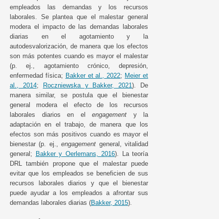
empleados las demandas y los recursos
laborales. Se plantea que el malestar general
modera el impacto de las demandas laborales
diarias en el agotamiento y la
autodesvalorización, de manera que los efectos
son más potentes cuando es mayor el malestar
(p. ej., agotamiento crónico, depresión,
enfermedad física;
Bakker et al., 2022
;
Meier et
al., 2014
;
Roczniewska y Bakker, 2021
). De
manera similar, se postula que el bienestar
general modera el efecto de los recursos
laborales diarios en el
engagement
y la
adaptación en el trabajo, de manera que los
efectos son más positivos cuando es mayor el
bienestar (p. ej.,
engagement
general, vitalidad
general;
Bakker y Oerlemans, 2016
). La teoría
DRL también propone que el malestar puede
evitar que los empleados se beneficien de sus
recursos laborales diarios y que el bienestar
puede ayudar a los empleados a afrontar sus
demandas laborales diarias (
Bakker, 2015
).