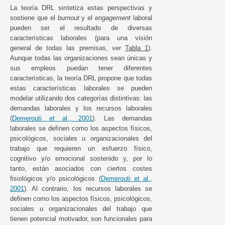
La teoría DRL sintetiza estas perspectivas y
sostiene que el
burnout
y el
engagement
laboral
pueden ser el resultado de diversas
características laborales (para una visión
general de todas las premisas, ver
Tabla 1
).
Aunque todas las organizaciones sean únicas y
sus empleos puedan tener diferentes
características, la teoría DRL propone que todas
estas características laborales se pueden
modelar utilizando dos categorías distintivas: las
demandas laborales y los recursos laborales
(
Demerouti et al., 2001
). Las demandas
laborales se definen como los aspectos físicos,
psicológicos, sociales u organizacionales del
trabajo que requieren un esfuerzo físico,
cognitivo y/o emocional sostenido y, por lo
tanto, están asociados con ciertos costes
fisiológicos y/o psicológicos (
Demerouti et al.,
2001
). Al contrario, los recursos laborales se
definen como los aspectos físicos, psicológicos,
sociales u organizacionales del trabajo que
tienen potencial motivador, son funcionales para