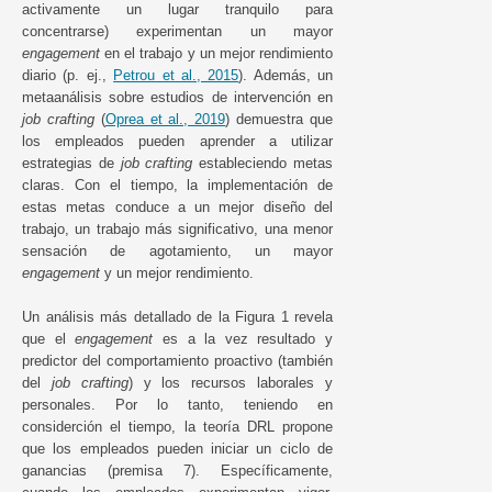
activamente un lugar tranquilo para
concentrarse) experimentan un mayor
engagement
en el trabajo y un mejor rendimiento
diario (p. ej.,
Petrou et al., 2015
). Además, un
metaanálisis sobre estudios de intervención en
job crafting
(
Oprea et al., 2019
) demuestra que
los empleados pueden aprender a utilizar
estrategias de
job crafting
estableciendo metas
claras. Con el tiempo, la implementación de
estas metas conduce a un mejor diseño del
trabajo, un trabajo más significativo, una menor
sensación de agotamiento, un mayor
engagement
y un mejor rendimiento.
Un análisis más detallado de la Figura 1 revela
que el
engagement
es a la vez resultado y
predictor del comportamiento proactivo (también
del
job crafting
) y los recursos laborales y
personales. Por lo tanto, teniendo en
considerción el tiempo, la teoría DRL propone
que los empleados pueden iniciar un ciclo de
ganancias (premisa 7). Específicamente,