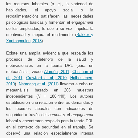
los recursos laborales (p. ej., la variedad de
habilidades, el apoyo social o la
retroalimentación) satisfacen las necesidades
psicológicas básicas y fomentan el
engagement
de los empleados, lo que a su vez impulsa la
creatividad y mejora el rendimiento (
Bakker y
Xanthopoulou, 2013
).
Existe una amplia evidencia que respalda los
procesos de deterioro de la salud y
motivacionales en la teoría DRL (para un
metaanálisis, veáse
Alarcón, 2011
;
Christian et
al., 2011
;
Crawford et al., 2010
;
Halbesleben,
2010
).
Nahrgang et al. (2011)
llevaron a cabo un
metaanálisis basado en 203 muestras
independientes (
N
= 186,440). Los autores
establecieron una relación entre las demandas y
los recursos laborales con indicadores de
seguridad a través del
burnout
y el
engagement
laboral y encontraron respaldo para la teoría DRL
en el contexto de seguridad en el trabajo. Se
observó una relación especialmente intensa