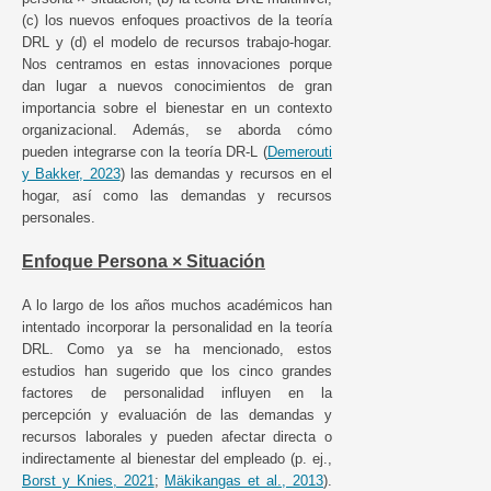
(c) los nuevos enfoques proactivos de la teoría
DRL y (d) el modelo de recursos trabajo-hogar.
Nos centramos en estas innovaciones porque
dan lugar a nuevos conocimientos de gran
importancia sobre el bienestar en un contexto
organizacional. Además, se aborda cómo
pueden integrarse con la teoría DR-L (
Demerouti
y Bakker, 2023
) las demandas y recursos en el
hogar, así como las demandas y recursos
personales.
Enfoque Persona × Situación
A lo largo de los años muchos académicos han
intentado incorporar la personalidad en la teoría
DRL. Como ya se ha mencionado, estos
estudios han sugerido que los cinco grandes
factores de personalidad influyen en la
percepción y evaluación de las demandas y
recursos laborales y pueden afectar directa o
indirectamente al bienestar del empleado (p. ej.,
Borst y Knies, 2021
;
Mäkikangas et al., 2013
).