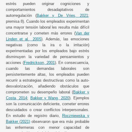
estrés pueden originar cogniciones y
comportamientos desadaptativos de
autorregulación (
Bakker y De Vries, 2021
;
premisa 8). Cuando los empleados experimentan
una mayor tensión laboral les resulta más difícil
concentrarse y cometen más errores (
Van der
Linden et al., 2005
). Además, las emociones
negativas (como la ira o la irritación)
experimentadas por los empleados bajo estrés
disminuyen la variedad de pensamientos y
acciones (
Fredrickson, 2001
). En consecuencia,
cuando las demandas laborales son
persistentemente altas, los empleados pueden
recurrir a estrategias destructivas como la auto-
desvalorización, añadiendo obstáculos que
comprometen su desempeño laboral (
Bakker y
Costa, 2014
;
Bakker y Wang, 2020
). Ejemplos
son la comunicación deficiente, cometer errores
descuidados o crear conflictos interpersonales.
En estudio de registro diario,
Roczniewska y
Bakker (2021)
observaron que era más probable
las enfermeras con menor capacidad de