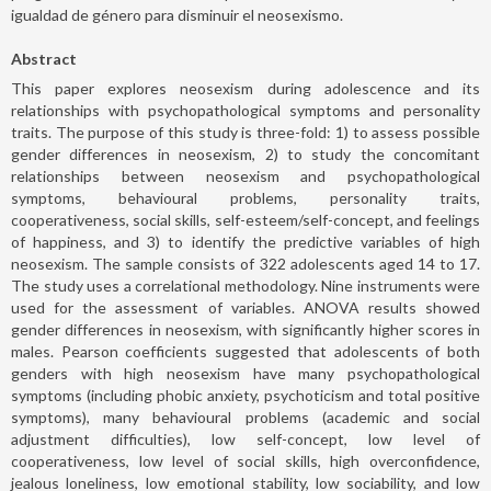
igualdad de género para disminuir el neosexismo.
Abstract
This paper explores neosexism during adolescence and its
relationships with psychopathological symptoms and personality
traits. The purpose of this study is three-fold: 1) to assess possible
gender differences in neosexism, 2) to study the concomitant
relationships between neosexism and psychopathological
symptoms, behavioural problems, personality traits,
cooperativeness, social skills, self-esteem/self-concept, and feelings
of happiness, and 3) to identify the predictive variables of high
neosexism. The sample consists of 322 adolescents aged 14 to 17.
The study uses a correlational methodology. Nine instruments were
used for the assessment of variables. ANOVA results showed
gender differences in neosexism, with significantly higher scores in
males. Pearson coefficients suggested that adolescents of both
genders with high neosexism have many psychopathological
symptoms (including phobic anxiety, psychoticism and total positive
symptoms), many behavioural problems (academic and social
adjustment difficulties), low self-concept, low level of
cooperativeness, low level of social skills, high overconfidence,
jealous loneliness, low emotional stability, low sociability, and low