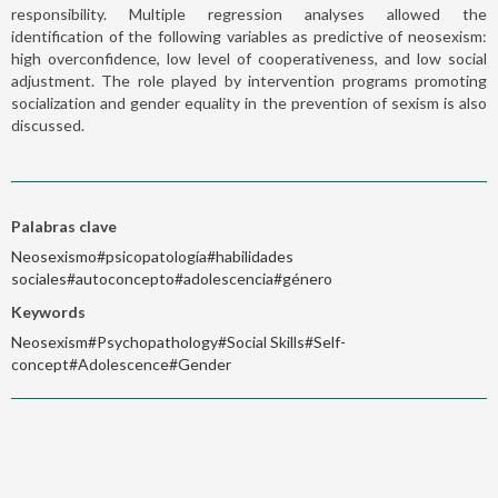
responsibility. Multiple regression analyses allowed the
identification of the following variables as predictive of neosexism:
high overconfidence, low level of cooperativeness, and low social
adjustment. The role played by intervention programs promoting
socialization and gender equality in the prevention of sexism is also
discussed.
Palabras clave
Neosexismo#psicopatología#habilidades
sociales#autoconcepto#adolescencia#género
Keywords
Neosexism#Psychopathology#Social Skills#Self-
concept#Adolescence#Gender