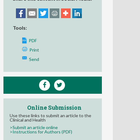
Tools:
PDF
Print
Send
Online Submission
Use these links to submit an article to the
Clinical and Health
>Submit an article online
>Instructions for Authors (PDF)