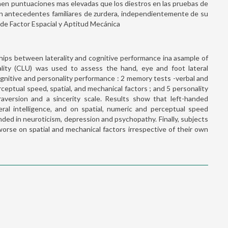
enen puntuaciones mas elevadas que los diestros en las pruebas de
on antecedentes familiares de zurdera, independientemente de su
 de Factor Espacial y Aptitud Mecánica
hips between laterality and cognitive performance ina asample of
lity (CLU) was used to assess the hand, eye and foot lateral
nitive and personality performance : 2 memory tests -verbal and
erceptual speed, spatial, and mechanical factors ; and 5 personality
raversion and a sincerity scale. Results show that left-handed
al intelligence, and on spatial, numeric and perceptual speed
nded in neuroticism, depression and psychopathy. Finally, subjects
rse on spatial and mechanical factors irrespective of their own