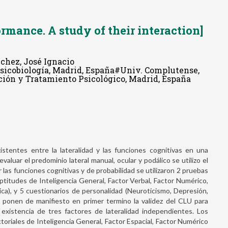
rmance. A study of their interaction]
chez, José Ignacio
Psicobiología, Madrid, España#Univ. Complutense,
ación y Tratamiento Psicológico, Madrid, España
istentes entre la lateralidad y las funciones cognitivas en una
aluar el predominio lateral manual, ocular y podálico se utilizo el
r las funciones cognitivas y de probabilidad se utilizaron 2 pruebas
aptitudes de Inteligencia General, Factor Verbal, Factor Numérico,
ca), y 5 cuestionarios de personalidad (Neuroticismo, Depresión,
os ponen de manifiesto en primer termino la validez del CLU para
a existencia de tres factores de lateralidad independientes. Los
oriales de Inteligencia General, Factor Espacial, Factor Numérico