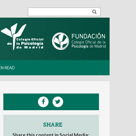
EN READ
SHARE
Share this content in Social Media: