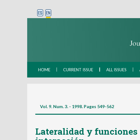
HOME
CURRENT ISSUE
ALL ISSUES
Vol. 9. Num. 3. - 1998. Pages
549-562
Lateralidad y funciones 