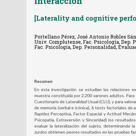
interacción
[Laterality and cognitive perfo
Portellano Pérez, José Antonio Robles Sán
Univ. Complutense, Fac. Psicología, Dep. 
Fac. Psicología, Dep. Personalidad, Evalu
Resumen
En esta investigación se estudian las relaciones ex
muestra constituida por 2.200 varones adultos. Para ev
Cuestionario de Lateralidad Usual (CLU), y para valora
de memoria (verbal e icónica), 6 tests factoriales de 
Rapidez Perceptiva, Factor Espacial y Actitud Mecáni
Psicopatía, Extraversión y Sinceridad) los resultad
evaluar la lateralización del sujeto, determinando l
zurdos obtienen peores resultados en las pruebas fact