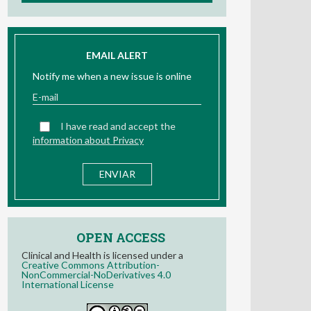
EMAIL ALERT
Notify me when a new issue is online
I have read and accept the
information about Privacy
OPEN ACCESS
Clinical and Health is licensed under a
Creative Commons Attribution-
NonCommercial-NoDerivatives 4.0
International License