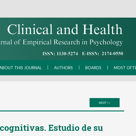
ABOUT THIS JOURNAL
AUTHORS
BOARDS
MOST OFT
NEXT >>
cognitivas. Estudio de su