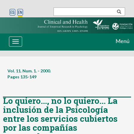
Menú
Toggle
navigation
Vol. 11. Num. 1. - 2000.
Pages
135-149
Lo quiero..., no lo quiero... La
inclusión de la Psicología
entre los servicios cubiertos
por las compañías