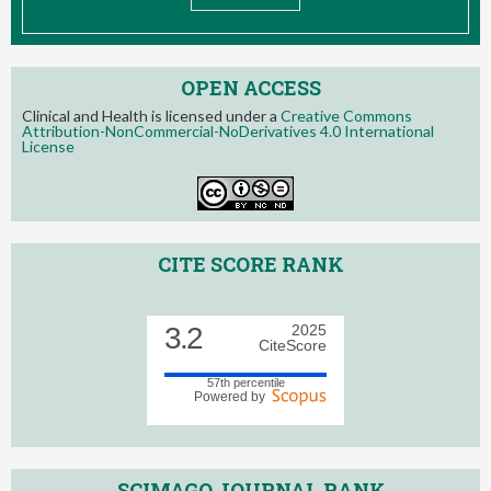
OPEN ACCESS
Clinical and Health is licensed under a
Creative Commons
Attribution-NonCommercial-NoDerivatives 4.0 International
License
CITE SCORE RANK
3.2
2025
CiteScore
57th percentile
Powered by
SCIMAGO JOURNAL RANK