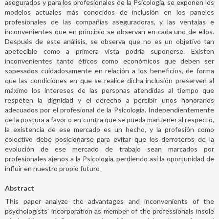
asegurados y para los profesionales de la Psicología, se exponen los
modelos actuales más conocidos de inclusión en los paneles
profesionales de las compañías aseguradoras, y las ventajas e
inconvenientes que en principio se observan en cada uno de ellos.
Después de este análisis, se observa que no es un objetivo tan
apetecible como a primera vista podría suponerse. Existen
inconvenientes tanto éticos como económicos que deben ser
sopesados cuidadosamente en relación a los beneficios, de forma
que las condiciones en que se realice dicha inclusión preserven al
máximo los intereses de las personas atendidas al tiempo que
respeten la dignidad y el derecho a percibir unos honorarios
adecuados por el profesional de la Psicología. Independientemente
de la postura a favor o en contra que se pueda mantener al respecto,
la existencia de ese mercado es un hecho, y la profesión como
colectivo debe posicionarse para evitar que los derroteros de la
evolución de ese mercado de trabajo sean marcados por
profesionales ajenos a la Psicología, perdiendo así la oportunidad de
influir en nuestro propio futuro
Abstract
This paper analyze the advantages and inconvenients of the
psychologists' incorporation as member of the professionals insole