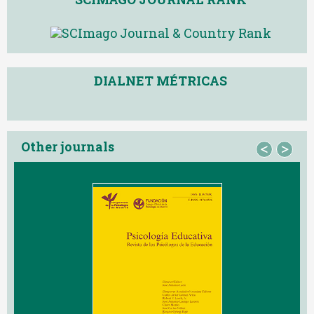
DIALNET MÉTRICAS
Other journals
<
>