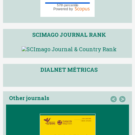
57th percentile
Powered by
SCIMAGO JOURNAL RANK
DIALNET MÉTRICAS
Other journals
<
>