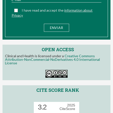
I have read and accept the
information about
Privacy
OPEN ACCESS
Clinical and Health is licensed under a
Creative Commons
Attribution-NonCommercial-NoDerivatives 4.0 International
License
CITE SCORE RANK
3.2
2025
CiteScore