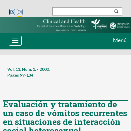
Menú
Toggle
navigation
Vol. 11. Num. 1. - 2000.
Pages
99-134
Evaluación y tratamiento de
un caso de vómitos recurrentes
en situaciones de interacción
social heterosexual