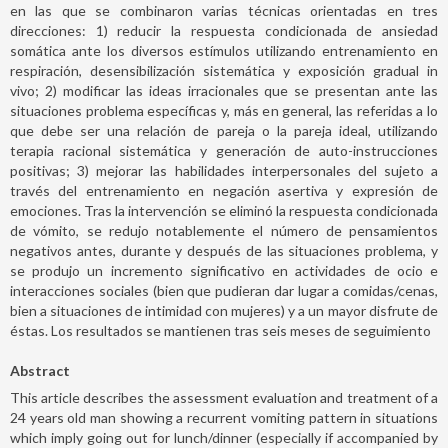
en las que se combinaron varias técnicas orientadas en tres
direcciones: 1) reducir la respuesta condicionada de ansiedad
somática ante los diversos estímulos utilizando entrenamiento en
respiración, desensibilización sistemática y exposición gradual in
vivo; 2) modificar las ideas irracionales que se presentan ante las
situaciones problema específicas y, más en general, las referidas a lo
que debe ser una relación de pareja o la pareja ideal, utilizando
terapia racional sistemática y generación de auto-instrucciones
positivas; 3) mejorar las habilidades interpersonales del sujeto a
través del entrenamiento en negación asertiva y expresión de
emociones. Tras la intervención se eliminó la respuesta condicionada
de vómito, se redujo notablemente el número de pensamientos
negativos antes, durante y después de las situaciones problema, y
se produjo un incremento significativo en actividades de ocio e
interacciones sociales (bien que pudieran dar lugar a comidas/cenas,
bien a situaciones de intimidad con mujeres) y a un mayor disfrute de
éstas. Los resultados se mantienen tras seis meses de seguimiento
Abstract
This article describes the assessment evaluation and treatment of a
24 years old man showing a recurrent vomiting pattern in situations
which imply going out for lunch/dinner (especially if accompanied by