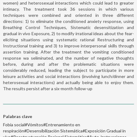
women) and heterosexual interactions which could lead to greater
intimacy. The treatment took 36 sessions in which various
techniques were combined and oriented in three different
directions: 1) to eliminate the conditioned anxiety response, using
Breathing Control Techniques, Sistematic desensitization and
gradual in vivo Exposure, 2) to modify irrational ideas about the fear-
eliciting situations using systematic rational Restructuring and
Instructional training and 3) to improve interpersonal skills through
assertion training. After the treatment the vomiting conditioned
response wa seliminated, and the number of negative thoughts
before, during and after the problematic situations were
considerably reduced, leading the subject to participate in more
leisure activities and social interactions (involving lunch/dinner and
heterosexual interactions) and actually being able to enjoy them.
The results persist after a six-month follow-up
Palabras clave
Fobia social#Vómitos#Entrenamiento en
respiración#Desensibilización Sistemática#Exposición Gradual in
vivo#Reestructuración Racional Sistemática#Auto-instrucciones