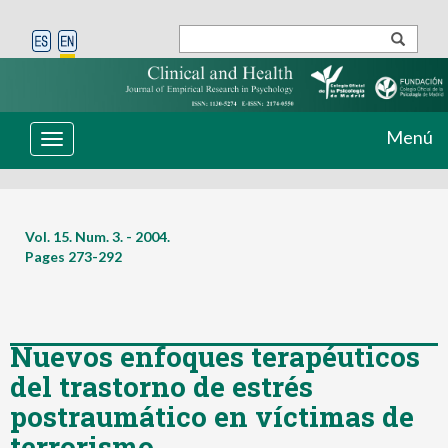
Menú
Toggle
navigation
Vol. 15. Num. 3. - 2004.
Pages
273-292
Nuevos enfoques terapéuticos
del trastorno de estrés
postraumático en víctimas de
terrorismo