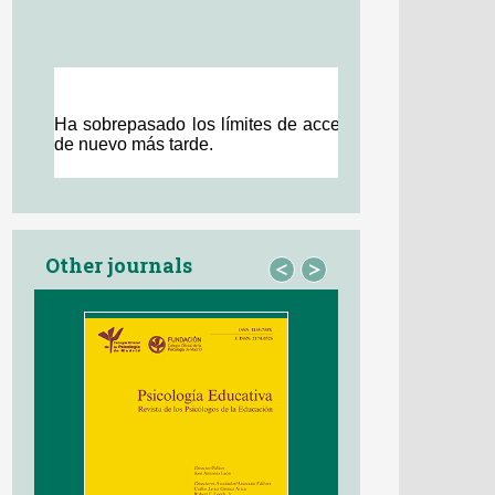
Other journals
<
>