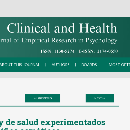
ABOUT THIS JOURNAL
AUTHORS
BOARDS
MOST OFT
<< PREVIOUS
NEXT >>
y de salud experimentados