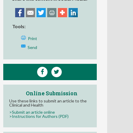
Tools:
Print
Send
Online Submission
Use these links to submit an article to the
Clinical and Health
>Submit an article online
>Instructions for Authors (PDF)