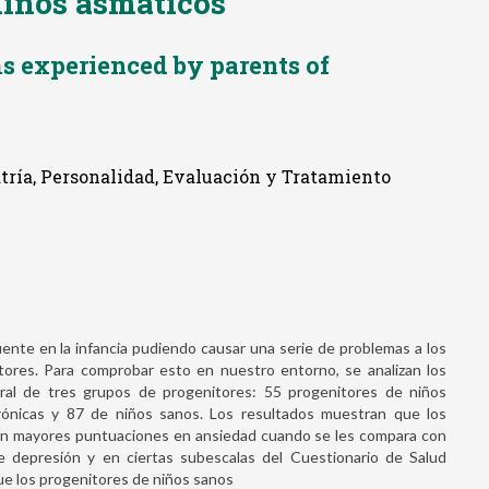
niños asmáticos
s experienced by parents of
iatría, Personalidad, Evaluación y Tratamiento
ente en la infancia pudiendo causar una serie de problemas a los
tores. Para comprobar esto en nuestro entorno, se analizan los
ral de tres grupos de progenitores: 55 progenitores de niños
ónicas y 87 de niños sanos. Los resultados muestran que los
nen mayores puntuaciones en ansiedad cuando se les compara con
 depresión y en ciertas subescalas del Cuestionario de Salud
e los progenitores de niños sanos