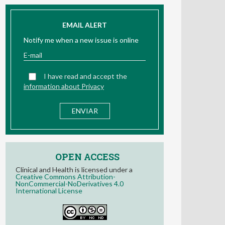
EMAIL ALERT
Notify me when a new issue is online
I have read and accept the
information about Privacy
OPEN ACCESS
Clinical and Health is licensed under a
Creative Commons Attribution-
NonCommercial-NoDerivatives 4.0
International License