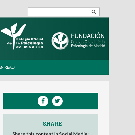
EN READ
SHARE
Share this content in Social Media: