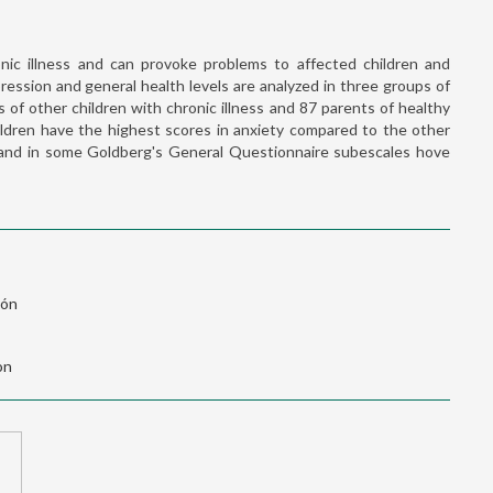
ic illness and can provoke problems to affected children and
pression and general health levels are analyzed in three groups of
 of other children with chronic illness and 87 parents of healthy
ildren have the highest scores in anxiety compared to the other
 and in some Goldberg's General Questionnaire subescales hove
ión
on