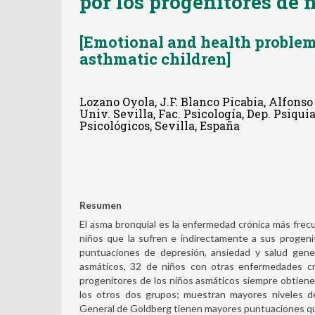
por los progenitores de 
[Emotional and health problem
asthmatic children]
Lozano Oyola, J.F. Blanco Picabia, Alfonso
Univ. Sevilla, Fac. Psicología, Dep. Psiqu
Psicológicos, Sevilla, España
Resumen
El asma bronquial es la enfermedad crónica más frecu
niños que la sufren e indirectamente a sus progeni
puntuaciones de depresión, ansiedad y salud gene
asmáticos, 32 de niños con otras enfermedades cr
progenitores de los niños asmáticos siempre obtie
los otros dos grupos; muestran mayores niveles de
General de Goldberg tienen mayores puntuaciones qu