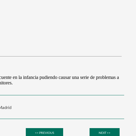
 Madrid
<< PREVIOUS
NEXT >>