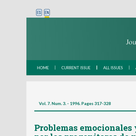
HOME
CURRENT ISSUE
ALL ISSUES
Vol. 7. Num. 3. - 1996. Pages
317-328
Problemas emocionales 