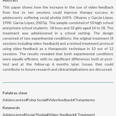
Abstract
This paper shows how the increase in the use of video-feedback
from four to ten sessions could improve therapy success in
adolescents suffering social phobia (IAFS; Olivares y García-López,
1998; García-López, 2007a). The sample consisted of 50 high school
and private school students -18 boys and 32 girls aged 14 to 18. The
treatment was administered in a school setting. The design
consisted of two experimental conditions: the original treatment (4
sessions including video-feedback) and a revised treatment protocol
using video-feedback as a therapeutic technique in 10 out of 12
sessions. The results revealed that both experimental conditions
were equally efficient, with no significant differences both at post-
test and at the follow-up 6 months later. Issues that could
contribute to future research and clinical implications are discussed.
Palabras clave
Adolescentes#Fobia Social#Videofeedback#Tratamiento
Keywords
Adolescents#Social Phobia#Video-feedback# Treatment