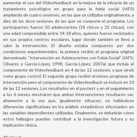
aumentar el uso del Videofeedback en la mejora de la eficacia de un
tratamiento psicológico en grupo para la fobia social (IAFS)
ampliando de cuatro sesiones, en las que se utilizaba originalmente, a
diez de las doce sesiones de las que se compone el programa. Los
participantes fueron 50 adolescentes (18 chicos y 32 chicas), con
una edad comprendida entre 14-18 años, quienes fueron reclutados
en sus propios centros escolares, lugar donde también se llevó a
cabo la intervención. El diseño estaba compuesto por dos
condiciones experimentales: la primera recibió el programa original
denominado “Intervención en Adolescentes con Fobia Social” (IAFS;
Olivares y García-López, 1998; García-López, 2007a) que incluía el
componente de Videofeedback en 4 de las 12 sesiones, y que sirvió
como grupo control. El segundo grupo recibió el mismo programa de
intervención pero el componente de Videofeedback se incluyó en 10
de las 12 sesiones. Los resultados en el postest y en el seguimiento
a los 6 meses mostraron que ambas intervenciones resultaron ser,
altamente a la vez que, igualmente eficaces; no hallándose
diferencias significativas en los análisis estadísticos efectuados en
las variables dependientes utilizadas. Finalmente, se debatirán cómo
estos hallazgos pueden contribuir a la investigación futura y su
implicación clínica.