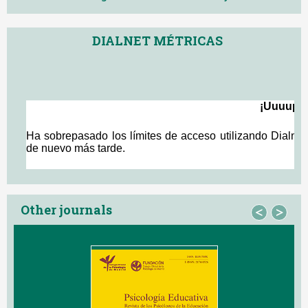
DIALNET MÉTRICAS
Other journals
<
>