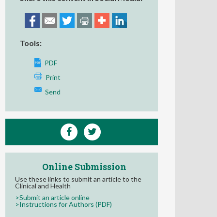
Tools:
PDF
Print
Send
Online Submission
Use these links to submit an article to the
Clinical and Health
>Submit an article online
>Instructions for Authors (PDF)