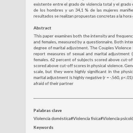
existente entre el grado de violencia total y el grado 
de los hombres y un 34,1 % de las mujeres manifie
resultados se realizan propuestas concretas a la hora 
Abstract
This paper examines both the intensity and frequency
and females, measured by a questionnaire. Both inte
degree of marital adjustment. The Couples Violence 
report measures of sexual and marital adjustment 
females. 62 percent of subjects scored above cut-off
scored above cut-off scores in physical violence. Gen
scale, but they were highly significant in the physi
marital adjustment is highly negative (r = -.560, p<.0
afraid of their partner
Palabras clave
Violencia doméstica#Violencia física#Violencia psicol
Keywords