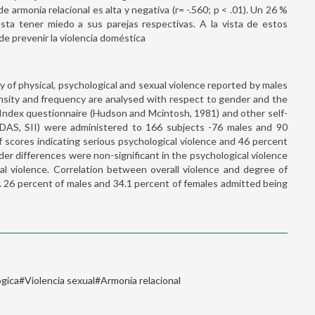
de armonía relacional es alta y negativa (r= -.560; p < .01). Un 26 %
sta tener miedo a sus parejas respectivas. A la vista de estos
de prevenir la violencia doméstica
 of physical, psychological and sexual violence reported by males
nsity and frequency are analysed with respect to gender and the
Index questionnaire (Hudson and Mcintosh, 1981) and other self-
(DAS, SII) were administered to 166 subjects -76 males and 90
 scores indicating serious psychological violence and 46 percent
der differences were non-significant in the psychological violence
cal violence. Correlation between overall violence and degree of
1). 26 percent of males and 34.1 percent of females admitted being
ógica#Violencia sexual#Armonía relacional