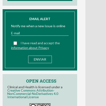
EMAIL ALERT
Notify me when a new issue is online
I have read and accept the
information about Privacy
OPEN ACCESS
Clinical and Health is licensed under a
Creative Commons Attribution-
NonCommercial-NoDerivatives 4.0
International License