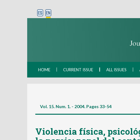
HOME
CURRENT ISSUE
ALL ISSUES
Vol. 15. Num. 1. - 2004. Pages
33-54
Violencia física, psicol