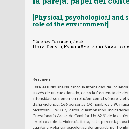
la pareja: papel del cont
[Physical, psychological and s
role of the environment]
Cáceres Carrasco, José
Univ. Deusto, España#Servicio Navarro de
Resumen
Este estudio analiza tanto la intensidad de violencia
través de un cuestionario, como la frecuencia de de
intensidad se ponen en relación con el género y el 
dicha violencia. 166 personas (76 hombres y 90 mujer
Mcintosh, 1981) y otros cuestionarios indicadore
Cuestionario Áreas de Cambio). Un 62 % de los sujeto
En el caso de la violencia física, este porcentaje asc
cuanto a violencia psicológica denunciada por hombre