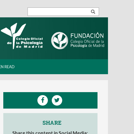
EN READ
SHARE
Share this content in Social Media: