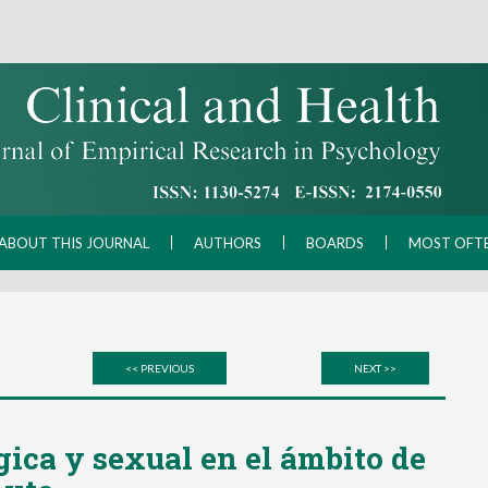
ABOUT THIS JOURNAL
AUTHORS
BOARDS
MOST OFT
<< PREVIOUS
NEXT >>
ógica y sexual en el ámbito de