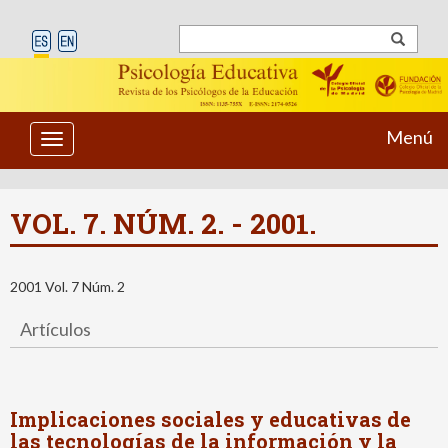
Menú
Toggle
navigation
VOL. 7. NÚM. 2. - 2001.
2001 Vol. 7 Núm. 2
Artículos
Implicaciones sociales y educativas de
las tecnologías de la información y la