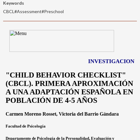
Keywords
CBCL#Assessment#Preschool