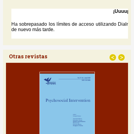
Otras revistas
<
>