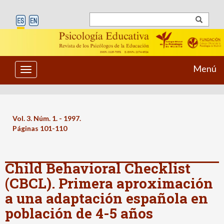
Menú
Toggle
navigation
Vol. 3. Núm. 1. - 1997.
Páginas 101-110
Child Behavioral Checklist
(CBCL). Primera aproximación
a una adaptación española en
población de 4-5 años