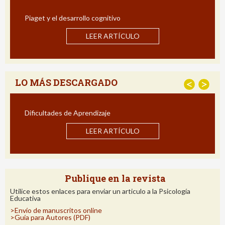
Piaget y el desarrollo cognitivo
Estrat
Impact
LEER ARTÍCULO
LO MÁS DESCARGADO
<
>
Dificultades de Aprendizaje
Estrat
Impact
LEER ARTÍCULO
Publique en la revista
Utilice estos enlaces para enviar un articulo a la Psicología
Educativa
>Envío de manuscritos online
>Guía para Autores (PDF)