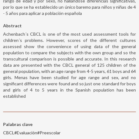
rango de edad y por sexo, no hallándose diferencias significativas,
por lo que se ha establecido un único baremo para niños y niñas de 4
- 5 años para aplicar a población española
Abstract
Achenbach´s CBCL is one of the most used assessment tools for
children´s problems. However, scores of the different cultures
assessed show the convenience of using data of the general
population to compare the subjects with the own group and so the
transcultural comparison is possible and accurate. In this research
data are presented with the CBCL general of 125 children of the
general population, with an age range from 4-5 years, 61 boys and 64
girls. Menas have been studied for age range and sex, and no
significant differences were found and so just one standard for boys
and girls of 4 to 5 years in the Spanish population has been
established
Palabras clave
CBCL#Evaluación#Preescolar